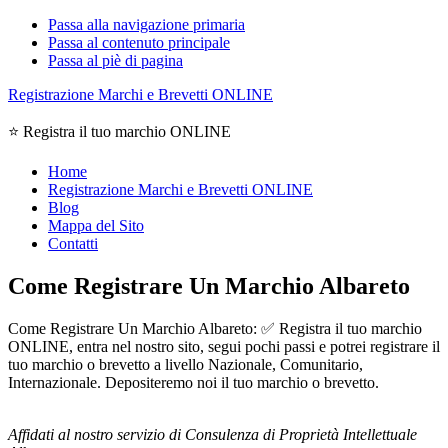
Passa alla navigazione primaria
Passa al contenuto principale
Passa al piè di pagina
Registrazione Marchi e Brevetti ONLINE
⭐ Registra il tuo marchio ONLINE
Home
Registrazione Marchi e Brevetti ONLINE
Blog
Mappa del Sito
Contatti
Come Registrare Un Marchio Albareto
Come Registrare Un Marchio Albareto: ✅ Registra il tuo marchio
ONLINE, entra nel nostro sito, segui pochi passi e potrei registrare il
tuo marchio o brevetto a livello Nazionale, Comunitario,
Internazionale. Depositeremo noi il tuo marchio o brevetto.
Affidati al nostro servizio di Consulenza di Proprietà Intellettuale