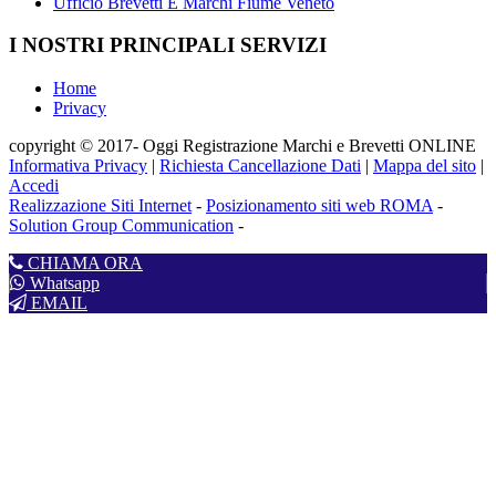
Ufficio Brevetti E Marchi Fiume Veneto
I NOSTRI PRINCIPALI SERVIZI
Home
Privacy
copyright © 2017- Oggi Registrazione Marchi e Brevetti ONLINE
Informativa Privacy
|
Richiesta Cancellazione Dati
|
Mappa del sito
|
Accedi
Realizzazione Siti Internet
-
Posizionamento siti web ROMA
-
Solution Group Communication
-
CHIAMA ORA
Whatsapp
EMAIL