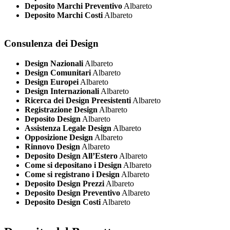
Deposito Marchi Preventivo
Albareto
Deposito Marchi Costi
Albareto
Consulenza dei Design
Design Nazionali
Albareto
Design Comunitari
Albareto
Design Europei
Albareto
Design Internazionali
Albareto
Ricerca dei Design Preesistenti
Albareto
Registrazione Design
Albareto
Deposito Design
Albareto
Assistenza Legale Design
Albareto
Opposizione Design
Albareto
Rinnovo Design
Albareto
Deposito Design All’Estero
Albareto
Come si depositano i Design
Albareto
Come si registrano i Design
Albareto
Deposito Design Prezzi
Albareto
Deposito Design Preventivo
Albareto
Deposito Design Costi
Albareto