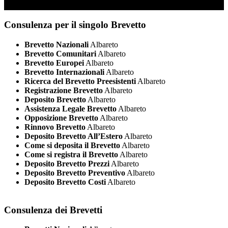
Consulenza per il singolo Brevetto
Brevetto Nazionali
Albareto
Brevetto Comunitari
Albareto
Brevetto Europei
Albareto
Brevetto Internazionali
Albareto
Ricerca del Brevetto Preesistenti
Albareto
Registrazione Brevetto
Albareto
Deposito Brevetto
Albareto
Assistenza Legale Brevetto
Albareto
Opposizione Brevetto
Albareto
Rinnovo Brevetto
Albareto
Deposito Brevetto All’Estero
Albareto
Come si deposita il Brevetto
Albareto
Come si registra il Brevetto
Albareto
Deposito Brevetto Prezzi
Albareto
Deposito Brevetto Preventivo
Albareto
Deposito Brevetto Costi
Albareto
Consulenza dei Brevetti