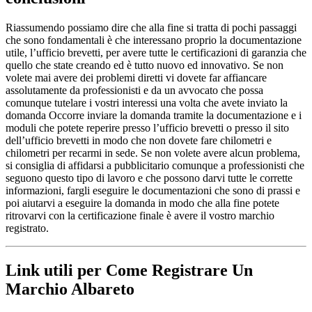
Riassumendo possiamo dire che alla fine si tratta di pochi passaggi
che sono fondamentali è che interessano proprio la documentazione
utile, l’ufficio brevetti, per avere tutte le certificazioni di garanzia che
quello che state creando ed è tutto nuovo ed innovativo. Se non
volete mai avere dei problemi diretti vi dovete far affiancare
assolutamente da professionisti e da un avvocato che possa
comunque tutelare i vostri interessi una volta che avete inviato la
domanda Occorre inviare la domanda tramite la documentazione e i
moduli che potete reperire presso l’ufficio brevetti o presso il sito
dell’ufficio brevetti in modo che non dovete fare chilometri e
chilometri per recarmi in sede. Se non volete avere alcun problema,
si consiglia di affidarsi a pubblicitario comunque a professionisti che
seguono questo tipo di lavoro e che possono darvi tutte le corrette
informazioni, fargli eseguire le documentazioni che sono di prassi e
poi aiutarvi a eseguire la domanda in modo che alla fine potete
ritrovarvi con la certificazione finale è avere il vostro marchio
registrato.
Link utili per Come Registrare Un
Marchio Albareto