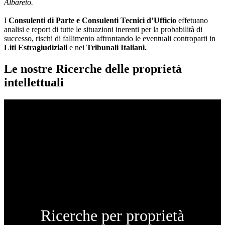
Albareto.
I
Consulenti di Parte e
Consulenti Tecnici d’Ufficio
effetuano
analisi e report di tutte le situazioni inerenti per la probabilità di
successo, rischi di fallimento affrontando le eventuali controparti in
Liti Estragiudiziali
e nei
Tribunali Italiani.
Le nostre Ricerche delle proprietà
intellettuali
Ricerche per proprietà