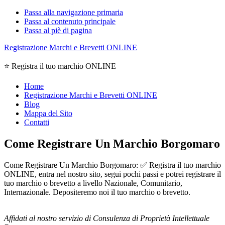
Passa alla navigazione primaria
Passa al contenuto principale
Passa al piè di pagina
Registrazione Marchi e Brevetti ONLINE
⭐ Registra il tuo marchio ONLINE
Home
Registrazione Marchi e Brevetti ONLINE
Blog
Mappa del Sito
Contatti
Come Registrare Un Marchio Borgomaro
Come Registrare Un Marchio Borgomaro: ✅ Registra il tuo marchio
ONLINE, entra nel nostro sito, segui pochi passi e potrei registrare il
tuo marchio o brevetto a livello Nazionale, Comunitario,
Internazionale. Depositeremo noi il tuo marchio o brevetto.
Affidati al nostro servizio di Consulenza di Proprietà Intellettuale