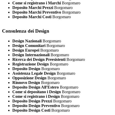
Come si registrano i Marchi
Borgomaro
Deposito Marchi Prezzi
Borgomaro
Deposito Marchi Preventivo
Borgomaro
Deposito Marchi Costi
Borgomaro
Consulenza dei Design
Design Nazionali
Borgomaro
Design Comunitari
Borgomaro
Design Europei
Borgomaro
Design Internazionali
Borgomaro
Ricerca dei Design Preesistenti
Borgomaro
Registrazione Design
Borgomaro
Deposito Design
Borgomaro
Assistenza Legale Design
Borgomaro
Opposizione Design
Borgomaro
Rinnovo Design
Borgomaro
Deposito Design All’Estero
Borgomaro
Come si depositano i Design
Borgomaro
Come si registrano i Design
Borgomaro
Deposito Design Prezzi
Borgomaro
Deposito Design Preventivo
Borgomaro
Deposito Design Costi
Borgomaro