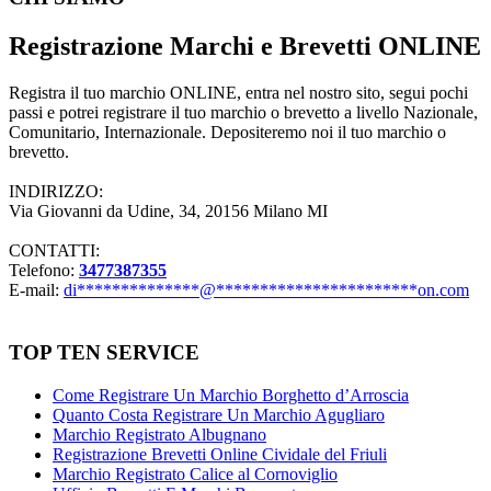
Registrazione Marchi e Brevetti ONLINE
Registra il tuo marchio ONLINE, entra nel nostro sito, segui pochi
passi e potrei registrare il tuo marchio o brevetto a livello Nazionale,
Comunitario, Internazionale. Depositeremo noi il tuo marchio o
brevetto.
INDIRIZZO:
Via Giovanni da Udine, 34, 20156 Milano MI
CONTATTI:
Telefono:
3477387355
E-mail:
di
**************
@
***********************
on.com
TOP TEN SERVICE
Come Registrare Un Marchio Borghetto d’Arroscia
Quanto Costa Registrare Un Marchio Agugliaro
Marchio Registrato Albugnano
Registrazione Brevetti Online Cividale del Friuli
Marchio Registrato Calice al Cornoviglio