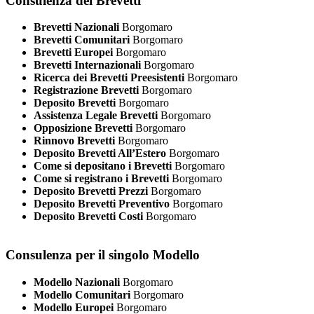
Consulenza dei Brevetti
Brevetti Nazionali
Borgomaro
Brevetti Comunitari
Borgomaro
Brevetti Europei
Borgomaro
Brevetti Internazionali
Borgomaro
Ricerca dei Brevetti Preesistenti
Borgomaro
Registrazione Brevetti
Borgomaro
Deposito Brevetti
Borgomaro
Assistenza Legale Brevetti
Borgomaro
Opposizione Brevetti
Borgomaro
Rinnovo Brevetti
Borgomaro
Deposito Brevetti All’Estero
Borgomaro
Come si depositano i Brevetti
Borgomaro
Come si registrano i Brevetti
Borgomaro
Deposito Brevetti Prezzi
Borgomaro
Deposito Brevetti Preventivo
Borgomaro
Deposito Brevetti Costi
Borgomaro
Consulenza per il singolo Modello
Modello Nazionali
Borgomaro
Modello Comunitari
Borgomaro
Modello Europei
Borgomaro