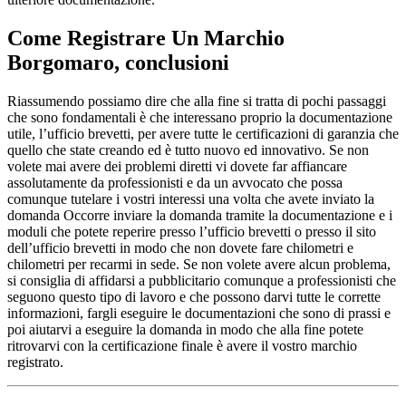
Come Registrare Un Marchio
Borgomaro
, conclusioni
Riassumendo possiamo dire che alla fine si tratta di pochi passaggi
che sono fondamentali è che interessano proprio la documentazione
utile, l’ufficio brevetti, per avere tutte le certificazioni di garanzia che
quello che state creando ed è tutto nuovo ed innovativo. Se non
volete mai avere dei problemi diretti vi dovete far affiancare
assolutamente da professionisti e da un avvocato che possa
comunque tutelare i vostri interessi una volta che avete inviato la
domanda Occorre inviare la domanda tramite la documentazione e i
moduli che potete reperire presso l’ufficio brevetti o presso il sito
dell’ufficio brevetti in modo che non dovete fare chilometri e
chilometri per recarmi in sede. Se non volete avere alcun problema,
si consiglia di affidarsi a pubblicitario comunque a professionisti che
seguono questo tipo di lavoro e che possono darvi tutte le corrette
informazioni, fargli eseguire le documentazioni che sono di prassi e
poi aiutarvi a eseguire la domanda in modo che alla fine potete
ritrovarvi con la certificazione finale è avere il vostro marchio
registrato.