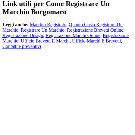
Link utili per Come Registrare Un
Marchio Borgomaro
Leggi anche:
Marchio Registrato
,
Quanto Costa Registrare Un
Marchio
,
Registrare Un Marchio
,
Registrazione Brevetti Online
,
Registrazione Design
,
Registrazione Marchi Online
,
Registrazione
Marchio
,
Ufficio Brevetti E Marchi
,
Ufficio Marchi E Brevetti
,
Contatti e preventivi