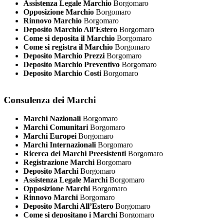
Assistenza Legale Marchio
Borgomaro
Opposizione Marchio
Borgomaro
Rinnovo Marchio
Borgomaro
Deposito Marchio All’Estero
Borgomaro
Come si deposita il Marchio
Borgomaro
Come si registra il Marchio
Borgomaro
Deposito Marchio Prezzi
Borgomaro
Deposito Marchio Preventivo
Borgomaro
Deposito Marchio Costi
Borgomaro
Consulenza dei Marchi
Marchi Nazionali
Borgomaro
Marchi Comunitari
Borgomaro
Marchi Europei
Borgomaro
Marchi Internazionali
Borgomaro
Ricerca dei Marchi Preesistenti
Borgomaro
Registrazione Marchi
Borgomaro
Deposito Marchi
Borgomaro
Assistenza Legale Marchi
Borgomaro
Opposizione Marchi
Borgomaro
Rinnovo Marchi
Borgomaro
Deposito Marchi All’Estero
Borgomaro
Come si depositano i Marchi
Borgomaro