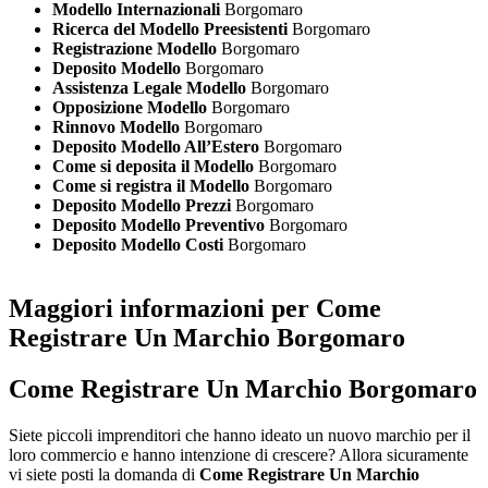
Modello Internazionali
Borgomaro
Ricerca del Modello Preesistenti
Borgomaro
Registrazione Modello
Borgomaro
Deposito Modello
Borgomaro
Assistenza Legale Modello
Borgomaro
Opposizione Modello
Borgomaro
Rinnovo Modello
Borgomaro
Deposito Modello All’Estero
Borgomaro
Come si deposita il Modello
Borgomaro
Come si registra il Modello
Borgomaro
Deposito Modello Prezzi
Borgomaro
Deposito Modello Preventivo
Borgomaro
Deposito Modello Costi
Borgomaro
Maggiori informazioni per Come
Registrare Un Marchio Borgomaro
Come Registrare Un Marchio Borgomaro
Siete piccoli imprenditori che hanno ideato un nuovo marchio per il
loro commercio e hanno intenzione di crescere? Allora sicuramente
vi siete posti la domanda di
Come Registrare Un Marchio