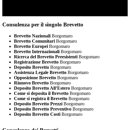
Consulenza per il singolo Brevetto
Brevetto Nazionali
Borgomaro
Brevetto Comunitari
Borgomaro
Brevetto Europei
Borgomaro
Brevetto Internazionali
Borgomaro
Ricerca del Brevetto Preesistenti
Borgomaro
Registrazione Brevetto
Borgomaro
Deposito Brevetto
Borgomaro
Assistenza Legale Brevetto
Borgomaro
Opposizione Brevetto
Borgomaro
Rinnovo Brevetto
Borgomaro
Deposito Brevetto All’Estero
Borgomaro
Come si deposita il Brevetto
Borgomaro
Come si registra il Brevetto
Borgomaro
Deposito Brevetto Prezzi
Borgomaro
Deposito Brevetto Preventivo
Borgomaro
Deposito Brevetto Costi
Borgomaro