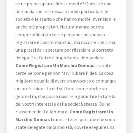
ve ne preoccupiate direttamente? Questa è una
domanda che interessa in modo particolare le
società o le startup che hanno molte invenzioni e
anche più proprietari. Naturalmente potete
sempre affidarvi a terze persone che vanno a
registrare il vostro marchio, ma occorre che ci sia
una prassi da rispettare per rilasciare la corretta
delega. Tra l’altro è importante domandarsi
Come Registrare Un Marchio Donnas
tramite
terze persone per non farvi rubare l’idea. La cosa
migliore è quella di avere un avvocato o comunque
un professionista del settore, come anche un
geometra, che possa riuscire a garantire la tutela
dei vostri interessi e della società stessa. Quindi
riassumendo il dilemma di
Come Registrare Un
Marchio Donnas
tramite terze persone che sono
state delegate dalla società, dovete eseguire una