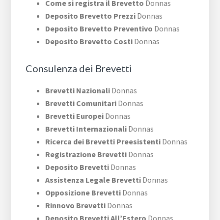
Come si registra il Brevetto
Donnas
Deposito Brevetto Prezzi
Donnas
Deposito Brevetto Preventivo
Donnas
Deposito Brevetto Costi
Donnas
Consulenza dei Brevetti
Brevetti Nazionali
Donnas
Brevetti Comunitari
Donnas
Brevetti Europei
Donnas
Brevetti Internazionali
Donnas
Ricerca dei Brevetti Preesistenti
Donnas
Registrazione Brevetti
Donnas
Deposito Brevetti
Donnas
Assistenza Legale Brevetti
Donnas
Opposizione Brevetti
Donnas
Rinnovo Brevetti
Donnas
Deposito Brevetti All’Estero
Donnas