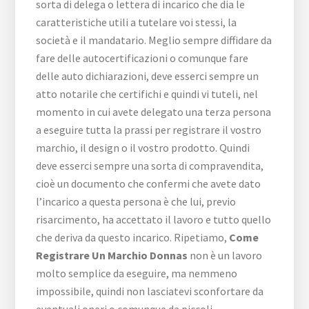
sorta di delega o lettera di incarico che dia le
caratteristiche utili a tutelare voi stessi, la
società e il mandatario. Meglio sempre diffidare da
fare delle autocertificazioni o comunque fare
delle auto dichiarazioni, deve esserci sempre un
atto notarile che certifichi e quindi vi tuteli, nel
momento in cui avete delegato una terza persona
a eseguire tutta la prassi per registrare il vostro
marchio, il design o il vostro prodotto. Quindi
deve esserci sempre una sorta di compravendita,
cioè un documento che confermi che avete dato
l’incarico a questa persona è che lui, previo
risarcimento, ha accettato il lavoro e tutto quello
che deriva da questo incarico. Ripetiamo,
Come
Registrare Un Marchio Donnas
non è un lavoro
molto semplice da eseguire, ma nemmeno
impossibile, quindi non lasciatevi sconfortare da