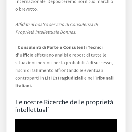
Internazionale. Depositeremo noi il tuo marchio
o brevetto.
Affidati al nostro servizio di Consulenza di
Proprietà Intellettuale Donnas.
I
Consulenti di Parte e
Consulenti Tecnici
d’Ufficio
effetuano analisi e report di tutte le
situazioni inerenti per la probabilità di successo,
rischi di fallimento affrontando le eventuali
controparti in
Liti Estragiudiziali
e nei
Tribunali
Italiani.
Le nostre Ricerche delle proprietà
intellettuali