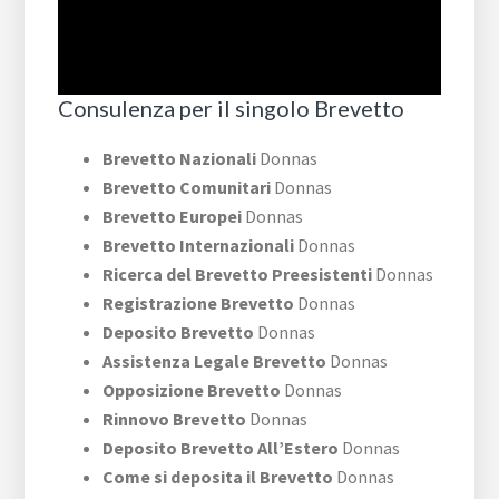
Consulenza per il singolo Brevetto
Brevetto Nazionali
Donnas
Brevetto Comunitari
Donnas
Brevetto Europei
Donnas
Brevetto Internazionali
Donnas
Ricerca del Brevetto Preesistenti
Donnas
Registrazione Brevetto
Donnas
Deposito Brevetto
Donnas
Assistenza Legale Brevetto
Donnas
Opposizione Brevetto
Donnas
Rinnovo Brevetto
Donnas
Deposito Brevetto All’Estero
Donnas
Come si deposita il Brevetto
Donnas