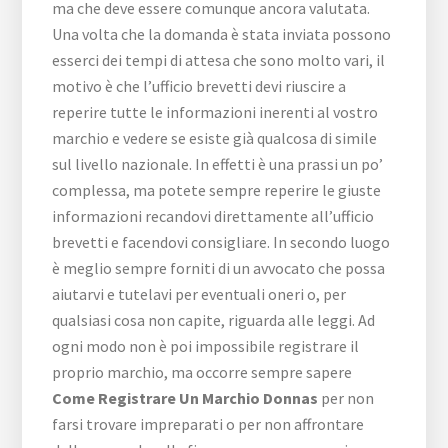
ma che deve essere comunque ancora valutata.
Una volta che la domanda è stata inviata possono
esserci dei tempi di attesa che sono molto vari, il
motivo è che l’ufficio brevetti devi riuscire a
reperire tutte le informazioni inerenti al vostro
marchio e vedere se esiste già qualcosa di simile
sul livello nazionale. In effetti è una prassi un po’
complessa, ma potete sempre reperire le giuste
informazioni recandovi direttamente all’ufficio
brevetti e facendovi consigliare. In secondo luogo
è meglio sempre forniti di un avvocato che possa
aiutarvi e tutelavi per eventuali oneri o, per
qualsiasi cosa non capite, riguarda alle leggi. Ad
ogni modo non è poi impossibile registrare il
proprio marchio, ma occorre sempre sapere
Come Registrare Un Marchio Donnas
per non
farsi trovare impreparati o per non affrontare