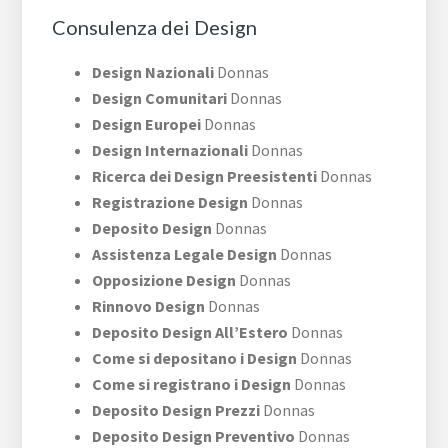
Consulenza dei Design
Design Nazionali
Donnas
Design Comunitari
Donnas
Design Europei
Donnas
Design Internazionali
Donnas
Ricerca dei Design Preesistenti
Donnas
Registrazione Design
Donnas
Deposito Design
Donnas
Assistenza Legale Design
Donnas
Opposizione Design
Donnas
Rinnovo Design
Donnas
Deposito Design All’Estero
Donnas
Come si depositano i Design
Donnas
Come si registrano i Design
Donnas
Deposito Design Prezzi
Donnas
Deposito Design Preventivo
Donnas