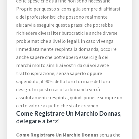
delle spese che alla fine non sono necessarie.
Proprio per questo si consiglia sempre di affidarsi
a dei professionisti che possono realmente
aiutarvi a eseguire questa prassi che potrebbe
richiedere diversi iter burocratici e anche diverse
problematiche a livello legali. In caso vi venga
immediatamente respinta la domanda, occorre
anche sapere che potrebbero esserci già dei
marchi molto simili ai vostri da cui voi avete
tratto ispirazione, senza saperlo oppure
sapendolo, il 90% della loro forma e del loro
design. In questo caso la domanda verrà
assolutamente respinta, quindi ponete sempre un
certo valore a quello che state creando.
Come Registrare Un Marchio Donnas
,
delegare a terzi
Come Registrare Un Marchio Donnas
senza che