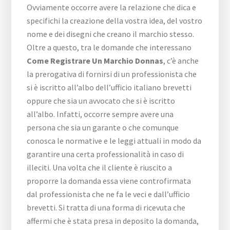
Ovviamente occorre avere la relazione che dica e
specifichi la creazione della vostra idea, del vostro
nome e dei disegni che creano il marchio stesso.
Oltre a questo, tra le domande che interessano
Come Registrare Un Marchio Donnas
, c’è anche
la prerogativa di fornirsi di un professionista che
si è iscritto all’albo dell’ufficio italiano brevetti
oppure che sia un avvocato che si è iscritto
all’albo. Infatti, occorre sempre avere una
persona che sia un garante o che comunque
conosca le normative e le leggi attuali in modo da
garantire una certa professionalità in caso di
illeciti. Una volta che il cliente è riuscito a
proporre la domanda essa viene controfirmata
dal professionista che ne fa le veci e dall’ufficio
brevetti. Si tratta di una forma di ricevuta che
affermi che è stata presa in deposito la domanda,