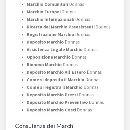
Marchio Comunitari
Donnas
Marchio Europei
Donnas
Marchio Internazionali
Donnas
Ricerca del Marchio Preesistenti
Donnas
Registrazione Marchio
Donnas
Deposito Marchio
Donnas
Assistenza Legale Marchio
Donnas
Opposizione Marchio
Donnas
Rinnovo Marchio
Donnas
Deposito Marchio All’Estero
Donnas
Come si deposita il Marchio
Donnas
Come si registra il Marchio
Donnas
Deposito Marchio Prezzi
Donnas
Deposito Marchio Preventivo
Donnas
Deposito Marchio Costi
Donnas
Consulenza dei Marchi