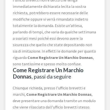
l’ufficio brevetti non è detto che venga
immediatamente dichiarata lecita la vostra
richiesta, potrebbero essere necessarie delle
modifiche oppure vi verrà rimandato indietro
totalmente la domanda. Esiste un’attesa,
parlando di tempi, che varia da qualche settimana
a svariati mesi poiché essi devono avere la
sicurezza che quello che state depositando non
sia di imitazione. In effetti le domande per quanto
riguarda
Come Registrare Un Marchio Donnas
,
sono tantissime e spesso molto confuse.
Come Registrare Un Marchio
Donnas
, passi da seguire
Chiunque richieda, presso l’ufficio brevetti e
marchi,
Come Registrare Un Marchio Donnas
,
deve presentare una domanda tramite un modulo
che viene rilasciato dall’ufficio brevetti stesso.