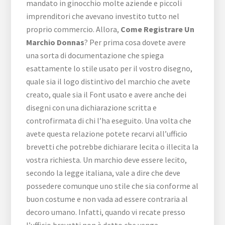
mandato in ginocchio molte aziende e piccoli
imprenditori che avevano investito tutto nel
proprio commercio. Allora,
Come Registrare Un
Marchio Donnas
? Per prima cosa dovete avere
una sorta di documentazione che spiega
esattamente lo stile usato per il vostro disegno,
quale sia il logo distintivo del marchio che avete
creato, quale sia il Font usato e avere anche dei
disegni con una dichiarazione scritta e
controfirmata di chi l’ha eseguito. Una volta che
avete questa relazione potete recarvi all’ufficio
brevetti che potrebbe dichiarare lecita o illecita la
vostra richiesta. Un marchio deve essere lecito,
secondo la legge italiana, vale a dire che deve
possedere comunque uno stile che sia conforme al
buon costume e non vada ad essere contraria al
decoro umano. Infatti, quando vi recate presso