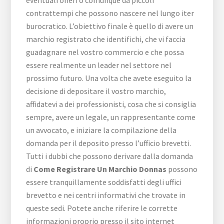
eventuali oneri o comunque da piccoli
contrattempi che possono nascere nel lungo iter
burocratico. L’obiettivo finale è quello di avere un
marchio registrato che identifichi, che vi faccia
guadagnare nel vostro commercio e che possa
essere realmente un leader nel settore nel
prossimo futuro. Una volta che avete eseguito la
decisione di depositare il vostro marchio,
affidatevi a dei professionisti, cosa che si consiglia
sempre, avere un legale, un rappresentante come
un avvocato, e iniziare la compilazione della
domanda per il deposito presso l’ufficio brevetti.
Tutti i dubbi che possono derivare dalla domanda
di
Come Registrare Un Marchio Donnas
possono
essere tranquillamente soddisfatti degli uffici
brevetto e nei centri informativi che trovate in
queste sedi. Potete anche riferire le corrette
informazioni proprio presso il sito internet