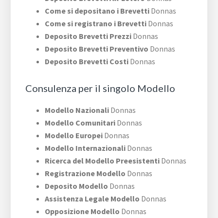
Come si depositano i Brevetti
Donnas
Come si registrano i Brevetti
Donnas
Deposito Brevetti Prezzi
Donnas
Deposito Brevetti Preventivo
Donnas
Deposito Brevetti Costi
Donnas
Consulenza per il singolo Modello
Modello Nazionali
Donnas
Modello Comunitari
Donnas
Modello Europei
Donnas
Modello Internazionali
Donnas
Ricerca del Modello Preesistenti
Donnas
Registrazione Modello
Donnas
Deposito Modello
Donnas
Assistenza Legale Modello
Donnas
Opposizione Modello
Donnas