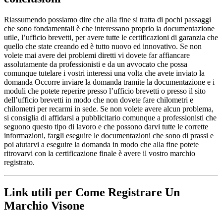
Riassumendo possiamo dire che alla fine si tratta di pochi passaggi
che sono fondamentali è che interessano proprio la documentazione
utile, l’ufficio brevetti, per avere tutte le certificazioni di garanzia che
quello che state creando ed è tutto nuovo ed innovativo. Se non
volete mai avere dei problemi diretti vi dovete far affiancare
assolutamente da professionisti e da un avvocato che possa
comunque tutelare i vostri interessi una volta che avete inviato la
domanda Occorre inviare la domanda tramite la documentazione e i
moduli che potete reperire presso l’ufficio brevetti o presso il sito
dell’ufficio brevetti in modo che non dovete fare chilometri e
chilometri per recarmi in sede. Se non volete avere alcun problema,
si consiglia di affidarsi a pubblicitario comunque a professionisti che
seguono questo tipo di lavoro e che possono darvi tutte le corrette
informazioni, fargli eseguire le documentazioni che sono di prassi e
poi aiutarvi a eseguire la domanda in modo che alla fine potete
ritrovarvi con la certificazione finale è avere il vostro marchio
registrato.
Link utili per Come Registrare Un
Marchio Visone