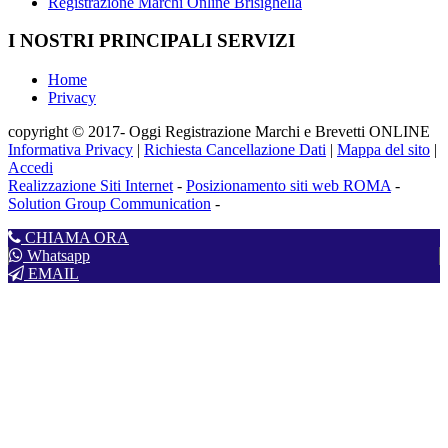
Registrazione Marchi Online Brisighella
I NOSTRI PRINCIPALI SERVIZI
Home
Privacy
copyright © 2017- Oggi Registrazione Marchi e Brevetti ONLINE
Informativa Privacy
|
Richiesta Cancellazione Dati
|
Mappa del sito
|
Accedi
Realizzazione Siti Internet
-
Posizionamento siti web ROMA
-
Solution Group Communication
-
CHIAMA ORA
Whatsapp
EMAIL