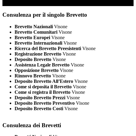
Consulenza per il singolo Brevetto
Brevetto Nazionali
Visone
Brevetto Comunitari
Visone
Brevetto Europei
Visone
Brevetto Internazionali
Visone
Ricerca del Brevetto Preesistenti
Visone
Registrazione Brevetto
Visone
Deposito Brevetto
Visone
Assistenza Legale Brevetto
Visone
Opposizione Brevetto
Visone
Rinnovo Brevetto
Visone
Deposito Brevetto All’Estero
Visone
Come si deposita il Brevetto
Visone
Come si registra il Brevetto
Visone
Deposito Brevetto Prezzi
Visone
Deposito Brevetto Preventivo
Visone
Deposito Brevetto Costi
Visone
Consulenza dei Brevetti