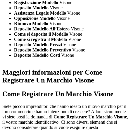
Registrazione Modello
Visone
Deposito Modello
Visone
Assistenza Legale Modello
Visone
Opposizione Modello
Visone
Rinnovo Modello
Visone
Deposito Modello All’Estero
Visone
Come si deposita il Modello
Visone
Come si registra il Modello
Visone
Deposito Modello Prezzi
Visone
Deposito Modello Preventivo
Visone
Deposito Modello Costi
Visone
Maggiori informazioni per Come
Registrare Un Marchio Visone
Come Registrare Un Marchio Visone
Siete piccoli imprenditori che hanno ideato un nuovo marchio per il
loro commercio e hanno intenzione di crescere? Allora sicuramente
vi siete posti la domanda di
Come Registrare Un Marchio Visone
,
il vostro marchio identificativo. Ci sono diversi elementi che si
devono considerare quando si vuole eseguire questa