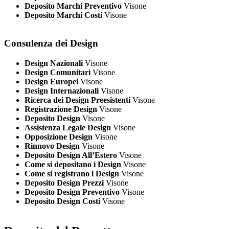
Deposito Marchi Preventivo
Visone
Deposito Marchi Costi
Visone
Consulenza dei Design
Design Nazionali
Visone
Design Comunitari
Visone
Design Europei
Visone
Design Internazionali
Visone
Ricerca dei Design Preesistenti
Visone
Registrazione Design
Visone
Deposito Design
Visone
Assistenza Legale Design
Visone
Opposizione Design
Visone
Rinnovo Design
Visone
Deposito Design All’Estero
Visone
Come si depositano i Design
Visone
Come si registrano i Design
Visone
Deposito Design Prezzi
Visone
Deposito Design Preventivo
Visone
Deposito Design Costi
Visone