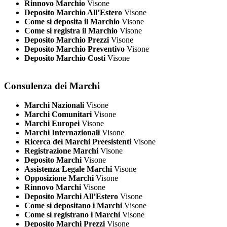
Rinnovo Marchio
Visone
Deposito Marchio All’Estero
Visone
Come si deposita il Marchio
Visone
Come si registra il Marchio
Visone
Deposito Marchio Prezzi
Visone
Deposito Marchio Preventivo
Visone
Deposito Marchio Costi
Visone
Consulenza dei Marchi
Marchi Nazionali
Visone
Marchi Comunitari
Visone
Marchi Europei
Visone
Marchi Internazionali
Visone
Ricerca dei Marchi Preesistenti
Visone
Registrazione Marchi
Visone
Deposito Marchi
Visone
Assistenza Legale Marchi
Visone
Opposizione Marchi
Visone
Rinnovo Marchi
Visone
Deposito Marchi All’Estero
Visone
Come si depositano i Marchi
Visone
Come si registrano i Marchi
Visone
Deposito Marchi Prezzi
Visone