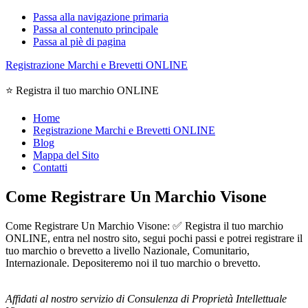
Passa alla navigazione primaria
Passa al contenuto principale
Passa al piè di pagina
Registrazione Marchi e Brevetti ONLINE
⭐ Registra il tuo marchio ONLINE
Home
Registrazione Marchi e Brevetti ONLINE
Blog
Mappa del Sito
Contatti
Come Registrare Un Marchio Visone
Come Registrare Un Marchio Visone: ✅ Registra il tuo marchio
ONLINE, entra nel nostro sito, segui pochi passi e potrei registrare il
tuo marchio o brevetto a livello Nazionale, Comunitario,
Internazionale. Depositeremo noi il tuo marchio o brevetto.
Affidati al nostro servizio di Consulenza di Proprietà Intellettuale