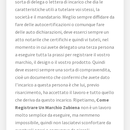
sorta di delega o lettera di incarico che dia le
caratteristiche utili a tutelare voi stessi, la
società e il mandatario. Meglio sempre diffidare da
fare delle autocertificazioni o comunque fare
delle auto dichiarazioni, deve esserci sempre un
atto notarile che certifichi e quindi vi tuteli, nel
momento in cui avete delegato una terza persona
a eseguire tutta la prassi per registrare il vostro
marchio, il design o il vostro prodotto. Quindi
deve esserci sempre una sorta di compravendita,
cioè un documento che confermi che avete dato
l’incarico a questa persona è che lui, previo
risarcimento, ha accettato il lavoro e tutto quello
che deriva da questo incarico. Ripetiamo,
Come
Registrare Un Marchio Zubiena
non è un lavoro
molto semplice da eseguire, ma nemmeno
impossibile, quindi non lasciatevi sconfortare da