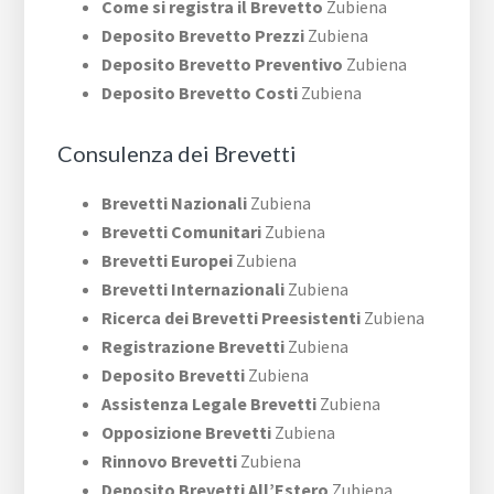
Come si registra il Brevetto
Zubiena
Deposito Brevetto Prezzi
Zubiena
Deposito Brevetto Preventivo
Zubiena
Deposito Brevetto Costi
Zubiena
Consulenza dei Brevetti
Brevetti Nazionali
Zubiena
Brevetti Comunitari
Zubiena
Brevetti Europei
Zubiena
Brevetti Internazionali
Zubiena
Ricerca dei Brevetti Preesistenti
Zubiena
Registrazione Brevetti
Zubiena
Deposito Brevetti
Zubiena
Assistenza Legale Brevetti
Zubiena
Opposizione Brevetti
Zubiena
Rinnovo Brevetti
Zubiena
Deposito Brevetti All’Estero
Zubiena