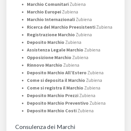
Marchio Comunitari
Zubiena
Marchio Europei
Zubiena
Marchio Internazionali
Zubiena
Ricerca del Marchio Preesistenti
Zubiena
Registrazione Marchio
Zubiena
Deposito Marchio
Zubiena
Assistenza Legale Marchio
Zubiena
Opposizione Marchio
Zubiena
Rinnovo Marchio
Zubiena
Deposito Marchio All’Estero
Zubiena
Come si deposita il Marchio
Zubiena
Come si registra il Marchio
Zubiena
Deposito Marchio Prezzi
Zubiena
Deposito Marchio Preventivo
Zubiena
Deposito Marchio Costi
Zubiena
Consulenza dei Marchi