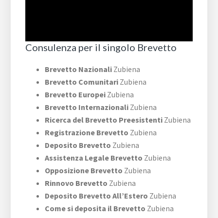
Consulenza per il singolo Brevetto
Brevetto Nazionali
Zubiena
Brevetto Comunitari
Zubiena
Brevetto Europei
Zubiena
Brevetto Internazionali
Zubiena
Ricerca del Brevetto Preesistenti
Zubiena
Registrazione Brevetto
Zubiena
Deposito Brevetto
Zubiena
Assistenza Legale Brevetto
Zubiena
Opposizione Brevetto
Zubiena
Rinnovo Brevetto
Zubiena
Deposito Brevetto All’Estero
Zubiena
Come si deposita il Brevetto
Zubiena