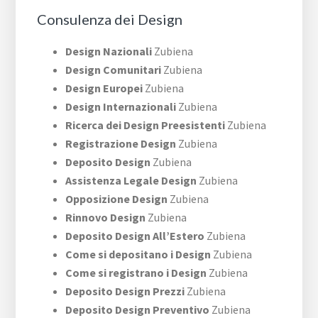
Consulenza dei Design
Design Nazionali
Zubiena
Design Comunitari
Zubiena
Design Europei
Zubiena
Design Internazionali
Zubiena
Ricerca dei Design Preesistenti
Zubiena
Registrazione Design
Zubiena
Deposito Design
Zubiena
Assistenza Legale Design
Zubiena
Opposizione Design
Zubiena
Rinnovo Design
Zubiena
Deposito Design All’Estero
Zubiena
Come si depositano i Design
Zubiena
Come si registrano i Design
Zubiena
Deposito Design Prezzi
Zubiena
Deposito Design Preventivo
Zubiena