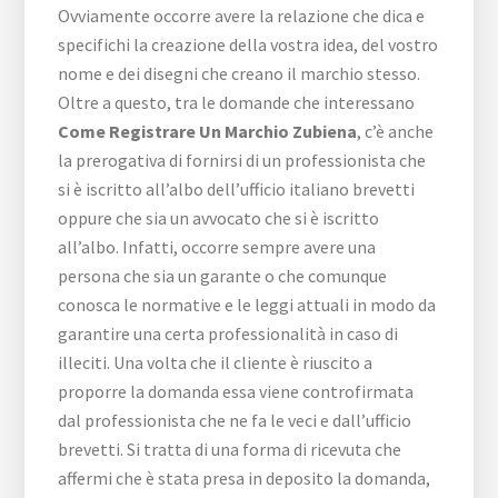
Ovviamente occorre avere la relazione che dica e
specifichi la creazione della vostra idea, del vostro
nome e dei disegni che creano il marchio stesso.
Oltre a questo, tra le domande che interessano
Come Registrare Un Marchio Zubiena
, c’è anche
la prerogativa di fornirsi di un professionista che
si è iscritto all’albo dell’ufficio italiano brevetti
oppure che sia un avvocato che si è iscritto
all’albo. Infatti, occorre sempre avere una
persona che sia un garante o che comunque
conosca le normative e le leggi attuali in modo da
garantire una certa professionalità in caso di
illeciti. Una volta che il cliente è riuscito a
proporre la domanda essa viene controfirmata
dal professionista che ne fa le veci e dall’ufficio
brevetti. Si tratta di una forma di ricevuta che
affermi che è stata presa in deposito la domanda,