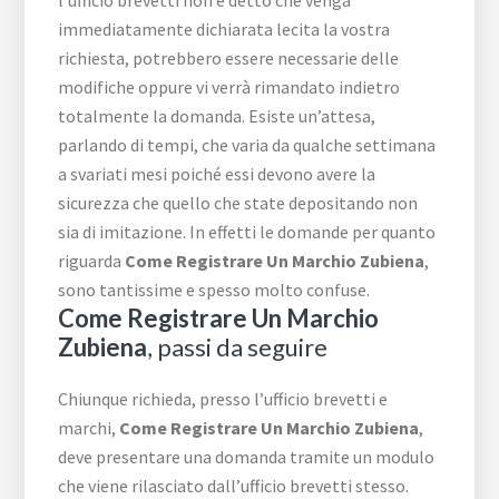
l’ufficio brevetti non è detto che venga
immediatamente dichiarata lecita la vostra
richiesta, potrebbero essere necessarie delle
modifiche oppure vi verrà rimandato indietro
totalmente la domanda. Esiste un’attesa,
parlando di tempi, che varia da qualche settimana
a svariati mesi poiché essi devono avere la
sicurezza che quello che state depositando non
sia di imitazione. In effetti le domande per quanto
riguarda
Come Registrare Un Marchio Zubiena
,
sono tantissime e spesso molto confuse.
Come Registrare Un Marchio
Zubiena
, passi da seguire
Chiunque richieda, presso l’ufficio brevetti e
marchi,
Come Registrare Un Marchio Zubiena
,
deve presentare una domanda tramite un modulo
che viene rilasciato dall’ufficio brevetti stesso.