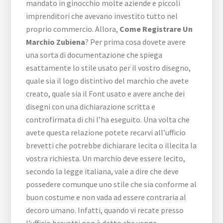
mandato in ginocchio molte aziende e piccoli
imprenditori che avevano investito tutto nel
proprio commercio. Allora,
Come Registrare Un
Marchio Zubiena
? Per prima cosa dovete avere
una sorta di documentazione che spiega
esattamente lo stile usato per il vostro disegno,
quale sia il logo distintivo del marchio che avete
creato, quale sia il Font usato e avere anche dei
disegni con una dichiarazione scritta e
controfirmata di chi l’ha eseguito. Una volta che
avete questa relazione potete recarvi all’ufficio
brevetti che potrebbe dichiarare lecita o illecita la
vostra richiesta. Un marchio deve essere lecito,
secondo la legge italiana, vale a dire che deve
possedere comunque uno stile che sia conforme al
buon costume e non vada ad essere contraria al
decoro umano. Infatti, quando vi recate presso