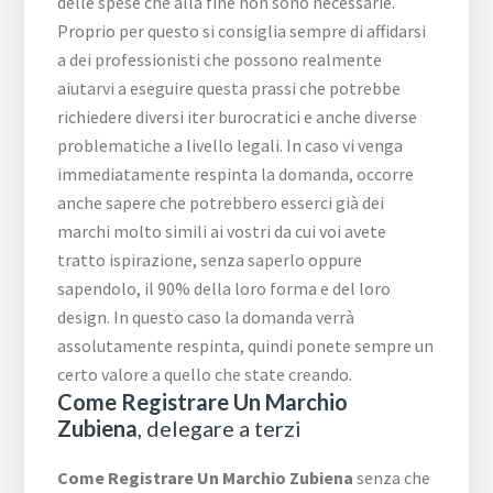
delle spese che alla fine non sono necessarie.
Proprio per questo si consiglia sempre di affidarsi
a dei professionisti che possono realmente
aiutarvi a eseguire questa prassi che potrebbe
richiedere diversi iter burocratici e anche diverse
problematiche a livello legali. In caso vi venga
immediatamente respinta la domanda, occorre
anche sapere che potrebbero esserci già dei
marchi molto simili ai vostri da cui voi avete
tratto ispirazione, senza saperlo oppure
sapendolo, il 90% della loro forma e del loro
design. In questo caso la domanda verrà
assolutamente respinta, quindi ponete sempre un
certo valore a quello che state creando.
Come Registrare Un Marchio
Zubiena
, delegare a terzi
Come Registrare Un Marchio Zubiena
senza che