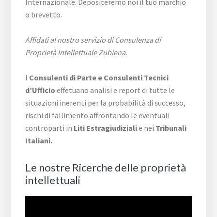
Internazionale. Depositeremo noi il tuo marchio
o brevetto.
Affidati al nostro servizio di Consulenza di
Proprietà Intellettuale Zubiena.
I
Consulenti di Parte e
Consulenti Tecnici
d’Ufficio
effetuano analisi e report di tutte le
situazioni inerenti per la probabilità di successo,
rischi di fallimento affrontando le eventuali
controparti in
Liti Estragiudiziali
e nei
Tribunali
Italiani.
Le nostre Ricerche delle proprietà
intellettuali