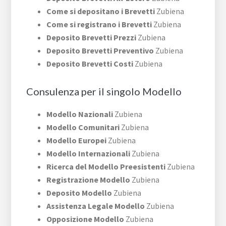
Come si depositano i Brevetti
Zubiena
Come si registrano i Brevetti
Zubiena
Deposito Brevetti Prezzi
Zubiena
Deposito Brevetti Preventivo
Zubiena
Deposito Brevetti Costi
Zubiena
Consulenza per il singolo Modello
Modello Nazionali
Zubiena
Modello Comunitari
Zubiena
Modello Europei
Zubiena
Modello Internazionali
Zubiena
Ricerca del Modello Preesistenti
Zubiena
Registrazione Modello
Zubiena
Deposito Modello
Zubiena
Assistenza Legale Modello
Zubiena
Opposizione Modello
Zubiena