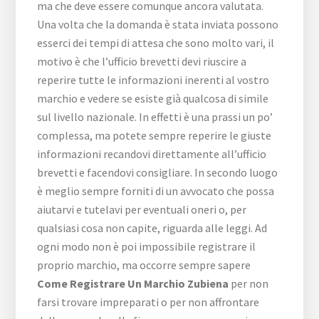
ma che deve essere comunque ancora valutata.
Una volta che la domanda è stata inviata possono
esserci dei tempi di attesa che sono molto vari, il
motivo è che l’ufficio brevetti devi riuscire a
reperire tutte le informazioni inerenti al vostro
marchio e vedere se esiste già qualcosa di simile
sul livello nazionale. In effetti è una prassi un po’
complessa, ma potete sempre reperire le giuste
informazioni recandovi direttamente all’ufficio
brevetti e facendovi consigliare. In secondo luogo
è meglio sempre forniti di un avvocato che possa
aiutarvi e tutelavi per eventuali oneri o, per
qualsiasi cosa non capite, riguarda alle leggi. Ad
ogni modo non è poi impossibile registrare il
proprio marchio, ma occorre sempre sapere
Come Registrare Un Marchio Zubiena
per non
farsi trovare impreparati o per non affrontare