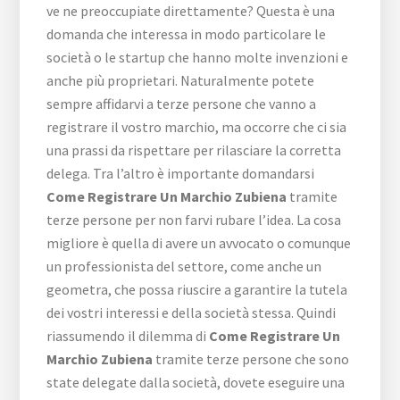
ve ne preoccupiate direttamente? Questa è una
domanda che interessa in modo particolare le
società o le startup che hanno molte invenzioni e
anche più proprietari. Naturalmente potete
sempre affidarvi a terze persone che vanno a
registrare il vostro marchio, ma occorre che ci sia
una prassi da rispettare per rilasciare la corretta
delega. Tra l’altro è importante domandarsi
Come Registrare Un Marchio Zubiena
tramite
terze persone per non farvi rubare l’idea. La cosa
migliore è quella di avere un avvocato o comunque
un professionista del settore, come anche un
geometra, che possa riuscire a garantire la tutela
dei vostri interessi e della società stessa. Quindi
riassumendo il dilemma di
Come Registrare Un
Marchio Zubiena
tramite terze persone che sono
state delegate dalla società, dovete eseguire una