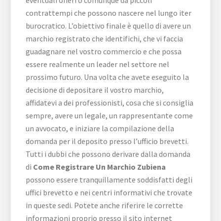
eventuali oneri o comunque da piccoli
contrattempi che possono nascere nel lungo iter
burocratico. L’obiettivo finale è quello di avere un
marchio registrato che identifichi, che vi faccia
guadagnare nel vostro commercio e che possa
essere realmente un leader nel settore nel
prossimo futuro. Una volta che avete eseguito la
decisione di depositare il vostro marchio,
affidatevi a dei professionisti, cosa che si consiglia
sempre, avere un legale, un rappresentante come
un avvocato, e iniziare la compilazione della
domanda per il deposito presso l’ufficio brevetti.
Tutti i dubbi che possono derivare dalla domanda
di
Come Registrare Un Marchio Zubiena
possono essere tranquillamente soddisfatti degli
uffici brevetto e nei centri informativi che trovate
in queste sedi. Potete anche riferire le corrette
informazioni proprio presso il sito internet