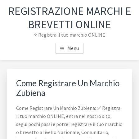
Passa
Passa
REGISTRAZIONE MARCHI E
al
al
contenuto
piè
BREVETTI ONLINE
principale
di
⭐ Registra il tuo marchio ONLINE
pagina
Menu
Come Registrare Un Marchio
Zubiena
Come Registrare Un Marchio Zubiena: ✅ Registra
il tuo marchio ONLINE, entra nel nostro sito,
segui pochi passi e potrei registrare il tuo marchio
o brevetto a livello Nazionale, Comunitario,