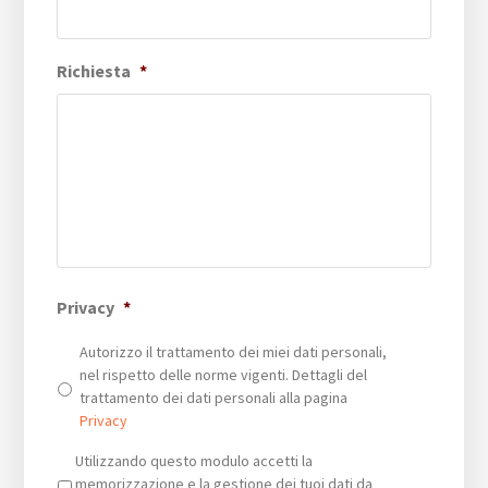
Richiesta
*
Privacy
*
Autorizzo il trattamento dei miei dati personali,
nel rispetto delle norme vigenti. Dettagli del
trattamento dei dati personali alla pagina
Privacy
Privacy
*
Utilizzando questo modulo accetti la
memorizzazione e la gestione dei tuoi dati da