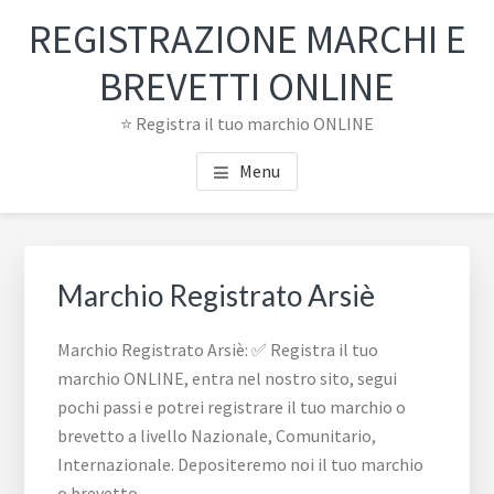
Passa
Passa
REGISTRAZIONE MARCHI E
al
al
contenuto
piè
BREVETTI ONLINE
principale
di
⭐ Registra il tuo marchio ONLINE
pagina
Menu
Marchio Registrato Arsiè
Marchio Registrato Arsiè: ✅ Registra il tuo
marchio ONLINE, entra nel nostro sito, segui
pochi passi e potrei registrare il tuo marchio o
brevetto a livello Nazionale, Comunitario,
Internazionale. Depositeremo noi il tuo marchio
o brevetto.