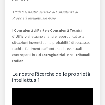
Affidati al nostro servizio di Consulenza di
Proprietà Intellettuale Arsiè.
I
Consulenti di Parte e
Consulenti Tecnici
d’Ufficio
effetuano analisi e report di tutte le
situazioni inerenti per la probabilità di successo,
rischi di fallimento affrontando le eventuali
controparti in
Liti Estragiudiziali
e nei
Tribunali
Italiani.
Le nostre Ricerche delle proprietà
intellettuali