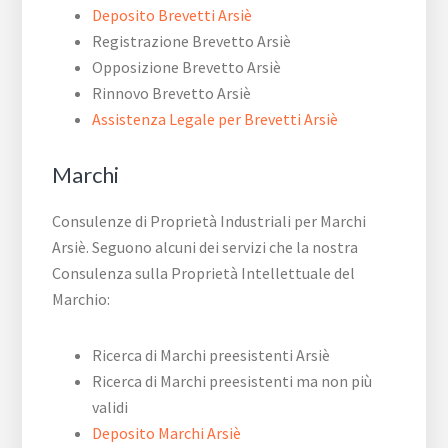
Deposito Brevetti Arsiè
Registrazione Brevetto Arsiè
Opposizione Brevetto Arsiè
Rinnovo Brevetto Arsiè
Assistenza Legale per Brevetti Arsiè
Marchi
Consulenze di Proprietà Industriali per Marchi
Arsiè. Seguono alcuni dei servizi che la nostra
Consulenza sulla Proprietà Intellettuale del
Marchio:
Ricerca di Marchi preesistenti Arsiè
Ricerca di Marchi preesistenti ma non più
validi
Deposito Marchi Arsiè