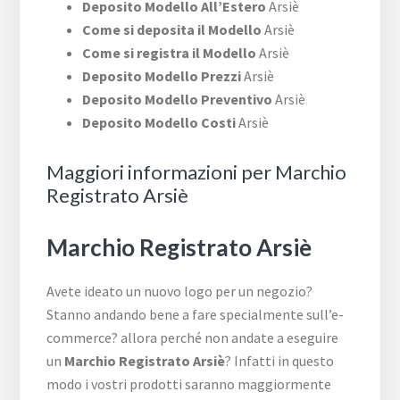
Deposito Modello All’Estero
Arsiè
Come si deposita il Modello
Arsiè
Come si registra il Modello
Arsiè
Deposito Modello Prezzi
Arsiè
Deposito Modello Preventivo
Arsiè
Deposito Modello Costi
Arsiè
Maggiori informazioni per Marchio
Registrato Arsiè
Marchio Registrato Arsiè
Avete ideato un nuovo logo per un negozio?
Stanno andando bene a fare specialmente sull’e-
commerce? allora perché non andate a eseguire
un
Marchio Registrato Arsiè
? Infatti in questo
modo i vostri prodotti saranno maggiormente