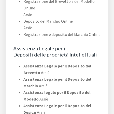
Registrazione del Brevetto e del Modello
Online
Arsiè
Deposito del Marchio Online
Arsiè
Registrazione e deposito del Marchio Online
Assistenza Legale per i
Depositi delle proprietà Intellettuali
Assistenza Legale per il Deposito del
Brevetto
Arsiè
Assistenza Legale per il Deposito del
Marchio
Arsiè
Assistenza legale per il Deposito del
Modello
Arsiè
Assistenza Legale per il Deposito del
Design
Arsiè