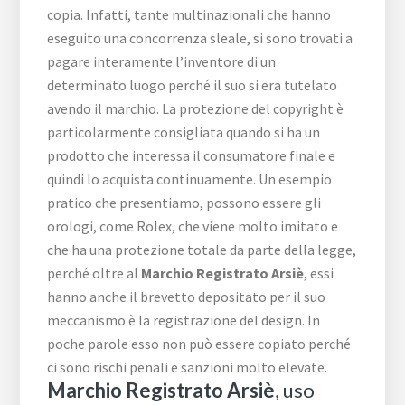
copia. Infatti, tante multinazionali che hanno
eseguito una concorrenza sleale, si sono trovati a
pagare interamente l’inventore di un
determinato luogo perché il suo si era tutelato
avendo il marchio. La protezione del copyright è
particolarmente consigliata quando si ha un
prodotto che interessa il consumatore finale e
quindi lo acquista continuamente. Un esempio
pratico che presentiamo, possono essere gli
orologi, come Rolex, che viene molto imitato e
che ha una protezione totale da parte della legge,
perché oltre al
Marchio Registrato Arsiè
, essi
hanno anche il brevetto depositato per il suo
meccanismo è la registrazione del design. In
poche parole esso non può essere copiato perché
ci sono rischi penali e sanzioni molto elevate.
Marchio Registrato Arsiè
, uso