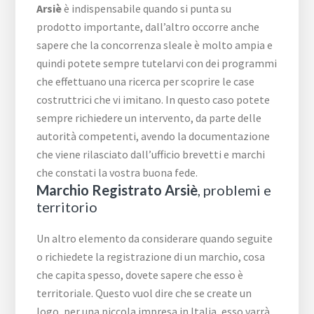
Arsiè
è indispensabile quando si punta su
prodotto importante, dall’altro occorre anche
sapere che la concorrenza sleale è molto ampia e
quindi potete sempre tutelarvi con dei programmi
che effettuano una ricerca per scoprire le case
costruttrici che vi imitano. In questo caso potete
sempre richiedere un intervento, da parte delle
autorità competenti, avendo la documentazione
che viene rilasciato dall’ufficio brevetti e marchi
che constati la vostra buona fede.
Marchio Registrato Arsiè
, problemi e
territorio
Un altro elemento da considerare quando seguite
o richiedete la registrazione di un marchio, cosa
che capita spesso, dovete sapere che esso è
territoriale. Questo vuol dire che se create un
logo, per una piccola impresa in Italia, esso varrà