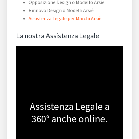
Opposizione Design o Modello Arsiè
Rinnovo Design o Modelli Arsiè
Assistenza Legale per Marchi Arsiè
La nostra Assistenza Legale
Assistenza Legale a
360° anche online.