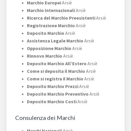
Marchio Europei
Arsiè
Marchio Internazionali
Arsiè
Ricerca del Marchio Preesistenti
Arsiè
Registrazione Marchio
Arsiè
Deposito Marchio
Arsiè
Assistenza Legale Marchio
Arsiè
Opposizione Marchio
Arsiè
Rinnovo Marchio
Arsiè
Deposito Marchio All’Estero
Arsiè
Come si deposita il Marchio
Arsiè
Come si registra il Marchio
Arsiè
Deposito Marchio Prezzi
Arsiè
Deposito Marchio Preventivo
Arsiè
Deposito Marchio Costi
Arsiè
Consulenza dei Marchi
Marchi Nazionali
Arsiè