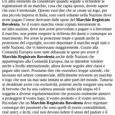
Un altro elemento da considerare quando seguite o richiedete la
registrazione di un marchio, cosa che capita spesso, dovete sapere
che esso è territoriale. Questo vuol dire che se create un logo, per
una piccola impresa in Italia, esso varrà soltanto nella Nazione dove
avete pagato l’onere derivante dalle spese del
Marchio Registrato
Bovolenta
. Se il vostro marchio viene copiato interamente in
un’altra nazione, dove non avete provveduto a pagare o a brevettare
il marchio, non potete eseguire la richiesta dei danni o comunque un
risarcimento. Per avere la protezione totale e quindi anche la
protezione del copyright, occorre depositare il marchio negli stati o
nelle Nazioni, che vi interessano maggiormente. Grazie alla
Comunità Europea sono state abbassate le spese per avere il
Marchio Registrato Bovolenta
anche delle Nazioni che
appartengono alla Comunità Europea, ma se intendete vendere
anche a livello internazionale, allora dovete seguire altre classi e
pagare altri oneri. Possiamo dire che essendoci troppe aziende, che
lavorano nel settore commerciale, difficilmente troverete un marchio
o logo che non sia mai stato imitato in altre parti del mondo. Tuttavia
se desiderate avere con esclusività, potreste anche eseguire una sorta
di brevetto che ha una cadenza annuale molto più ampia ed è
soggetta a diverse regolamentazioni che possono realmente aiutarvi
a proteggere il vostro logo, il vostro prodotto o il vostro servizio.
Ricordate che un
Marchio Registrato Bovolenta
deve rispettare
comunque dei parametri che sono quelli di essere contraddistinti,
cioè unici, e leciti, cioè non devono ledere il senso del pudore e il