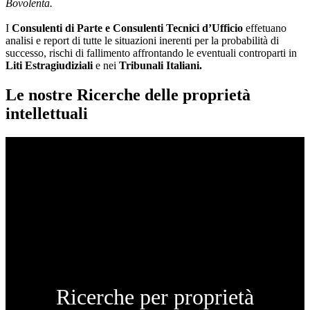
Bovolenta.
I
Consulenti di Parte e
Consulenti Tecnici d’Ufficio
effetuano
analisi e report di tutte le situazioni inerenti per la probabilità di
successo, rischi di fallimento affrontando le eventuali controparti in
Liti Estragiudiziali
e nei
Tribunali Italiani.
Le nostre Ricerche delle proprietà
intellettuali
Ricerche per proprietà