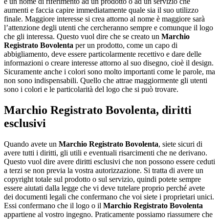
è un nome di riferimento ad un prodotto o ad un servizio che
aumenti e faccia capire immediatamente quale sia il suo utilizzo
finale. Maggiore interesse si crea attorno al nome è maggiore sarà
l’attenzione degli utenti che cercheranno sempre e comunque il logo
che gli interessa. Questo vuol dire che se creato un
Marchio
Registrato Bovolenta
per un prodotto, come un capo di
abbigliamento, deve essere particolarmente recettivo e dare delle
informazioni o creare interesse attorno al suo disegno, cioè il design.
Sicuramente anche i colori sono molto importanti come le parole, ma
non sono indispensabili. Quello che attrae maggiormente gli utenti
sono i colori e le particolarità del logo che si può trovare.
Marchio Registrato Bovolenta
, diritti
esclusivi
Quando avete un
Marchio Registrato Bovolenta
, siete sicuri di
avere tutti i diritti, gli utili e eventuali risarcimenti che ne derivano.
Questo vuol dire avere diritti esclusivi che non possono essere ceduti
a terzi se non previa la vostra autorizzazione. Si tratta di avere un
copyright totale sul prodotto o sul servizio, quindi potete sempre
essere aiutati dalla legge che vi deve tutelare proprio perché avete
dei documenti legali che confermano che voi siete i proprietari unici.
Essi confermano che il logo o il
Marchio Registrato Bovolenta
appartiene al vostro ingegno. Praticamente possiamo riassumere che