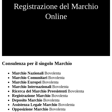
Registrazione del Marchio
Online
Consulenza per il singolo Marchio
Marchio Nazionali
Bovolenta
Marchio Comunitari
Bovolenta
Marchio Europei
Bovolenta
Marchio Internazionali
Bovolenta
Ricerca del Marchio Preesistenti
Bovolenta
Registrazione Marchio
Bovolenta
Deposito Marchio
Bovolenta
Assistenza Legale Marchio
Bovolenta
Opposizione Marchio
Bovolenta