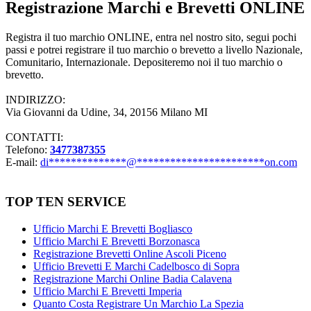
Registrazione Marchi e Brevetti ONLINE
Registra il tuo marchio ONLINE, entra nel nostro sito, segui pochi
passi e potrei registrare il tuo marchio o brevetto a livello Nazionale,
Comunitario, Internazionale. Depositeremo noi il tuo marchio o
brevetto.
INDIRIZZO:
Via Giovanni da Udine, 34, 20156 Milano MI
CONTATTI:
Telefono:
3477387355
E-mail:
di
**************
@
***********************
on.com
TOP TEN SERVICE
Ufficio Marchi E Brevetti Bogliasco
Ufficio Marchi E Brevetti Borzonasca
Registrazione Brevetti Online Ascoli Piceno
Ufficio Brevetti E Marchi Cadelbosco di Sopra
Registrazione Marchi Online Badia Calavena
Ufficio Marchi E Brevetti Imperia
Quanto Costa Registrare Un Marchio La Spezia