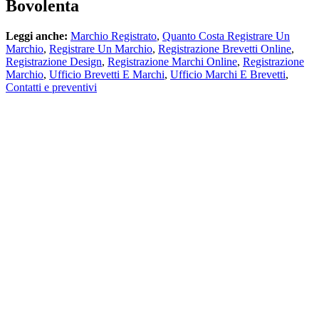
Bovolenta
Leggi anche:
Marchio Registrato
,
Quanto Costa Registrare Un
Marchio
,
Registrare Un Marchio
,
Registrazione Brevetti Online
,
Registrazione Design
,
Registrazione Marchi Online
,
Registrazione
Marchio
,
Ufficio Brevetti E Marchi
,
Ufficio Marchi E Brevetti
,
Contatti e preventivi