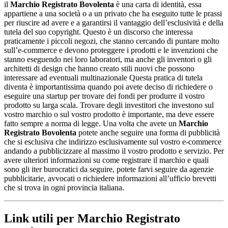
il
Marchio Registrato Bovolenta
è una carta di identità, essa
appartiene a una società o a un privato che ha eseguito tutte le prassi
per riuscire ad avere e a garantirsi il vantaggio dell’esclusività e della
tutela del suo copyright. Questo è un discorso che interessa
praticamente i piccoli negozi, che stanno cercando di puntare molto
sull’e-commerce e devono proteggere i prodotti e le invenzioni che
stanno eseguendo nei loro laboratori, ma anche gli inventori o gli
architetti di design che hanno creato stili nuovi che possono
interessare ad eventuali multinazionale Questa pratica di tutela
diventa è importantissima quando poi avete deciso di richiedere o
eseguire una startup per trovare dei fondi per produrre il vostro
prodotto su larga scala. Trovare degli investitori che investono sul
vostro marchio o sul vostro prodotto è importante, ma deve essere
fatto sempre a norma di legge. Una volta che avete un
Marchio
Registrato Bovolenta
potete anche seguire una forma di pubblicità
che si esclusiva che indirizzo esclusivamente sul vostro e-commerce
andando a pubblicizzare al massimo il vostro prodotto e servizio. Per
avere ulteriori informazioni su come registrare il marchio e quali
sono gli iter burocratici da seguire, potete farvi seguire da agenzie
pubblicitarie, avvocati o richiedere informazioni all’ufficio brevetti
che si trova in ogni provincia italiana.
Link utili per Marchio Registrato