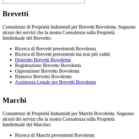
Brevetti
Consulenze di Proprietà Industriali per Brevetti Bovolenta. Seguono
alcuni dei servizi che la nostra Consulenza sulla Proprietà
Intellettuale del Brevetto:
Ricerca di Brevetti preesistenti Bovolenta
Ricerca di Brevetti preesistenti ma non più validi
Deposito Brevetti Bovolenta
Registrazione Brevetto Bovolenta
Opposizione Brevetto Bovolenta
Rinnovo Brevetto Bovolenta
Assistenza Legale per Brevetti Bovolenta
Marchi
Consulenze di Proprietà Industriali per Marchi Bovolenta. Seguono
alcuni dei servizi che la nostra Consulenza sulla Proprietà
Intellettuale del Marchio:
Ricerca di Marchi preesistenti Bovolenta