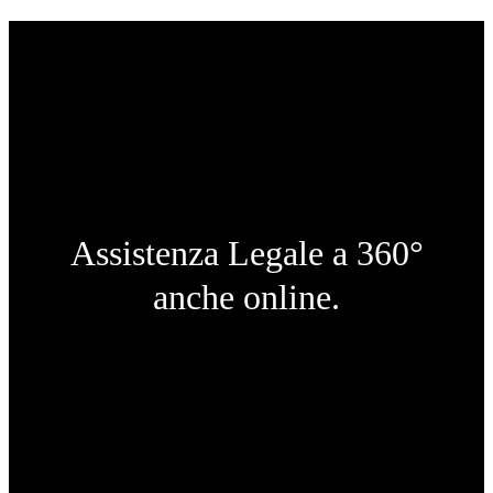
Assistenza Legale a 360°
anche online.