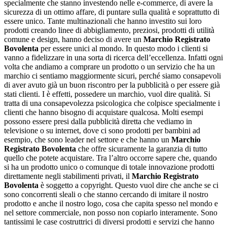
specialmente che stanno investendo nelle e-commerce, di avere la
sicurezza di un ottimo affare, di puntare sulla qualità e soprattutto di
essere unico. Tante multinazionali che hanno investito sui loro
prodotti creando linee di abbigliamento, preziosi, prodotti di utilità
comune e design, hanno deciso di avere un
Marchio Registrato
Bovolenta
per essere unici al mondo. In questo modo i clienti si
vanno a fidelizzare in una sorta di ricerca dell’eccellenza. Infatti ogni
volta che andiamo a comprare un prodotto o un servizio che ha un
marchio ci sentiamo maggiormente sicuri, perché siamo consapevoli
di aver avuto già un buon riscontro per la pubblicità o per essere già
stati clienti. I è effetti, possedere un marchio, vuol dire qualità. Si
tratta di una consapevolezza psicologica che colpisce specialmente i
clienti che hanno bisogno di acquistare qualcosa. Molti esempi
possono essere presi dalla pubblicità diretta che vediamo in
televisione o su internet, dove ci sono prodotti per bambini ad
esempio, che sono leader nel settore e che hanno un
Marchio
Registrato Bovolenta
che offre sicuramente la garanzia di tutto
quello che potete acquistare. Tra l’altro occorre sapere che, quando
si ha un prodotto unico o comunque di totale innovazione prodotti
direttamente negli stabilimenti privati, il
Marchio Registrato
Bovolenta
è soggetto a copyright. Questo vuol dire che anche se ci
sono concorrenti sleali o che stanno cercando di imitare il nostro
prodotto e anche il nostro logo, cosa che capita spesso nel mondo e
nel settore commerciale, non posso non copiarlo interamente. Sono
tantissimi le case costruttrici di diversi prodotti e servizi che hanno