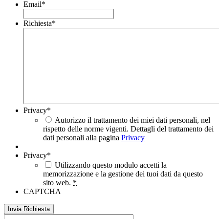
Email
*
Richiesta
*
Privacy
*
Autorizzo il trattamento dei miei dati personali, nel
rispetto delle norme vigenti. Dettagli del trattamento dei
dati personali alla pagina
Privacy
Privacy
*
Utilizzando questo modulo accetti la
memorizzazione e la gestione dei tuoi dati da questo
sito web.
*
CAPTCHA