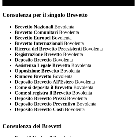
Consulenza per il singolo Brevetto
Brevetto Nazionali
Bovolenta
Brevetto Comunitari
Bovolenta
Brevetto Europei
Bovolenta
Brevetto Internazionali
Bovolenta
Ricerca del Brevetto Preesistenti
Bovolenta
Registrazione Brevetto
Bovolenta
Deposito Brevetto
Bovolenta
Assistenza Legale Brevetto
Bovolenta
Opposizione Brevetto
Bovolenta
Rinnovo Brevetto
Bovolenta
Deposito Brevetto All’Estero
Bovolenta
Come si deposita il Brevetto
Bovolenta
Come si registra il Brevetto
Bovolenta
Deposito Brevetto Prezzi
Bovolenta
Deposito Brevetto Preventivo
Bovolenta
Deposito Brevetto Costi
Bovolenta
Consulenza dei Brevetti