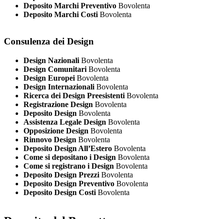
Deposito Marchi Preventivo
Bovolenta
Deposito Marchi Costi
Bovolenta
Consulenza dei Design
Design Nazionali
Bovolenta
Design Comunitari
Bovolenta
Design Europei
Bovolenta
Design Internazionali
Bovolenta
Ricerca dei Design Preesistenti
Bovolenta
Registrazione Design
Bovolenta
Deposito Design
Bovolenta
Assistenza Legale Design
Bovolenta
Opposizione Design
Bovolenta
Rinnovo Design
Bovolenta
Deposito Design All’Estero
Bovolenta
Come si depositano i Design
Bovolenta
Come si registrano i Design
Bovolenta
Deposito Design Prezzi
Bovolenta
Deposito Design Preventivo
Bovolenta
Deposito Design Costi
Bovolenta