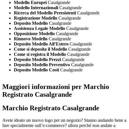
Modello Europei
Casalgrande
Modello Internazionali
Casalgrande
Ricerca del Modello Preesistenti
Casalgrande
Registrazione Modello
Casalgrande
Deposito Modello
Casalgrande
Assistenza Legale Modello
Casalgrande
Opposizione Modello
Casalgrande
Rinnovo Modello
Casalgrande
Deposito Modello All’Estero
Casalgrande
Come si deposita il Modello
Casalgrande
Come si registra il Modello
Casalgrande
Deposito Modello Prezzi
Casalgrande
Deposito Modello Preventivo
Casalgrande
Deposito Modello Costi
Casalgrande
Maggiori informazioni per Marchio
Registrato Casalgrande
Marchio Registrato Casalgrande
Avete ideato un nuovo logo per un negozio? Stanno andando bene a
fare specialmente sull’e-commerce? allora perché non andate a