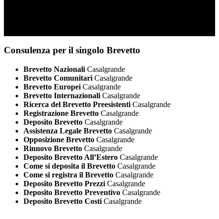
Consulenza per il singolo Brevetto
Brevetto Nazionali
Casalgrande
Brevetto Comunitari
Casalgrande
Brevetto Europei
Casalgrande
Brevetto Internazionali
Casalgrande
Ricerca del Brevetto Preesistenti
Casalgrande
Registrazione Brevetto
Casalgrande
Deposito Brevetto
Casalgrande
Assistenza Legale Brevetto
Casalgrande
Opposizione Brevetto
Casalgrande
Rinnovo Brevetto
Casalgrande
Deposito Brevetto All’Estero
Casalgrande
Come si deposita il Brevetto
Casalgrande
Come si registra il Brevetto
Casalgrande
Deposito Brevetto Prezzi
Casalgrande
Deposito Brevetto Preventivo
Casalgrande
Deposito Brevetto Costi
Casalgrande