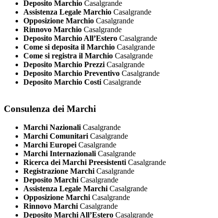
Deposito Marchio
Casalgrande
Assistenza Legale Marchio
Casalgrande
Opposizione Marchio
Casalgrande
Rinnovo Marchio
Casalgrande
Deposito Marchio All’Estero
Casalgrande
Come si deposita il Marchio
Casalgrande
Come si registra il Marchio
Casalgrande
Deposito Marchio Prezzi
Casalgrande
Deposito Marchio Preventivo
Casalgrande
Deposito Marchio Costi
Casalgrande
Consulenza dei Marchi
Marchi Nazionali
Casalgrande
Marchi Comunitari
Casalgrande
Marchi Europei
Casalgrande
Marchi Internazionali
Casalgrande
Ricerca dei Marchi Preesistenti
Casalgrande
Registrazione Marchi
Casalgrande
Deposito Marchi
Casalgrande
Assistenza Legale Marchi
Casalgrande
Opposizione Marchi
Casalgrande
Rinnovo Marchi
Casalgrande
Deposito Marchi All’Estero
Casalgrande