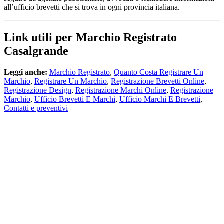
all’ufficio brevetti che si trova in ogni provincia italiana.
Link utili per Marchio Registrato
Casalgrande
Leggi anche:
Marchio Registrato
,
Quanto Costa Registrare Un
Marchio
,
Registrare Un Marchio
,
Registrazione Brevetti Online
,
Registrazione Design
,
Registrazione Marchi Online
,
Registrazione
Marchio
,
Ufficio Brevetti E Marchi
,
Ufficio Marchi E Brevetti
,
Contatti e preventivi