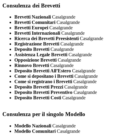
Consulenza dei Brevetti
Brevetti Nazionali
Casalgrande
Brevetti Comunitari
Casalgrande
Brevetti Europei
Casalgrande
Brevetti Internazionali
Casalgrande
Ricerca dei Brevetti Preesistenti
Casalgrande
Registrazione Brevetti
Casalgrande
Deposito Brevetti
Casalgrande
Assistenza Legale Brevetti
Casalgrande
Opposizione Brevetti
Casalgrande
Rinnovo Brevetti
Casalgrande
Deposito Brevetti All’Estero
Casalgrande
Come si depositano i Brevetti
Casalgrande
Come si registrano i Brevetti
Casalgrande
Deposito Brevetti Prezzi
Casalgrande
Deposito Brevetti Preventivo
Casalgrande
Deposito Brevetti Costi
Casalgrande
Consulenza per il singolo Modello
Modello Nazionali
Casalgrande
Modello Comunitari
Casalgrande