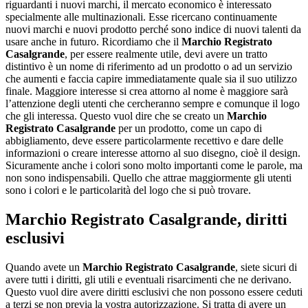
riguardanti i nuovi marchi, il mercato economico è interessato
specialmente alle multinazionali. Esse ricercano continuamente
nuovi marchi e nuovi prodotto perché sono indice di nuovi talenti da
usare anche in futuro. Ricordiamo che il
Marchio Registrato
Casalgrande
, per essere realmente utile, devi avere un tratto
distintivo è un nome di riferimento ad un prodotto o ad un servizio
che aumenti e faccia capire immediatamente quale sia il suo utilizzo
finale. Maggiore interesse si crea attorno al nome è maggiore sarà
l’attenzione degli utenti che cercheranno sempre e comunque il logo
che gli interessa. Questo vuol dire che se creato un
Marchio
Registrato Casalgrande
per un prodotto, come un capo di
abbigliamento, deve essere particolarmente recettivo e dare delle
informazioni o creare interesse attorno al suo disegno, cioè il design.
Sicuramente anche i colori sono molto importanti come le parole, ma
non sono indispensabili. Quello che attrae maggiormente gli utenti
sono i colori e le particolarità del logo che si può trovare.
Marchio Registrato Casalgrande
, diritti
esclusivi
Quando avete un
Marchio Registrato Casalgrande
, siete sicuri di
avere tutti i diritti, gli utili e eventuali risarcimenti che ne derivano.
Questo vuol dire avere diritti esclusivi che non possono essere ceduti
a terzi se non previa la vostra autorizzazione. Si tratta di avere un