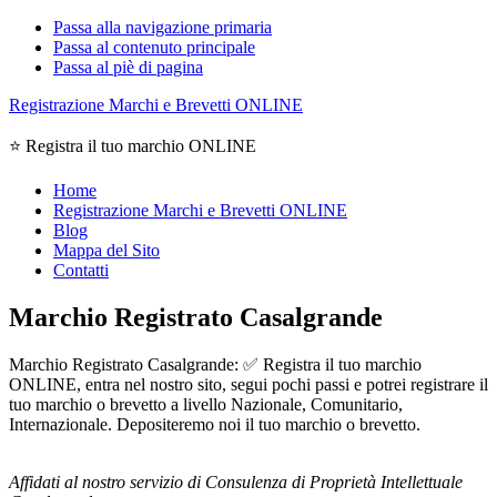
Passa alla navigazione primaria
Passa al contenuto principale
Passa al piè di pagina
Registrazione Marchi e Brevetti ONLINE
⭐ Registra il tuo marchio ONLINE
Home
Registrazione Marchi e Brevetti ONLINE
Blog
Mappa del Sito
Contatti
Marchio Registrato Casalgrande
Marchio Registrato Casalgrande: ✅ Registra il tuo marchio
ONLINE, entra nel nostro sito, segui pochi passi e potrei registrare il
tuo marchio o brevetto a livello Nazionale, Comunitario,
Internazionale. Depositeremo noi il tuo marchio o brevetto.
Affidati al nostro servizio di Consulenza di Proprietà Intellettuale