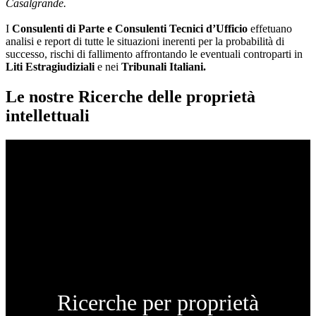
Casalgrande.
I
Consulenti di Parte e
Consulenti Tecnici d’Ufficio
effetuano
analisi e report di tutte le situazioni inerenti per la probabilità di
successo, rischi di fallimento affrontando le eventuali controparti in
Liti Estragiudiziali
e nei
Tribunali Italiani.
Le nostre Ricerche delle proprietà
intellettuali
Ricerche per proprietà