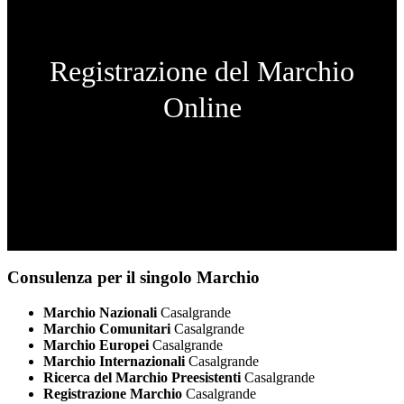
Registrazione del Marchio
Online
Consulenza per il singolo Marchio
Marchio Nazionali
Casalgrande
Marchio Comunitari
Casalgrande
Marchio Europei
Casalgrande
Marchio Internazionali
Casalgrande
Ricerca del Marchio Preesistenti
Casalgrande
Registrazione Marchio
Casalgrande