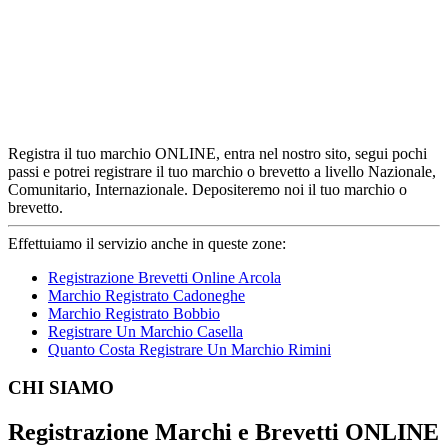
Registra il tuo marchio ONLINE, entra nel nostro sito, segui pochi
passi e potrei registrare il tuo marchio o brevetto a livello Nazionale,
Comunitario, Internazionale. Depositeremo noi il tuo marchio o
brevetto.
Effettuiamo il servizio anche in queste zone:
Registrazione Brevetti Online Arcola
Marchio Registrato Cadoneghe
Marchio Registrato Bobbio
Registrare Un Marchio Casella
Quanto Costa Registrare Un Marchio Rimini
Footer
CHI SIAMO
Registrazione Marchi e Brevetti ONLINE