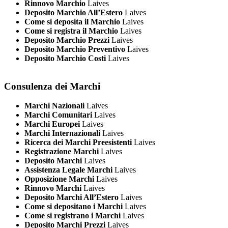
Rinnovo Marchio
Laives
Deposito Marchio All’Estero
Laives
Come si deposita il Marchio
Laives
Come si registra il Marchio
Laives
Deposito Marchio Prezzi
Laives
Deposito Marchio Preventivo
Laives
Deposito Marchio Costi
Laives
Consulenza dei Marchi
Marchi Nazionali
Laives
Marchi Comunitari
Laives
Marchi Europei
Laives
Marchi Internazionali
Laives
Ricerca dei Marchi Preesistenti
Laives
Registrazione Marchi
Laives
Deposito Marchi
Laives
Assistenza Legale Marchi
Laives
Opposizione Marchi
Laives
Rinnovo Marchi
Laives
Deposito Marchi All’Estero
Laives
Come si depositano i Marchi
Laives
Come si registrano i Marchi
Laives
Deposito Marchi Prezzi
Laives