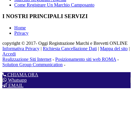
Come Registrare Un Marchio Camposanto
I NOSTRI PRINCIPALI SERVIZI
Home
Privacy
copyright © 2017- Oggi Registrazione Marchi e Brevetti ONLINE
Informativa Privacy
|
Richiesta Cancellazione Dati
|
Mappa del sito
|
Accedi
Realizzazione Siti Internet
-
Posizionamento siti web ROMA
-
Solution Group Communication
-
CHIAMA ORA
Whatsapp
EMAIL