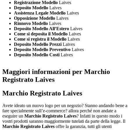
Registrazione Modello
Laives
Deposito Modello
Laives
Assistenza Legale Modello
Laives
Opposizione Modello
Laives
Rinnovo Modello
Laives
Deposito Modello All’Estero
Laives
Come si deposita il Modello
Laives
Come si registra il Modello
Laives
Deposito Modello Prezzi
Laives
Deposito Modello Preventivo
Laives
Deposito Modello Costi
Laives
Maggiori informazioni per Marchio
Registrato Laives
Marchio Registrato Laives
Avete ideato un nuovo logo per un negozio? Stanno andando bene a
fare specialmente sull’e-commerce? allora perché non andate a
eseguire un
Marchio Registrato Laives
? Infatti in questo modo i
vostri prodotti saranno maggiormente tutelati da parte della legge. Il
Marchio Registrato Laives
offre la garanzia, tutti gli utenti