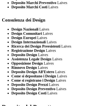
Deposito Marchi Preventivo
Laives
Deposito Marchi Costi
Laives
Consulenza dei Design
Design Nazionali
Laives
Design Comunitari
Laives
Design Europei
Laives
Design Internazionali
Laives
Ricerca dei Design Preesistenti
Laives
Registrazione Design
Laives
Deposito Design
Laives
Assistenza Legale Design
Laives
Opposizione Design
Laives
Rinnovo Design
Laives
Deposito Design All’Estero
Laives
Come si depositano i Design
Laives
Come si registrano i Design
Laives
Deposito Design Prezzi
Laives
Deposito Design Preventivo
Laives
Deposito Design Costi
Laives