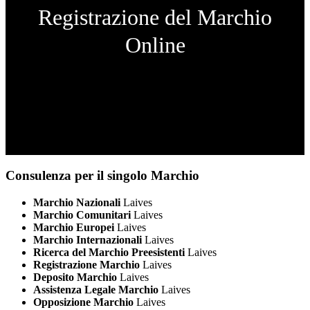
Registrazione del Marchio
Online
Consulenza per il singolo Marchio
Marchio Nazionali
Laives
Marchio Comunitari
Laives
Marchio Europei
Laives
Marchio Internazionali
Laives
Ricerca del Marchio Preesistenti
Laives
Registrazione Marchio
Laives
Deposito Marchio
Laives
Assistenza Legale Marchio
Laives
Opposizione Marchio
Laives