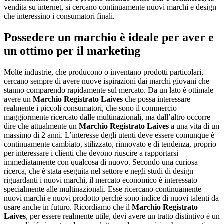
vendita su internet, si cercano continuamente nuovi marchi e design
che interessino i consumatori finali.
Possedere un marchio è ideale per aver e
un ottimo per il marketing
Molte industrie, che producono o inventano prodotti particolari,
cercano sempre di avere nuove ispirazioni dai marchi giovani che
stanno comparendo rapidamente sul mercato. Da un lato è ottimale
avere un
Marchio Registrato Laives
che possa interessare
realmente i piccoli consumatori, che sono il commercio
maggiormente ricercato dalle multinazionali, ma dall’altro occorre
dire che attualmente un
Marchio Registrato Laives
a una vita di un
massimo di 2 anni. L’interesse degli utenti deve essere comunque è
continuamente cambiato, stilizzato, rinnovato e di tendenza, proprio
per interessare i clienti che devono riuscire a rapportarsi
immediatamente con qualcosa di nuovo. Secondo una curiosa
ricerca, che è stata eseguita nel settore e negli studi di design
riguardanti i nuovi marchi, il mercato economico è interessato
specialmente alle multinazionali. Esse ricercano continuamente
nuovi marchi e nuovi prodotto perché sono indice di nuovi talenti da
usare anche in futuro. Ricordiamo che il
Marchio Registrato
Laives
, per essere realmente utile, devi avere un tratto distintivo è un