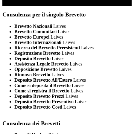
Consulenza per il singolo Brevetto
Brevetto Nazionali
Laives
Brevetto Comunitari
Laives
Brevetto Europei
Laives
Brevetto Internazionali
Laives
Ricerca del Brevetto Preesistenti
Laives
Registrazione Brevetto
Laives
Deposito Brevetto
Laives
Assistenza Legale Brevetto
Laives
Opposizione Brevetto
Laives
Rinnovo Brevetto
Laives
Deposito Brevetto All’Estero
Laives
Come si deposita il Brevetto
Laives
Come si registra il Brevetto
Laives
Deposito Brevetto Prezzi
Laives
Deposito Brevetto Preventivo
Laives
Deposito Brevetto Costi
Laives
Consulenza dei Brevetti