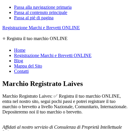
Passa alla navigazione primaria
Passa al contenuto principale
Passa al piè di pagina
Registrazione Marchi e Brevetti ONLINE
⭐ Registra il tuo marchio ONLINE
Home
Registrazione Marchi e Brevetti ONLINE
Blog
Mappa del Sito
Contatti
Marchio Registrato Laives
Marchio Registrato Laives: ✅ Registra il tuo marchio ONLINE,
entra nel nostro sito, segui pochi passi e potrei registrare il tuo
marchio o brevetto a livello Nazionale, Comunitario, Internazionale.
Depositeremo noi il tuo marchio o brevetto.
Affidati al nostro servizio di Consulenza di Proprietà Intellettuale