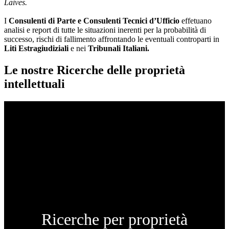
Laives.
I
Consulenti di Parte e
Consulenti Tecnici d’Ufficio
effetuano
analisi e report di tutte le situazioni inerenti per la probabilità di
successo, rischi di fallimento affrontando le eventuali controparti in
Liti Estragiudiziali
e nei
Tribunali Italiani.
Le nostre Ricerche delle proprietà
intellettuali
Ricerche per proprietà