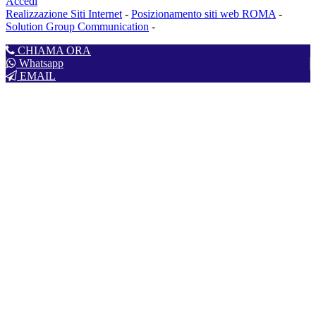
Accedi
Realizzazione Siti Internet
-
Posizionamento siti web ROMA
-
Solution Group Communication
-
CHIAMA ORA
Whatsapp
EMAIL