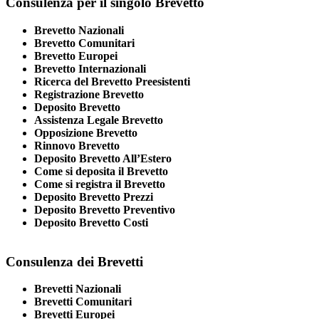
Consulenza per il singolo Brevetto
Brevetto Nazionali
Brevetto Comunitari
Brevetto Europei
Brevetto Internazionali
Ricerca del Brevetto Preesistenti
Registrazione Brevetto
Deposito Brevetto
Assistenza Legale Brevetto
Opposizione Brevetto
Rinnovo Brevetto
Deposito Brevetto All’Estero
Come si deposita il Brevetto
Come si registra il Brevetto
Deposito Brevetto Prezzi
Deposito Brevetto Preventivo
Deposito Brevetto Costi
Consulenza dei Brevetti
Brevetti Nazionali
Brevetti Comunitari
Brevetti Europei