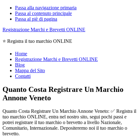
Passa alla navigazione primaria
Passa al contenuto principale
Passa al piè di pagina
Registrazione Marchi e Brevetti ONLINE
⭐ Registra il tuo marchio ONLINE
Home
Registrazione Marchi e Brevetti ONLINE
Blog
Mappa del Sito
Contatti
Quanto Costa Registrare Un Marchio
Annone Veneto
Quanto Costa Registrare Un Marchio Annone Veneto: ✅ Registra il
tuo marchio ONLINE, entra nel nostro sito, segui pochi passi e
potrei registrare il tuo marchio o brevetto a livello Nazionale,
Comunitario, Internazionale. Depositeremo noi il tuo marchio o
brevetto.