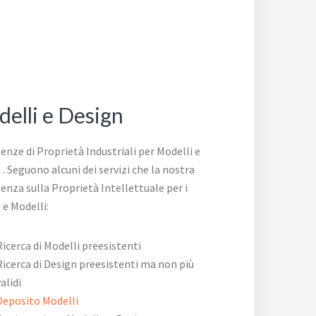
elli e Design
enze di Proprietà Industriali per Modelli e
 . Seguono alcuni dei servizi che la nostra
enza sulla Proprietà Intellettuale per i
 e Modelli:
Ricerca di Modelli preesistenti
Ricerca di Design preesistenti ma non più
validi
Deposito Modelli