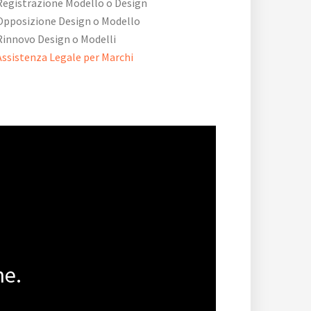
Registrazione Modello o Design
Opposizione Design o Modello
Rinnovo Design o Modelli
Assistenza Legale per Marchi
ne.