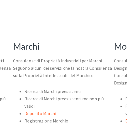
Marchi
Mod
ti .
Consulenze di Proprietà Industriali per Marchi .
Consul
ulenza
Seguono alcuni dei servizi che la nostra Consulenza
Design
sulla Proprietà Intellettuale del Marchio:
Consul
Design
Ricerca di Marchi preesistenti
più
Ricerca di Marchi preesistenti ma non più
validi
Deposito Marchi
Registrazione Marchio