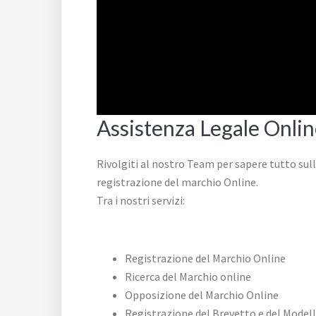
Assistenza Legale Onli
Rivolgiti al nostro Team per sapere tutto sul
registrazione del marchio Online.
Tra i nostri servizi:
Registrazione del Marchio Online
Ricerca del Marchio online
Opposizione del Marchio Online
Registrazione del Brevetto e del Model