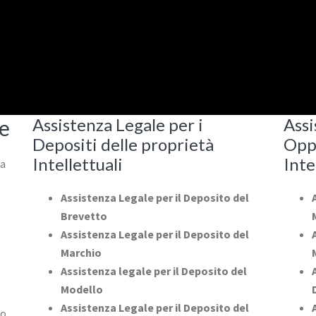
Assistenza Legale per i
Assi
ne
Depositi delle proprietà
Oppo
Intellettuali
Inte
la
Assistenza Legale per il Deposito del
Brevetto
Assistenza Legale per il Deposito del
Marchio
Assistenza legale per il Deposito del
Modello
Assistenza Legale per il Deposito del
lo