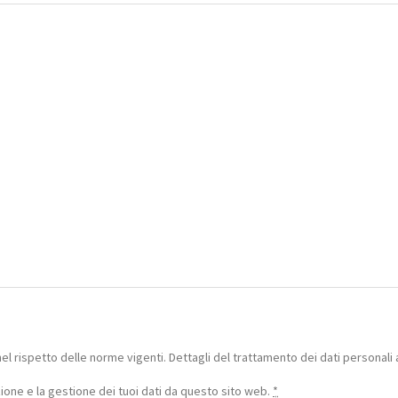
nel rispetto delle norme vigenti. Dettagli del trattamento dei dati personali 
one e la gestione dei tuoi dati da questo sito web.
*