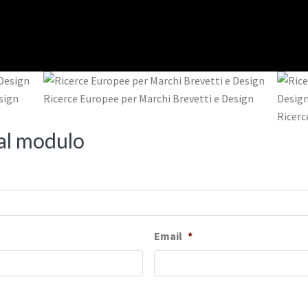
sign
Ricerce Europee per Marchi Brevetti e Design
Ricerc
dal modulo
Email
*