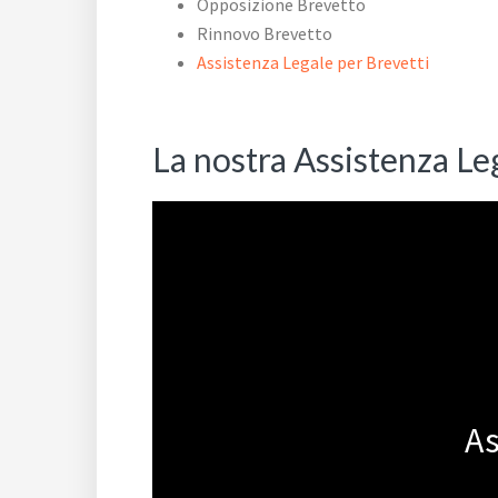
Opposizione Brevetto
Rinnovo Brevetto
Assistenza Legale per Brevetti
La nostra Assistenza Le
As