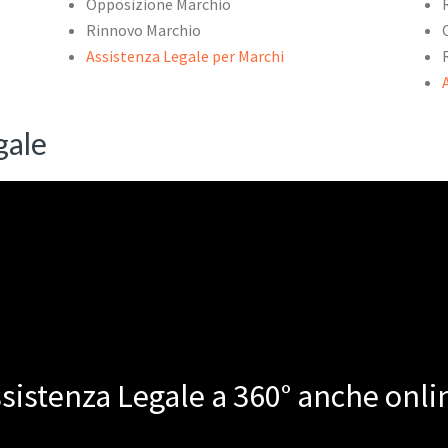
Opposizione Marchio
Rinnovo Marchio
Assistenza Legale per Marchi
gale
sistenza Legale a 360° anche onli