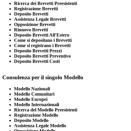
Ricerca dei Brevetti Preesistenti
Registrazione Brevetti
Deposito Brevetti
Assistenza Legale Brevetti
Opposizione Brevetti
Rinnovo Brevetti
Deposito Brevetti All’Estero
Come si depositano i Brevetti
Come si registrano i Brevetti
Deposito Brevetti Prezzi
Deposito Brevetti Preventivo
Deposito Brevetti Costi
Consulenza per il singolo Modello
Modello Nazionali
Modello Comunitari
Modello Europei
Modello Internazionali
Ricerca del Modello Preesistenti
Registrazione Modello
Deposito Modello
Assistenza Legale Modello
Opposizione Modello