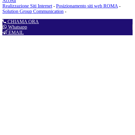
Accedi
Realizzazione Siti Internet
-
Posizionamento siti web ROMA
-
Solution Group Communication
-
CHIAMA ORA
Whatsapp
EMAIL