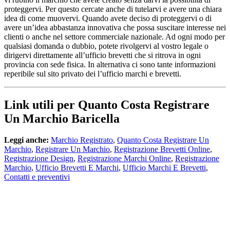
Link utili per Quanto Costa Registrare
Un Marchio Baricella
Leggi anche:
Marchio Registrato
,
Quanto Costa Registrare Un
Marchio
,
Registrare Un Marchio
,
Registrazione Brevetti Online
,
Registrazione Design
,
Registrazione Marchi Online
,
Registrazione
Marchio
,
Ufficio Brevetti E Marchi
,
Ufficio Marchi E Brevetti
,
Contatti e preventivi