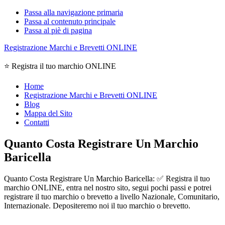
Passa alla navigazione primaria
Passa al contenuto principale
Passa al piè di pagina
Registrazione Marchi e Brevetti ONLINE
⭐ Registra il tuo marchio ONLINE
Home
Registrazione Marchi e Brevetti ONLINE
Blog
Mappa del Sito
Contatti
Quanto Costa Registrare Un Marchio
Baricella
Quanto Costa Registrare Un Marchio Baricella: ✅ Registra il tuo
marchio ONLINE, entra nel nostro sito, segui pochi passi e potrei
registrare il tuo marchio o brevetto a livello Nazionale, Comunitario,
Internazionale. Depositeremo noi il tuo marchio o brevetto.