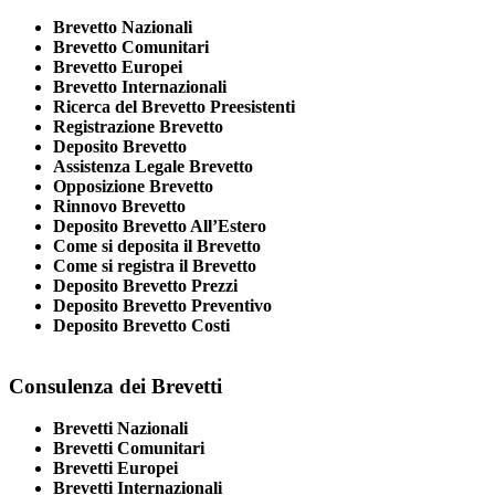
Brevetto Nazionali
Brevetto Comunitari
Brevetto Europei
Brevetto Internazionali
Ricerca del Brevetto Preesistenti
Registrazione Brevetto
Deposito Brevetto
Assistenza Legale Brevetto
Opposizione Brevetto
Rinnovo Brevetto
Deposito Brevetto All’Estero
Come si deposita il Brevetto
Come si registra il Brevetto
Deposito Brevetto Prezzi
Deposito Brevetto Preventivo
Deposito Brevetto Costi
Consulenza dei Brevetti
Brevetti Nazionali
Brevetti Comunitari
Brevetti Europei
Brevetti Internazionali