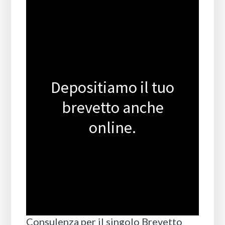
Depositiamo il tuo
brevetto anche
online.
Consulenza per il singolo Brevetto