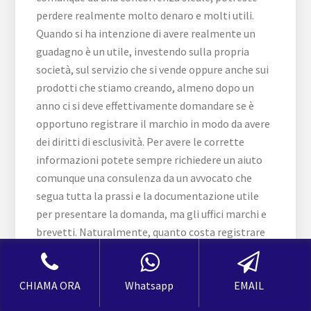
CHIAMA ORA
Whatsapp
EMAIL