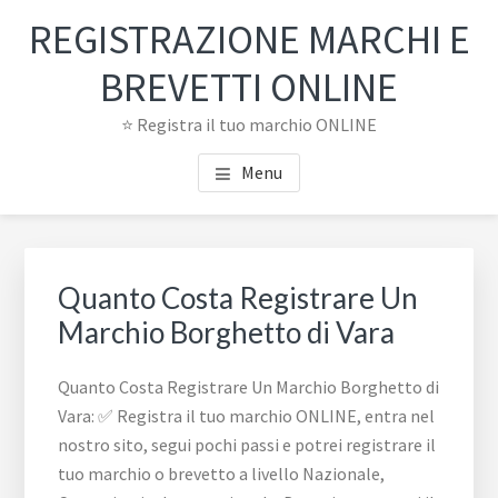
Passa
Passa
REGISTRAZIONE MARCHI E
al
al
contenuto
piè
BREVETTI ONLINE
principale
di
⭐ Registra il tuo marchio ONLINE
pagina
Menu
Quanto Costa Registrare Un
Marchio Borghetto di Vara
Quanto Costa Registrare Un Marchio Borghetto di
Vara: ✅ Registra il tuo marchio ONLINE, entra nel
nostro sito, segui pochi passi e potrei registrare il
tuo marchio o brevetto a livello Nazionale,