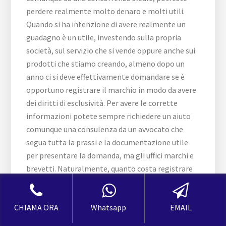
CHIAMA ORA
Whatsapp
EMAIL