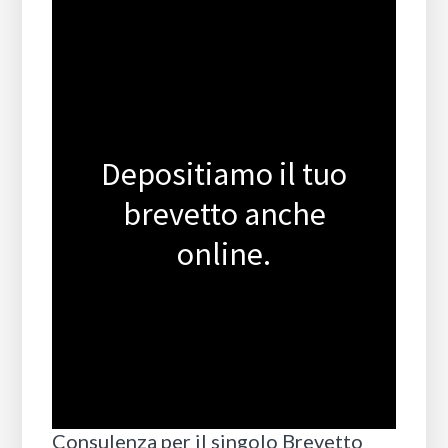
Depositiamo il tuo
brevetto anche
online.
Consulenza per il singolo Brevetto