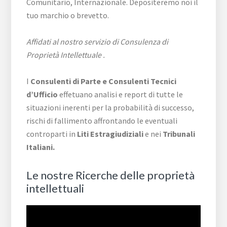
Comunitario, Internazionale. Depositeremo noi il
tuo marchio o brevetto.
Affidati al nostro servizio di Consulenza di
Proprietà Intellettuale .
I
Consulenti di Parte e
Consulenti Tecnici
d’Ufficio
effetuano analisi e report di tutte le
situazioni inerenti per la probabilità di successo,
rischi di fallimento affrontando le eventuali
controparti in
Liti Estragiudiziali
e nei
Tribunali
Italiani.
Le nostre Ricerche delle proprietà
intellettuali