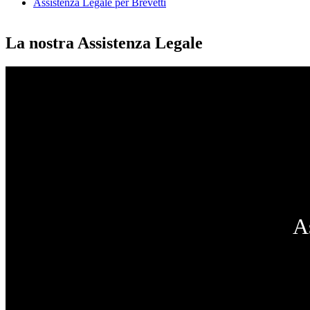
Assistenza Legale per Brevetti
La nostra Assistenza Legale
A