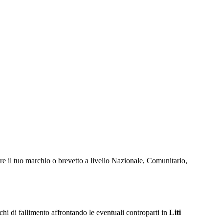
e il tuo marchio o brevetto a livello Nazionale, Comunitario,
ischi di fallimento affrontando le eventuali controparti in
Liti