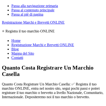
Passa alla navigazione primaria
Passa al contenuto principale
Passa al piè di pagina
Registrazione Marchi e Brevetti ONLINE
⭐ Registra il tuo marchio ONLINE
Home
Registrazione Marchi e Brevetti ONLINE
Blog
Mappa del Sito
Contatti
Quanto Costa Registrare Un Marchio
Casella
Quanto Costa Registrare Un Marchio Casella: ✅ Registra il tuo
marchio ONLINE, entra nel nostro sito, segui pochi passi e potrei
registrare il tuo marchio o brevetto a livello Nazionale, Comunitario,
Internazionale. Depositeremo noi il tuo marchio o brevetto.