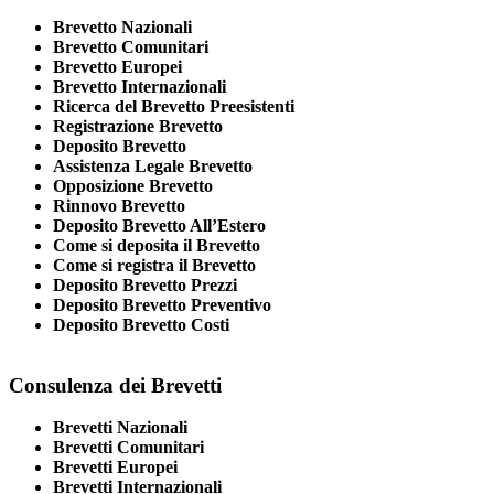
Brevetto Nazionali
Brevetto Comunitari
Brevetto Europei
Brevetto Internazionali
Ricerca del Brevetto Preesistenti
Registrazione Brevetto
Deposito Brevetto
Assistenza Legale Brevetto
Opposizione Brevetto
Rinnovo Brevetto
Deposito Brevetto All’Estero
Come si deposita il Brevetto
Come si registra il Brevetto
Deposito Brevetto Prezzi
Deposito Brevetto Preventivo
Deposito Brevetto Costi
Consulenza dei Brevetti
Brevetti Nazionali
Brevetti Comunitari
Brevetti Europei
Brevetti Internazionali