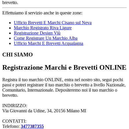
brevetto.
Effettuiamo il servizio anche in queste zone:
Ufficio Brevetti E Marchi Cisano sul Neva
Marchio Registrato Riva Ligure
Registrazione Design Viù
Come Registrare Un Marchio Alba
Ufficio Marchi E Brevetti Acqualagna
Footer
CHI SIAMO
Registrazione Marchi e Brevetti ONLINE
Registra il tuo marchio ONLINE, entra nel nostro sito, segui pochi
passi e potrei registrare il tuo marchio o brevetto a livello Nazionale,
Comunitario, Internazionale. Depositeremo noi il tuo marchio o
brevetto.
INDIRIZZO:
Via Giovanni da Udine, 34, 20156 Milano MI
CONTATTI:
Telefono:
3477387355