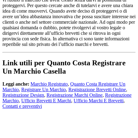
Link utili per Quanto Costa Registrare
Un Marchio Casella
Leggi anche:
Marchio Registrato
,
Quanto Costa Registrare Un
Marchio
,
Registrare Un Marchio
,
Registrazione Brevetti Online
,
Registrazione Design
,
Registrazione Marchi Online
,
Registrazione
Marchio
,
Ufficio Brevetti E Marchi
,
Ufficio Marchi E Brevetti
,
Contatti e preventivi