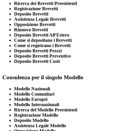
Ricerca dei Brevetti Preesistenti
Registrazione Brevetti
Deposito Brevetti
Assistenza Legale Brevetti
Opposizione Brevetti
Rinnovo Brevetti
Deposito Brevetti All’Estero
Come si depositano i Brevetti
Come si registrano i Brevetti
Deposito Brevetti Prezzi
Deposito Brevetti Preventivo
Deposito Brevetti Costi
Consulenza per il singolo Modello
Modello Nazionali
Modello Comunitari
Modello Europei
Modello Internazionali
Ricerca del Modello Preesistenti
Registrazione Modello
Deposito Modello
Assistenza Legale Modello
Opposizione Modello