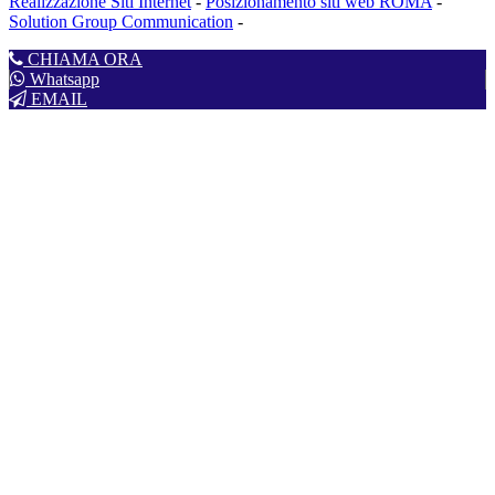
Realizzazione Siti Internet
-
Posizionamento siti web ROMA
-
Solution Group Communication
-
CHIAMA ORA
Whatsapp
EMAIL