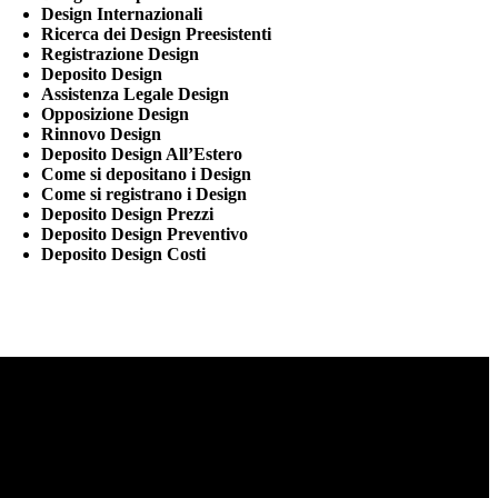
Design Internazionali
Ricerca dei Design Preesistenti
Registrazione Design
Deposito Design
Assistenza Legale Design
Opposizione Design
Rinnovo Design
Deposito Design All’Estero
Come si depositano i Design
Come si registrano i Design
Deposito Design Prezzi
Deposito Design Preventivo
Deposito Design Costi