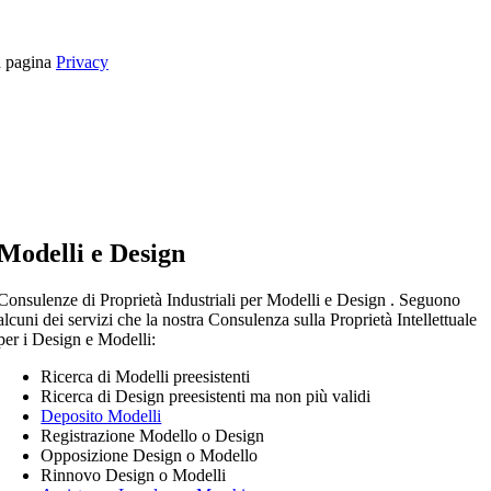
la pagina
Privacy
Modelli e Design
Consulenze di Proprietà Industriali per Modelli e Design . Seguono
alcuni dei servizi che la nostra Consulenza sulla Proprietà Intellettuale
per i Design e Modelli:
Ricerca di Modelli preesistenti
Ricerca di Design preesistenti ma non più validi
Deposito Modelli
Registrazione Modello o Design
Opposizione Design o Modello
Rinnovo Design o Modelli