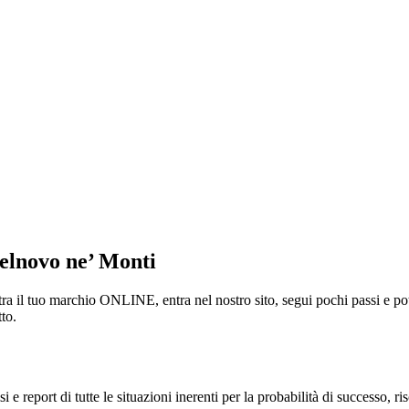
elnovo ne’ Monti
l tuo marchio ONLINE, entra nel nostro sito, segui pochi passi e potrei
to.
i e report di tutte le situazioni inerenti per la probabilità di successo, r