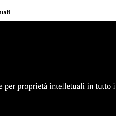
uali
 per proprietà intelletuali in tutto i 