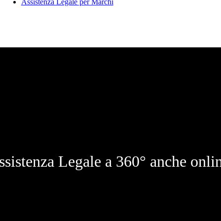
Assistenza Legale per Marchi
ssistenza Legale a 360° anche onlin