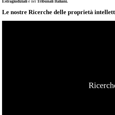
Estragiudiziali
e nei
Tribunali Italiani.
Le nostre Ricerche delle proprietà intellett
Ricerche