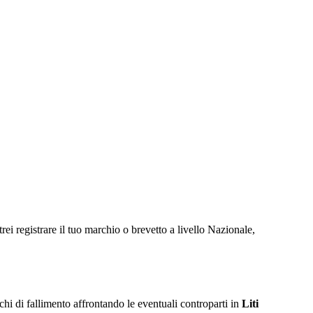
 registrare il tuo marchio o brevetto a livello Nazionale,
ischi di fallimento affrontando le eventuali controparti in
Liti