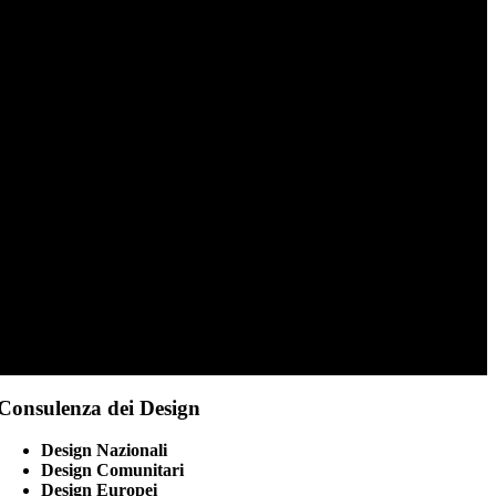
Consulenza dei Design
Design Nazionali
Design Comunitari
Design Europei