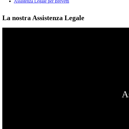
Assistenza Legale per Brevetti
La nostra Assistenza Legale
A