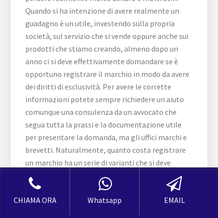
CHIAMA ORA
Whatsapp
EMAIL