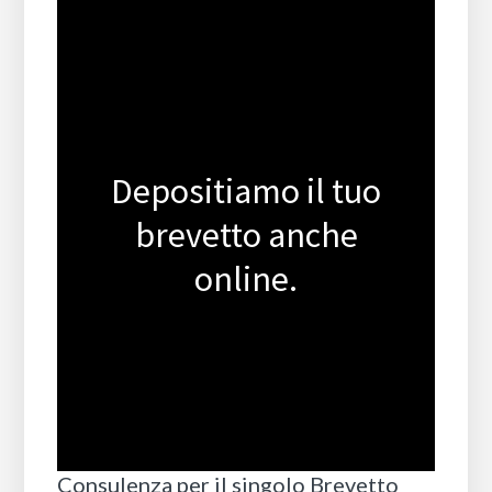
Depositiamo il tuo
brevetto anche
online.
Consulenza per il singolo Brevetto