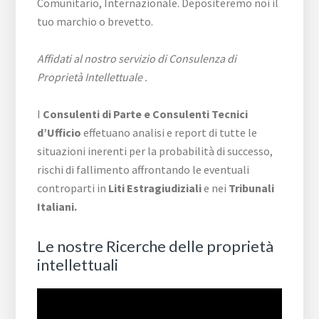
Comunitario, Internazionale. Depositeremo noi il
tuo marchio o brevetto.
Affidati al nostro servizio di Consulenza di
Proprietà Intellettuale .
I
Consulenti di Parte e
Consulenti Tecnici
d’Ufficio
effetuano analisi e report di tutte le
situazioni inerenti per la probabilità di successo,
rischi di fallimento affrontando le eventuali
controparti in
Liti Estragiudiziali
e nei
Tribunali
Italiani.
Le nostre Ricerche delle proprietà
intellettuali