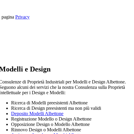
la pagina
Privacy
Modelli e Design
Consulenze di Proprietà Industriali per Modelli e Design Albettone.
Seguono alcuni dei servizi che la nostra Consulenza sulla Proprietà
Intellettuale per i Design e Modelli:
Ricerca di Modelli preesistenti Albettone
Ricerca di Design preesistenti ma non più validi
Deposito Modelli Albettone
Registrazione Modello o Design Albettone
Opposizione Design o Modello Albettone
Rinnovo Design o Modelli Albettone