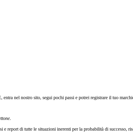
ra nel nostro sito, segui pochi passi e potrei registrare il tuo marchi
ettone.
i e report di tutte le situazioni inerenti per la probabilità di successo, r