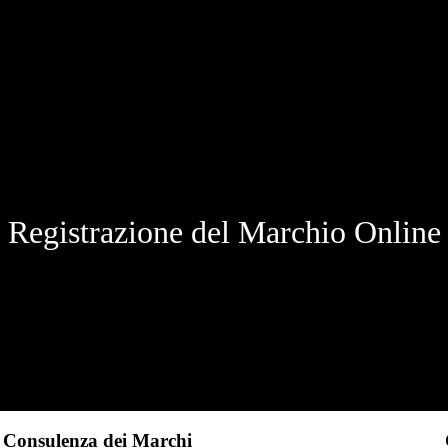
Registrazione del Marchio Online
Consulenza dei Marchi