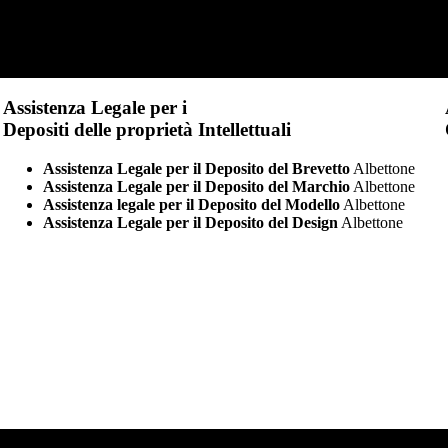
Assistenza Legale per i
Depositi delle proprietà Intellettuali
Assistenza Legale per il Deposito del Brevetto
Albettone
Assistenza Legale per il Deposito del Marchio
Albettone
Assistenza legale per il Deposito del Modello
Albettone
Assistenza Legale per il Deposito del Design
Albettone