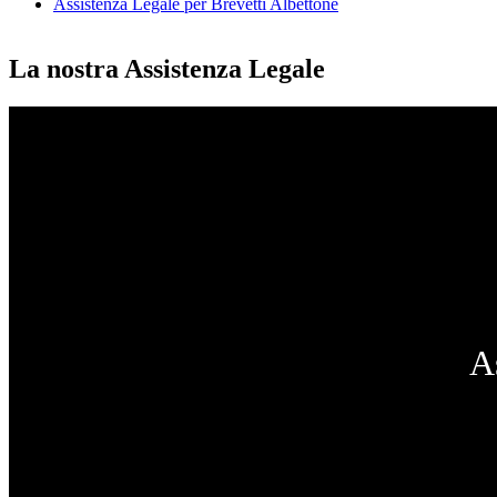
Assistenza Legale per Brevetti Albettone
La nostra Assistenza Legale
A