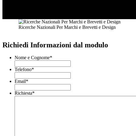
Ricerche Nazionali Per Marchi e Brevetti e Design
Richiedi Informazioni dal modulo
Nome e Cognome
*
Telefono
*
Email
*
Richiesta
*