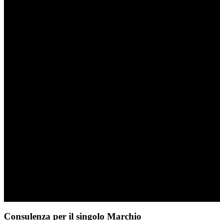
Consulenza per il singolo Marchio