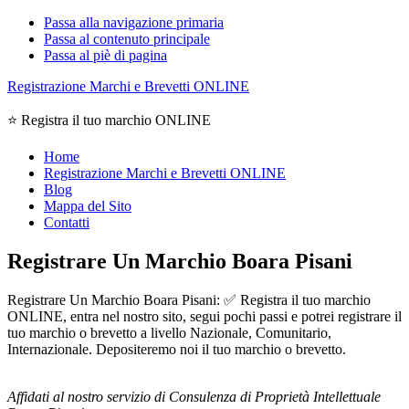
Passa alla navigazione primaria
Passa al contenuto principale
Passa al piè di pagina
Registrazione Marchi e Brevetti ONLINE
⭐ Registra il tuo marchio ONLINE
Home
Registrazione Marchi e Brevetti ONLINE
Blog
Mappa del Sito
Contatti
Registrare Un Marchio Boara Pisani
Registrare Un Marchio Boara Pisani: ✅ Registra il tuo marchio
ONLINE, entra nel nostro sito, segui pochi passi e potrei registrare il
tuo marchio o brevetto a livello Nazionale, Comunitario,
Internazionale. Depositeremo noi il tuo marchio o brevetto.
Affidati al nostro servizio di Consulenza di Proprietà Intellettuale