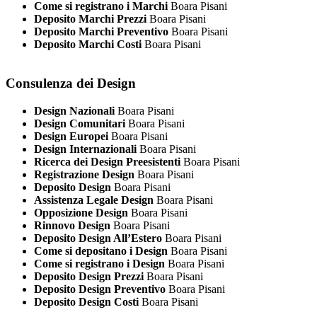
Come si registrano i Marchi
Boara Pisani
Deposito Marchi Prezzi
Boara Pisani
Deposito Marchi Preventivo
Boara Pisani
Deposito Marchi Costi
Boara Pisani
Consulenza dei Design
Design Nazionali
Boara Pisani
Design Comunitari
Boara Pisani
Design Europei
Boara Pisani
Design Internazionali
Boara Pisani
Ricerca dei Design Preesistenti
Boara Pisani
Registrazione Design
Boara Pisani
Deposito Design
Boara Pisani
Assistenza Legale Design
Boara Pisani
Opposizione Design
Boara Pisani
Rinnovo Design
Boara Pisani
Deposito Design All’Estero
Boara Pisani
Come si depositano i Design
Boara Pisani
Come si registrano i Design
Boara Pisani
Deposito Design Prezzi
Boara Pisani
Deposito Design Preventivo
Boara Pisani
Deposito Design Costi
Boara Pisani