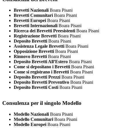
Brevetti Nazionali
Boara Pisani
Brevetti Comunitari
Boara Pisani
Brevetti Europei
Boara Pisani
Brevetti Internazionali
Boara Pisani
Ricerca dei Brevetti Preesistenti
Boara Pisani
Registrazione Brevetti
Boara Pisani
Deposito Brevetti
Boara Pisani
Assistenza Legale Brevetti
Boara Pisani
Opposizione Brevetti
Boara Pisani
Rinnovo Brevetti
Boara Pisani
Deposito Brevetti All’Estero
Boara Pisani
Come si depositano i Brevetti
Boara Pisani
Come si registrano i Brevetti
Boara Pisani
Deposito Brevetti Prezzi
Boara Pisani
Deposito Brevetti Preventivo
Boara Pisani
Deposito Brevetti Costi
Boara Pisani
Consulenza per il singolo Modello
Modello Nazionali
Boara Pisani
Modello Comunitari
Boara Pisani
Modello Europei
Boara Pisani