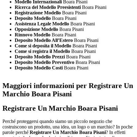
Modello Internazionali
Boara Pisani
Ricerca del Modello Preesistenti
Boara Pisani
Registrazione Modello
Boara Pisani
Deposito Modello
Boara Pisani
Assistenza Legale Modello
Boara Pisani
Opposizione Modello
Boara Pisani
Rinnovo Modello
Boara Pisani
Deposito Modello All’Estero
Boara Pisani
Come si deposita il Modello
Boara Pisani
Come si registra il Modello
Boara Pisani
Deposito Modello Prezzi
Boara Pisani
Deposito Modello Preventivo
Boara Pisani
Deposito Modello Costi
Boara Pisani
Maggiori informazioni per Registrare Un
Marchio Boara Pisani
Registrare Un Marchio Boara Pisani
Perché proteggersi quando siamo un piccolo negozio che
costruiscono un prodotto, una idea, un logo o un marchio? In poche
parole perché
Registrare Un Marchio Boara Pisani
? In effetti