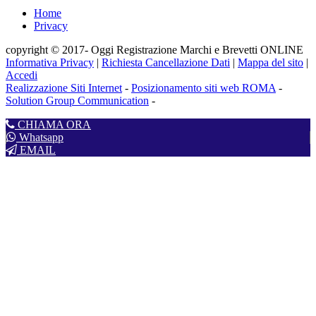
Home
Privacy
copyright © 2017- Oggi Registrazione Marchi e Brevetti ONLINE
Informativa Privacy
|
Richiesta Cancellazione Dati
|
Mappa del sito
|
Accedi
Realizzazione Siti Internet
-
Posizionamento siti web ROMA
-
Solution Group Communication
-
CHIAMA ORA
Whatsapp
EMAIL