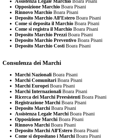
Assistenza Legale Marchio
Boara Pisani
Opposizione Marchio
Boara Pisani
Rinnovo Marchio
Boara Pisani
Deposito Marchio All’Estero
Boara Pisani
Come si deposita il Marchio
Boara Pisani
Come si registra il Marchio
Boara Pisani
Deposito Marchio Prezzi
Boara Pisani
Deposito Marchio Preventivo
Boara Pisani
Deposito Marchio Costi
Boara Pisani
Consulenza dei Marchi
Marchi Nazionali
Boara Pisani
Marchi Comunitari
Boara Pisani
Marchi Europei
Boara Pisani
Marchi Internazionali
Boara Pisani
Ricerca dei Marchi Preesistenti
Boara Pisani
Registrazione Marchi
Boara Pisani
Deposito Marchi
Boara Pisani
Assistenza Legale Marchi
Boara Pisani
Opposizione Marchi
Boara Pisani
Rinnovo Marchi
Boara Pisani
Deposito Marchi All’Estero
Boara Pisani
Come si depositano i Marchi
Boara Pisani