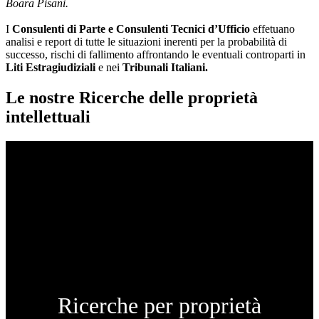
Boara Pisani.
I
Consulenti di Parte e
Consulenti Tecnici d’Ufficio
effetuano
analisi e report di tutte le situazioni inerenti per la probabilità di
successo, rischi di fallimento affrontando le eventuali controparti in
Liti Estragiudiziali
e nei
Tribunali Italiani.
Le nostre Ricerche delle proprietà
intellettuali
Ricerche per proprietà