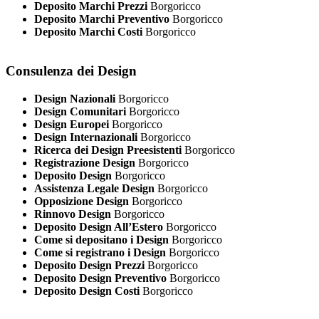
Deposito Marchi Prezzi
Borgoricco
Deposito Marchi Preventivo
Borgoricco
Deposito Marchi Costi
Borgoricco
Consulenza dei Design
Design Nazionali
Borgoricco
Design Comunitari
Borgoricco
Design Europei
Borgoricco
Design Internazionali
Borgoricco
Ricerca dei Design Preesistenti
Borgoricco
Registrazione Design
Borgoricco
Deposito Design
Borgoricco
Assistenza Legale Design
Borgoricco
Opposizione Design
Borgoricco
Rinnovo Design
Borgoricco
Deposito Design All’Estero
Borgoricco
Come si depositano i Design
Borgoricco
Come si registrano i Design
Borgoricco
Deposito Design Prezzi
Borgoricco
Deposito Design Preventivo
Borgoricco
Deposito Design Costi
Borgoricco