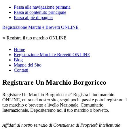
Passa alla navigazione primaria
Passa al contenuto principale
Passa al piè di pagina
Registrazione Marchi e Brevetti ONLINE
⭐ Registra il tuo marchio ONLINE
Home
Registrazione Marchi e Brevetti ONLINE
Blog
Mappa del Sito
Contatti
Registrare Un Marchio Borgoricco
Registrare Un Marchio Borgoricco: ✅ Registra il tuo marchio
ONLINE, entra nel nostro sito, segui pochi passi e potrei registrare il
tuo marchio o brevetto a livello Nazionale, Comunitario,
Internazionale. Depositeremo noi il tuo marchio o brevetto.
Affidati al nostro servizio di Consulenza di Proprietà Intellettuale