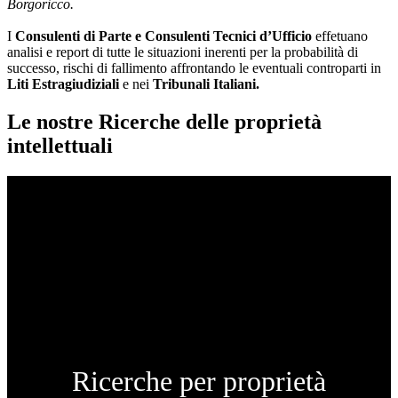
Borgoricco.
I
Consulenti di Parte e
Consulenti Tecnici d’Ufficio
effetuano
analisi e report di tutte le situazioni inerenti per la probabilità di
successo, rischi di fallimento affrontando le eventuali controparti in
Liti Estragiudiziali
e nei
Tribunali Italiani.
Le nostre Ricerche delle proprietà
intellettuali
Ricerche per proprietà