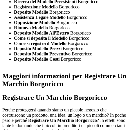
Ricerca del Modello Preesistenti
Borgoricco
Registrazione Modello
Borgoricco
Deposito Modello
Borgoricco
Assistenza Legale Modello
Borgoricco
Opposizione Modello
Borgoricco
Rinnovo Modello
Borgoricco
Deposito Modello All’Estero
Borgoricco
Come si deposita il Modello
Borgoricco
Come si registra il Modello
Borgoricco
Deposito Modello Prezzi
Borgoricco
Deposito Modello Preventivo
Borgoricco
Deposito Modello Costi
Borgoricco
Maggiori informazioni per Registrare Un
Marchio Borgoricco
Registrare Un Marchio Borgoricco
Perché proteggersi quando siamo un piccolo negozio che
costruiscono un prodotto, una idea, un logo o un marchio? In poche
parole perché
Registrare Un Marchio Borgoricco
? In effetti sono
tante le domande che i piccoli imprenditori e i piccoli commercianti