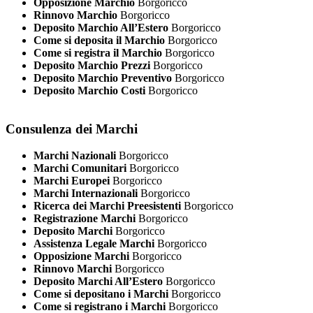
Opposizione Marchio
Borgoricco
Rinnovo Marchio
Borgoricco
Deposito Marchio All’Estero
Borgoricco
Come si deposita il Marchio
Borgoricco
Come si registra il Marchio
Borgoricco
Deposito Marchio Prezzi
Borgoricco
Deposito Marchio Preventivo
Borgoricco
Deposito Marchio Costi
Borgoricco
Consulenza dei Marchi
Marchi Nazionali
Borgoricco
Marchi Comunitari
Borgoricco
Marchi Europei
Borgoricco
Marchi Internazionali
Borgoricco
Ricerca dei Marchi Preesistenti
Borgoricco
Registrazione Marchi
Borgoricco
Deposito Marchi
Borgoricco
Assistenza Legale Marchi
Borgoricco
Opposizione Marchi
Borgoricco
Rinnovo Marchi
Borgoricco
Deposito Marchi All’Estero
Borgoricco
Come si depositano i Marchi
Borgoricco
Come si registrano i Marchi
Borgoricco