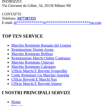
INDIRIZZO:
Via Giovanni da Udine, 34, 20156 Milano MI
CONTATTI:
Telefono:
3477387355
E-mail:
di
**************
@
***********************
on.com
TOP TEN SERVICE
Marchio Registrato Bassano del Grappa
Registrazione Design Arona
Marchio Registrato Belfiore
Registrazione Marchi Online Castenaso
Marchio Registrato Chiavari
Marchio Registrato Calestano
Ufficio Marchi E Brevetti Aymavilles
Come Registrare Un Marchio Ameglia
Ufficio Brevetti E Marchi Nus
Ufficio Marchi E Brevetti Almese
I NOSTRI PRINCIPALI SERVIZI
Home