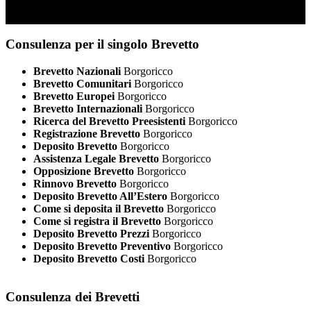
Consulenza per il singolo Brevetto
Brevetto Nazionali
Borgoricco
Brevetto Comunitari
Borgoricco
Brevetto Europei
Borgoricco
Brevetto Internazionali
Borgoricco
Ricerca del Brevetto Preesistenti
Borgoricco
Registrazione Brevetto
Borgoricco
Deposito Brevetto
Borgoricco
Assistenza Legale Brevetto
Borgoricco
Opposizione Brevetto
Borgoricco
Rinnovo Brevetto
Borgoricco
Deposito Brevetto All’Estero
Borgoricco
Come si deposita il Brevetto
Borgoricco
Come si registra il Brevetto
Borgoricco
Deposito Brevetto Prezzi
Borgoricco
Deposito Brevetto Preventivo
Borgoricco
Deposito Brevetto Costi
Borgoricco
Consulenza dei Brevetti