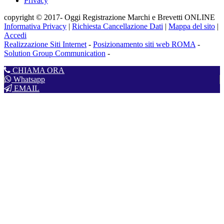
Privacy
copyright © 2017- Oggi Registrazione Marchi e Brevetti ONLINE
Informativa Privacy
|
Richiesta Cancellazione Dati
|
Mappa del sito
|
Accedi
Realizzazione Siti Internet
-
Posizionamento siti web ROMA
-
Solution Group Communication
-
CHIAMA ORA
Whatsapp
EMAIL