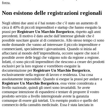
forza.
Non esistono delle registrazioni regionali
Negli ultimi due anni si é hai notato che c’è stato un aumento di
circa il 40% di piccoli imprenditori e startup che hanno eseguito la
prassi per
Registrare Un Marchio Borgoricco
, rispetto agli anni
precedenti. Il motivo è dato anche dall’interesse globale che è
possibile suscitare grazie al di commercio. Allo stesso tempo ci sono
molte domande che vanno ad interessare il piccolo imprenditore e
commercianti, specialmente i giovanissimi. Quando si inizia ad
affacciarsi al mondo dell’imprenditoria, occorre sapere che non è
possibile avere delle leggi che valgono solo da regione a regione.
Infatti, ci sono piccoli imprenditori che riescono a creare dei prodotti
esclusivi per la loro regione e vorrebbero eseguire la
documentazione per
Registrare Un Marchio Borgoricco
,
esclusivamente nella regione di lavoro e residenza. Una cosa
assolutamente impossibile. Quando si esegue la prassi per andare a
Registrare Un Marchio Borgoricco
, essa viene considerata a
livello nazionale, quindi gli oneri sono invariabili. Se avete
comunque intenzione di espandersi e tentare di proporre il vostro
prodotto servizio a livello interregionale avrete la garanzia
comunque di essere già tutelati. Un esempio pratico e quello del
commercio della cannabis medicinale. Essa è stata lanciata in