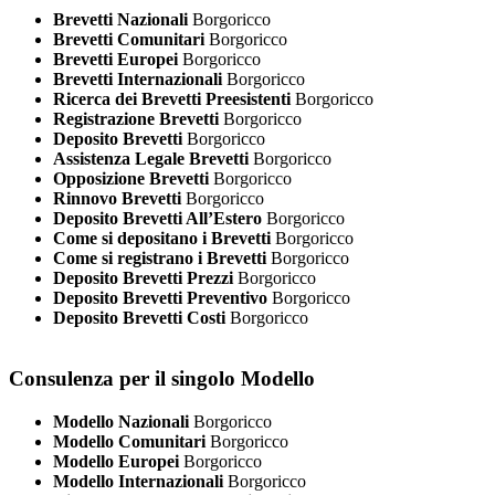
Brevetti Nazionali
Borgoricco
Brevetti Comunitari
Borgoricco
Brevetti Europei
Borgoricco
Brevetti Internazionali
Borgoricco
Ricerca dei Brevetti Preesistenti
Borgoricco
Registrazione Brevetti
Borgoricco
Deposito Brevetti
Borgoricco
Assistenza Legale Brevetti
Borgoricco
Opposizione Brevetti
Borgoricco
Rinnovo Brevetti
Borgoricco
Deposito Brevetti All’Estero
Borgoricco
Come si depositano i Brevetti
Borgoricco
Come si registrano i Brevetti
Borgoricco
Deposito Brevetti Prezzi
Borgoricco
Deposito Brevetti Preventivo
Borgoricco
Deposito Brevetti Costi
Borgoricco
Consulenza per il singolo Modello
Modello Nazionali
Borgoricco
Modello Comunitari
Borgoricco
Modello Europei
Borgoricco
Modello Internazionali
Borgoricco