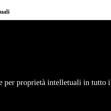
uali
 per proprietà intelletuali in tutto i 