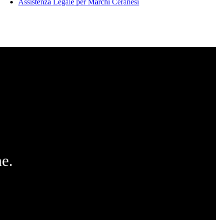
Assistenza Legale per Marchi Ceranesi
e.