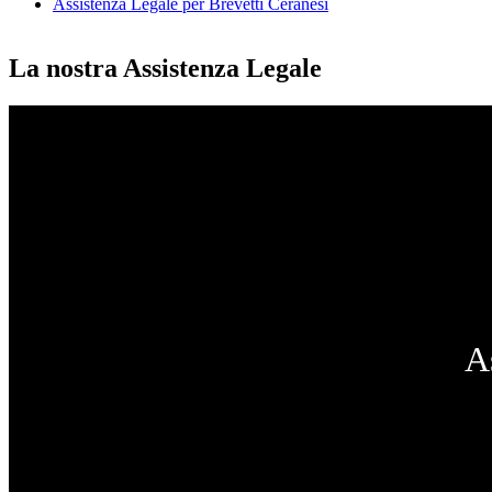
Assistenza Legale per Brevetti Ceranesi
La nostra Assistenza Legale
A