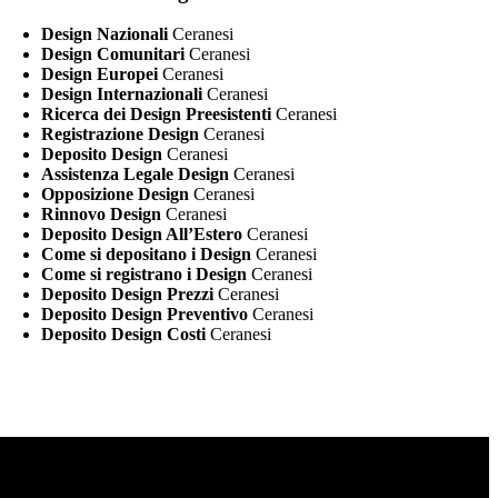
Design Nazionali
Ceranesi
Design Comunitari
Ceranesi
Design Europei
Ceranesi
Design Internazionali
Ceranesi
Ricerca dei Design Preesistenti
Ceranesi
Registrazione Design
Ceranesi
Deposito Design
Ceranesi
Assistenza Legale Design
Ceranesi
Opposizione Design
Ceranesi
Rinnovo Design
Ceranesi
Deposito Design All’Estero
Ceranesi
Come si depositano i Design
Ceranesi
Come si registrano i Design
Ceranesi
Deposito Design Prezzi
Ceranesi
Deposito Design Preventivo
Ceranesi
Deposito Design Costi
Ceranesi