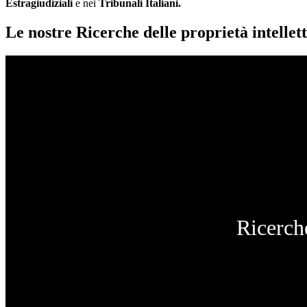
Estragiudiziali
e nei
Tribunali Italiani.
Le nostre Ricerche delle proprietà intellett
Ricerche