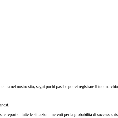
a nel nostro sito, segui pochi passi e potrei registrare il tuo marchio
anesi.
i e report di tutte le situazioni inerenti per la probabilità di successo, r