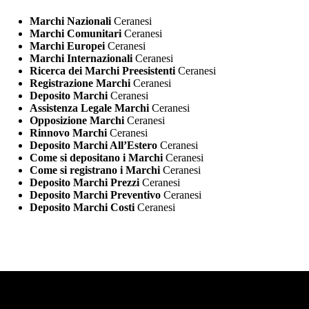
Marchi Nazionali
Ceranesi
Marchi Comunitari
Ceranesi
Marchi Europei
Ceranesi
Marchi Internazionali
Ceranesi
Ricerca dei Marchi Preesistenti
Ceranesi
Registrazione Marchi
Ceranesi
Deposito Marchi
Ceranesi
Assistenza Legale Marchi
Ceranesi
Opposizione Marchi
Ceranesi
Rinnovo Marchi
Ceranesi
Deposito Marchi All’Estero
Ceranesi
Come si depositano i Marchi
Ceranesi
Come si registrano i Marchi
Ceranesi
Deposito Marchi Prezzi
Ceranesi
Deposito Marchi Preventivo
Ceranesi
Deposito Marchi Costi
Ceranesi