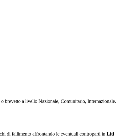
 o brevetto a livello Nazionale, Comunitario, Internazionale.
ischi di fallimento affrontando le eventuali controparti in
Liti