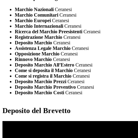
Marchio Nazionali
Ceranesi
Marchio Comunitari
Ceranesi
Marchio Europei
Ceranesi
Marchio Internazionali
Ceranesi
Ricerca del Marchio Preesistenti
Ceranesi
Registrazione Marchio
Ceranesi
Deposito Marchio
Ceranesi
Assistenza Legale Marchio
Ceranesi
Opposizione Marchio
Ceranesi
Rinnovo Marchio
Ceranesi
Deposito Marchio All’Estero
Ceranesi
Come si deposita il Marchio
Ceranesi
Come si registra il Marchio
Ceranesi
Deposito Marchio Prezzi
Ceranesi
Deposito Marchio Preventivo
Ceranesi
Deposito Marchio Costi
Ceranesi
Deposito del Brevetto