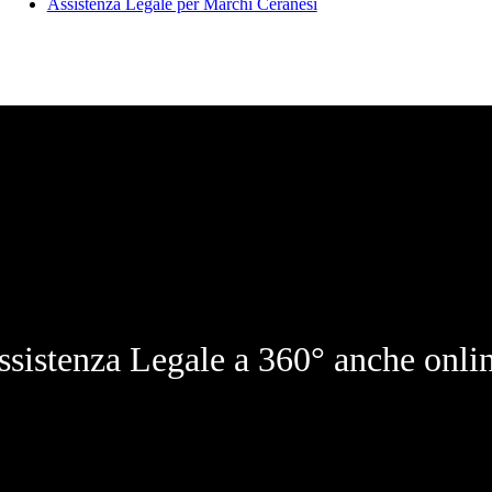
Assistenza Legale per Marchi Ceranesi
ssistenza Legale a 360° anche onlin