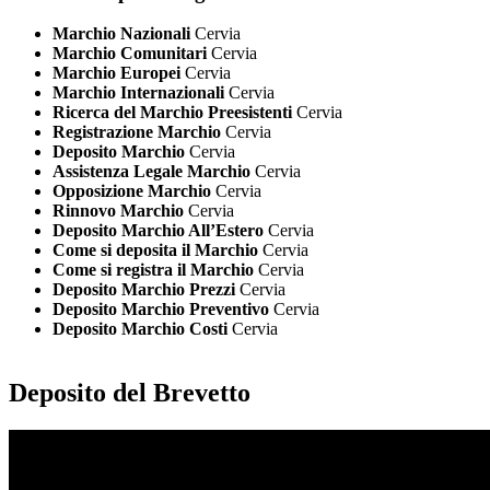
Marchio Nazionali
Cervia
Marchio Comunitari
Cervia
Marchio Europei
Cervia
Marchio Internazionali
Cervia
Ricerca del Marchio Preesistenti
Cervia
Registrazione Marchio
Cervia
Deposito Marchio
Cervia
Assistenza Legale Marchio
Cervia
Opposizione Marchio
Cervia
Rinnovo Marchio
Cervia
Deposito Marchio All’Estero
Cervia
Come si deposita il Marchio
Cervia
Come si registra il Marchio
Cervia
Deposito Marchio Prezzi
Cervia
Deposito Marchio Preventivo
Cervia
Deposito Marchio Costi
Cervia
Deposito del Brevetto