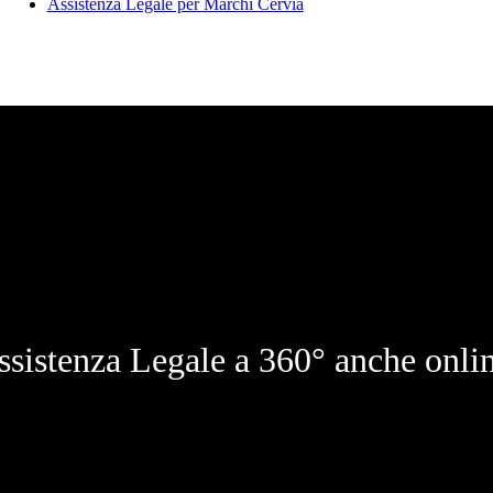
Assistenza Legale per Marchi Cervia
ssistenza Legale a 360° anche onlin