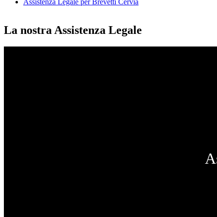
Assistenza Legale per Brevetti Cervia
La nostra Assistenza Legale
A