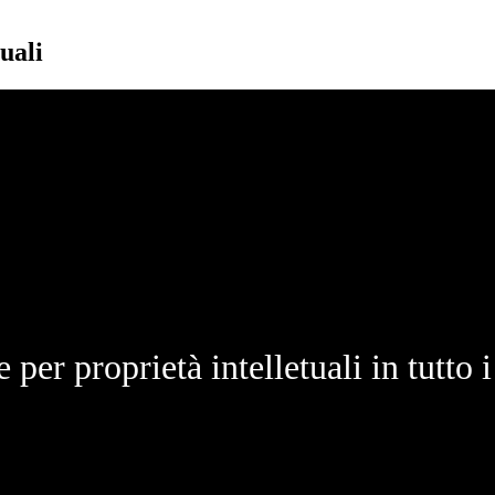
uali
 per proprietà intelletuali in tutto i 