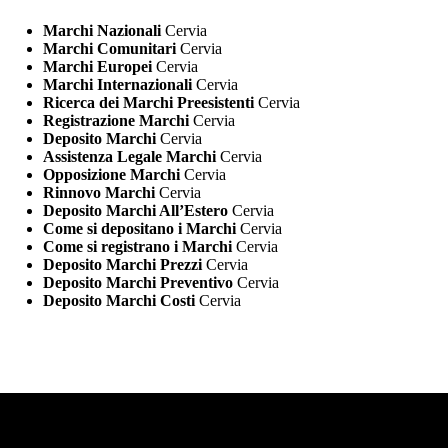
Marchi Nazionali
Cervia
Marchi Comunitari
Cervia
Marchi Europei
Cervia
Marchi Internazionali
Cervia
Ricerca dei Marchi Preesistenti
Cervia
Registrazione Marchi
Cervia
Deposito Marchi
Cervia
Assistenza Legale Marchi
Cervia
Opposizione Marchi
Cervia
Rinnovo Marchi
Cervia
Deposito Marchi All’Estero
Cervia
Come si depositano i Marchi
Cervia
Come si registrano i Marchi
Cervia
Deposito Marchi Prezzi
Cervia
Deposito Marchi Preventivo
Cervia
Deposito Marchi Costi
Cervia