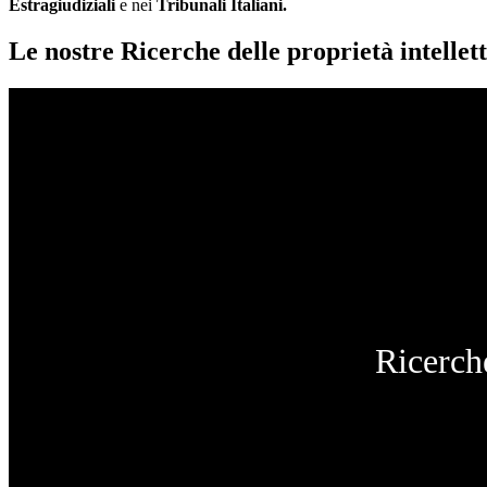
Estragiudiziali
e nei
Tribunali Italiani.
Le nostre Ricerche delle proprietà intellett
Ricerche