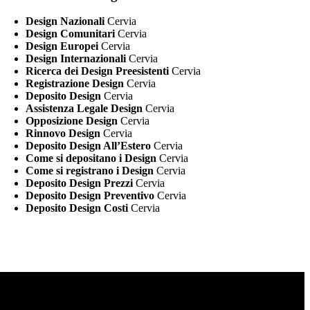
Design Nazionali
Cervia
Design Comunitari
Cervia
Design Europei
Cervia
Design Internazionali
Cervia
Ricerca dei Design Preesistenti
Cervia
Registrazione Design
Cervia
Deposito Design
Cervia
Assistenza Legale Design
Cervia
Opposizione Design
Cervia
Rinnovo Design
Cervia
Deposito Design All’Estero
Cervia
Come si depositano i Design
Cervia
Come si registrano i Design
Cervia
Deposito Design Prezzi
Cervia
Deposito Design Preventivo
Cervia
Deposito Design Costi
Cervia