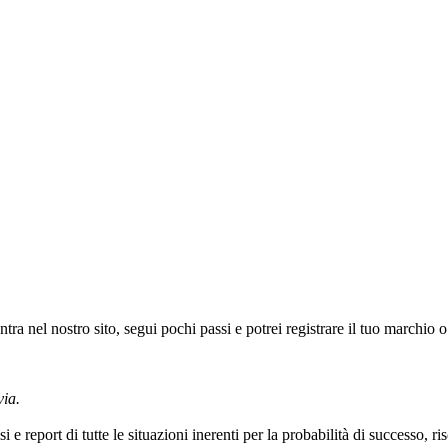
nel nostro sito, segui pochi passi e potrei registrare il tuo marchio o
via.
i e report di tutte le situazioni inerenti per la probabilità di successo, r