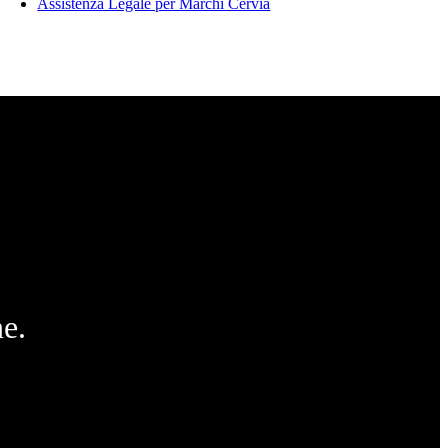
Assistenza Legale per Marchi Cervia
e.