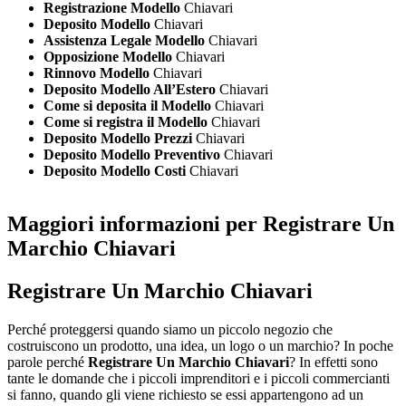
Registrazione Modello
Chiavari
Deposito Modello
Chiavari
Assistenza Legale Modello
Chiavari
Opposizione Modello
Chiavari
Rinnovo Modello
Chiavari
Deposito Modello All’Estero
Chiavari
Come si deposita il Modello
Chiavari
Come si registra il Modello
Chiavari
Deposito Modello Prezzi
Chiavari
Deposito Modello Preventivo
Chiavari
Deposito Modello Costi
Chiavari
Maggiori informazioni per Registrare Un
Marchio Chiavari
Registrare Un Marchio Chiavari
Perché proteggersi quando siamo un piccolo negozio che
costruiscono un prodotto, una idea, un logo o un marchio? In poche
parole perché
Registrare Un Marchio Chiavari
? In effetti sono
tante le domande che i piccoli imprenditori e i piccoli commercianti
si fanno, quando gli viene richiesto se essi appartengono ad un