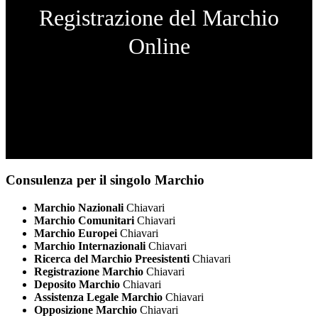
Registrazione del Marchio
Online
Consulenza per il singolo Marchio
Marchio Nazionali
Chiavari
Marchio Comunitari
Chiavari
Marchio Europei
Chiavari
Marchio Internazionali
Chiavari
Ricerca del Marchio Preesistenti
Chiavari
Registrazione Marchio
Chiavari
Deposito Marchio
Chiavari
Assistenza Legale Marchio
Chiavari
Opposizione Marchio
Chiavari