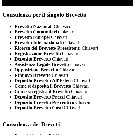
Consulenza per il singolo Brevetto
Brevetto Nazionali
Chiavari
Brevetto Comunitari
Chiavari
Brevetto Europei
Chiavari
Brevetto Internazionali
Chiavari
Ricerca del Brevetto Preesistenti
Chiavari
Registrazione Brevetto
Chiavari
Deposito Brevetto
Chiavari
Assistenza Legale Brevetto
Chiavari
Opposizione Brevetto
Chiavari
Rinnovo Brevetto
Chiavari
Deposito Brevetto All’Estero
Chiavari
Come si deposita il Brevetto
Chiavari
Come si registra il Brevetto
Chiavari
Deposito Brevetto Prezzi
Chiavari
Deposito Brevetto Preventivo
Chiavari
Deposito Brevetto Costi
Chiavari
Consulenza dei Brevetti