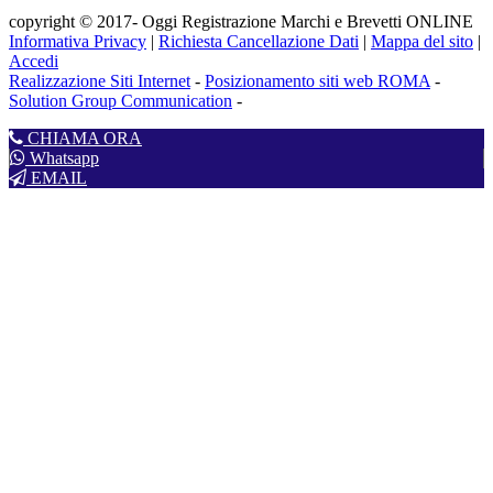
copyright © 2017- Oggi Registrazione Marchi e Brevetti ONLINE
Informativa Privacy
|
Richiesta Cancellazione Dati
|
Mappa del sito
|
Accedi
Realizzazione Siti Internet
-
Posizionamento siti web ROMA
-
Solution Group Communication
-
CHIAMA ORA
Whatsapp
EMAIL