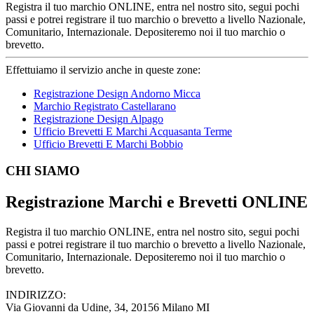
Registra il tuo marchio ONLINE, entra nel nostro sito, segui pochi
passi e potrei registrare il tuo marchio o brevetto a livello Nazionale,
Comunitario, Internazionale. Depositeremo noi il tuo marchio o
brevetto.
Effettuiamo il servizio anche in queste zone:
Registrazione Design Andorno Micca
Marchio Registrato Castellarano
Registrazione Design Alpago
Ufficio Brevetti E Marchi Acquasanta Terme
Ufficio Brevetti E Marchi Bobbio
Footer
CHI SIAMO
Registrazione Marchi e Brevetti ONLINE
Registra il tuo marchio ONLINE, entra nel nostro sito, segui pochi
passi e potrei registrare il tuo marchio o brevetto a livello Nazionale,
Comunitario, Internazionale. Depositeremo noi il tuo marchio o
brevetto.
INDIRIZZO:
Via Giovanni da Udine, 34, 20156 Milano MI