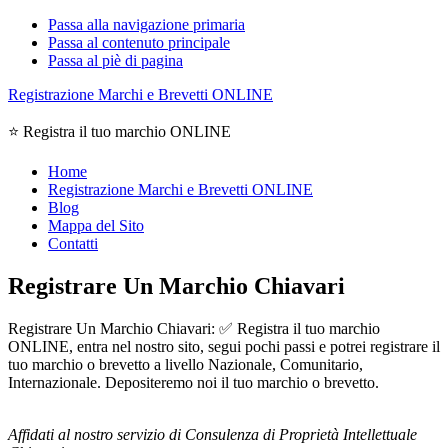
Passa alla navigazione primaria
Passa al contenuto principale
Passa al piè di pagina
Registrazione Marchi e Brevetti ONLINE
⭐ Registra il tuo marchio ONLINE
Home
Registrazione Marchi e Brevetti ONLINE
Blog
Mappa del Sito
Contatti
Registrare Un Marchio Chiavari
Registrare Un Marchio Chiavari: ✅ Registra il tuo marchio
ONLINE, entra nel nostro sito, segui pochi passi e potrei registrare il
tuo marchio o brevetto a livello Nazionale, Comunitario,
Internazionale. Depositeremo noi il tuo marchio o brevetto.
Affidati al nostro servizio di Consulenza di Proprietà Intellettuale