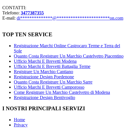
CONTATTI:
Telefono:
3477387355
E-mail:
di
**************
@
***********************
on.com
TOP TEN SERVICE
Registrazione Marchi Online Castrocaro Terme e Terra del
Sole
Quanto Costa Registrare Un Marchio Castelvetro Piacentino
Ufficio Marchi E Brevetti Modena
Ufficio Marchi E Brevetti Battaglia Terme
Registrare Un Marchio Cantiano
Registrazione Design Poedenone
Quanto Costa Registrare Un Marchio Sarre
Ufficio Marchi E Brevetti Camporosso
Come Registrare Un Marchio Castelvetro di Modena
Registrazione Design Bentivoglio
I NOSTRI PRINCIPALI SERVIZI
Home
Privacy