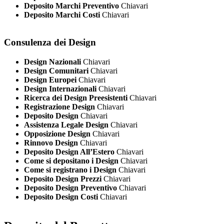
Deposito Marchi Preventivo
Chiavari
Deposito Marchi Costi
Chiavari
Consulenza dei Design
Design Nazionali
Chiavari
Design Comunitari
Chiavari
Design Europei
Chiavari
Design Internazionali
Chiavari
Ricerca dei Design Preesistenti
Chiavari
Registrazione Design
Chiavari
Deposito Design
Chiavari
Assistenza Legale Design
Chiavari
Opposizione Design
Chiavari
Rinnovo Design
Chiavari
Deposito Design All’Estero
Chiavari
Come si depositano i Design
Chiavari
Come si registrano i Design
Chiavari
Deposito Design Prezzi
Chiavari
Deposito Design Preventivo
Chiavari
Deposito Design Costi
Chiavari