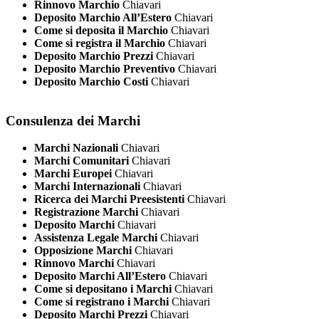
Rinnovo Marchio
Chiavari
Deposito Marchio All’Estero
Chiavari
Come si deposita il Marchio
Chiavari
Come si registra il Marchio
Chiavari
Deposito Marchio Prezzi
Chiavari
Deposito Marchio Preventivo
Chiavari
Deposito Marchio Costi
Chiavari
Consulenza dei Marchi
Marchi Nazionali
Chiavari
Marchi Comunitari
Chiavari
Marchi Europei
Chiavari
Marchi Internazionali
Chiavari
Ricerca dei Marchi Preesistenti
Chiavari
Registrazione Marchi
Chiavari
Deposito Marchi
Chiavari
Assistenza Legale Marchi
Chiavari
Opposizione Marchi
Chiavari
Rinnovo Marchi
Chiavari
Deposito Marchi All’Estero
Chiavari
Come si depositano i Marchi
Chiavari
Come si registrano i Marchi
Chiavari
Deposito Marchi Prezzi
Chiavari