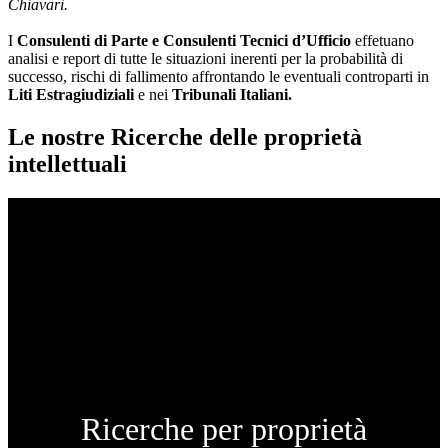
Chiavari.
I
Consulenti di Parte e
Consulenti Tecnici d’Ufficio
effetuano
analisi e report di tutte le situazioni inerenti per la probabilità di
successo, rischi di fallimento affrontando le eventuali controparti in
Liti Estragiudiziali
e nei
Tribunali Italiani.
Le nostre Ricerche delle proprietà
intellettuali
Ricerche per proprietà