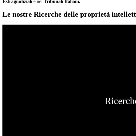
Estragiudiziali
e nei
Tribunali Italiani.
Le nostre Ricerche delle proprietà intellett
Ricerche