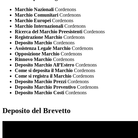
Marchio Nazionali
Cordenons
Marchio Comunitari
Cordenons
Marchio Europei
Cordenons
Marchio Internazionali
Cordenons
Ricerca del Marchio Preesistenti
Cordenons
Registrazione Marchio
Cordenons
Deposito Marchio
Cordenons
Assistenza Legale Marchio
Cordenons
Opposizione Marchio
Cordenons
Rinnovo Marchio
Cordenons
Deposito Marchio All’Estero
Cordenons
Come si deposita il Marchio
Cordenons
Come si registra il Marchio
Cordenons
Deposito Marchio Prezzi
Cordenons
Deposito Marchio Preventivo
Cordenons
Deposito Marchio Costi
Cordenons
Deposito del Brevetto