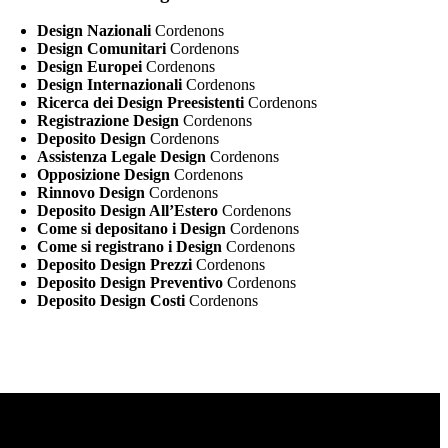
Design Nazionali
Cordenons
Design Comunitari
Cordenons
Design Europei
Cordenons
Design Internazionali
Cordenons
Ricerca dei Design Preesistenti
Cordenons
Registrazione Design
Cordenons
Deposito Design
Cordenons
Assistenza Legale Design
Cordenons
Opposizione Design
Cordenons
Rinnovo Design
Cordenons
Deposito Design All’Estero
Cordenons
Come si depositano i Design
Cordenons
Come si registrano i Design
Cordenons
Deposito Design Prezzi
Cordenons
Deposito Design Preventivo
Cordenons
Deposito Design Costi
Cordenons