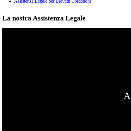
Assistenza Legale per Brevetti Cordenons
La nostra Assistenza Legale
A