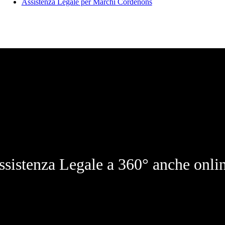
Assistenza Legale per Marchi Cordenons
ssistenza Legale a 360° anche onlin