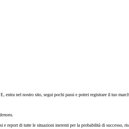
tra nel nostro sito, segui pochi passi e potrei registrare il tuo march
rdenons.
i e report di tutte le situazioni inerenti per la probabilità di successo, r