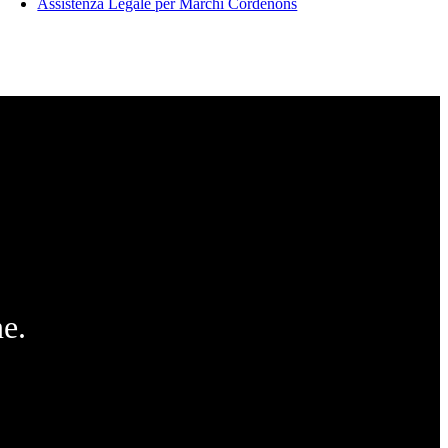
Assistenza Legale per Marchi Cordenons
e.