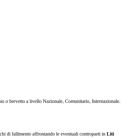
io o brevetto a livello Nazionale, Comunitario, Internazionale.
ischi di fallimento affrontando le eventuali controparti in
Liti