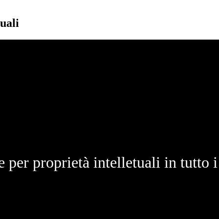
uali
 per proprietà intelletuali in tutto i 