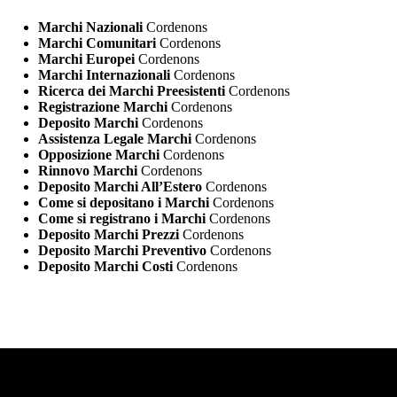
Marchi Nazionali
Cordenons
Marchi Comunitari
Cordenons
Marchi Europei
Cordenons
Marchi Internazionali
Cordenons
Ricerca dei Marchi Preesistenti
Cordenons
Registrazione Marchi
Cordenons
Deposito Marchi
Cordenons
Assistenza Legale Marchi
Cordenons
Opposizione Marchi
Cordenons
Rinnovo Marchi
Cordenons
Deposito Marchi All’Estero
Cordenons
Come si depositano i Marchi
Cordenons
Come si registrano i Marchi
Cordenons
Deposito Marchi Prezzi
Cordenons
Deposito Marchi Preventivo
Cordenons
Deposito Marchi Costi
Cordenons