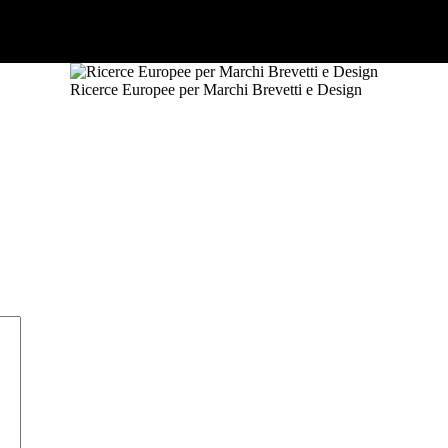
Ricerce Europee per Marchi Brevetti e Design