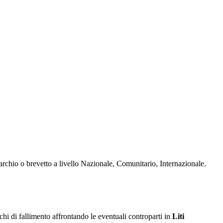
archio o brevetto a livello Nazionale, Comunitario, Internazionale.
ischi di fallimento affrontando le eventuali controparti in
Liti