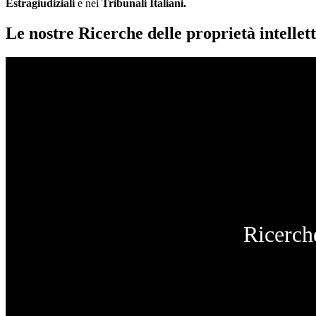
Estragiudiziali
e nei
Tribunali Italiani.
Le nostre Ricerche delle proprietà intellett
Ricerche