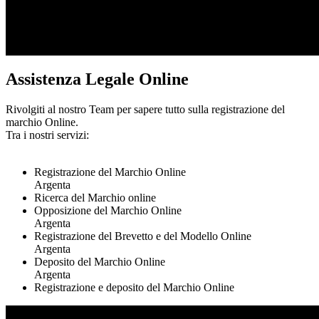
Assistenza Legale Online
Rivolgiti al nostro Team per sapere tutto sulla registrazione del
marchio Online.
Tra i nostri servizi:
Registrazione del Marchio Online
Argenta
Ricerca del Marchio online
Opposizione del Marchio Online
Argenta
Registrazione del Brevetto e del Modello Online
Argenta
Deposito del Marchio Online
Argenta
Registrazione e deposito del Marchio Online