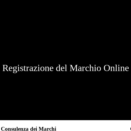
Registrazione del Marchio Online
Consulenza dei Marchi