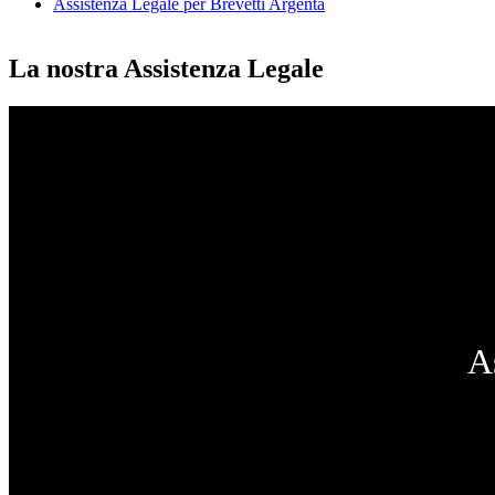
Assistenza Legale per Brevetti Argenta
La nostra Assistenza Legale
A