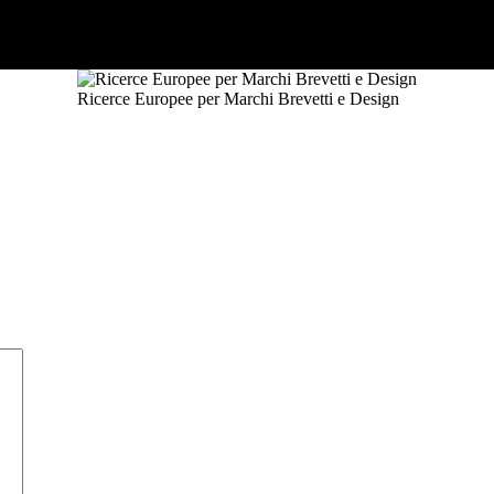
Ricerce Europee per Marchi Brevetti e Design