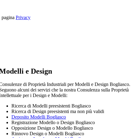
la pagina
Privacy
Modelli e Design
Consulenze di Proprietà Industriali per Modelli e Design Bogliasco.
Seguono alcuni dei servizi che la nostra Consulenza sulla Proprietà
Intellettuale per i Design e Modelli:
Ricerca di Modelli preesistenti Bogliasco
Ricerca di Design preesistenti ma non più validi
Deposito Modelli Bogliasco
Registrazione Modello o Design Bogliasco
Opposizione Design o Modello Bogliasco
Rinnovo Design o Modelli Bogliasco