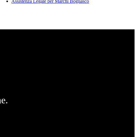
Assistenza Legale per Marchi Bogliasco
e.