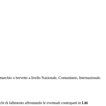
 marchio o brevetto a livello Nazionale, Comunitario, Internazionale.
ischi di fallimento affrontando le eventuali controparti in
Liti