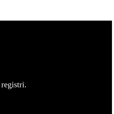
registri.