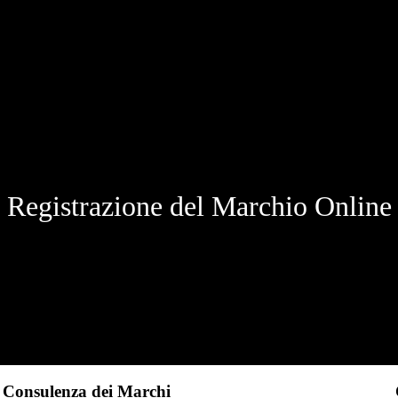
Registrazione del Marchio Online
Consulenza dei Marchi