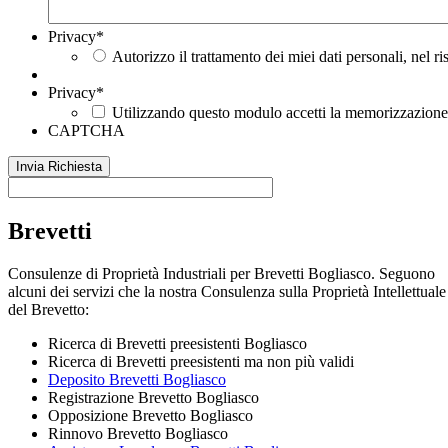
Privacy
*
Autorizzo il trattamento dei miei dati personali, nel r
Privacy
*
Utilizzando questo modulo accetti la memorizzazione e
CAPTCHA
Brevetti
Consulenze di Proprietà Industriali per Brevetti Bogliasco. Seguono
alcuni dei servizi che la nostra Consulenza sulla Proprietà Intellettuale
del Brevetto:
Ricerca di Brevetti preesistenti Bogliasco
Ricerca di Brevetti preesistenti ma non più validi
Deposito Brevetti Bogliasco
Registrazione Brevetto Bogliasco
Opposizione Brevetto Bogliasco
Rinnovo Brevetto Bogliasco