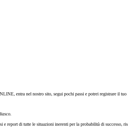
INE, entra nel nostro sito, segui pochi passi e potrei registrare il tuo
liasco.
i e report di tutte le situazioni inerenti per la probabilità di successo, r