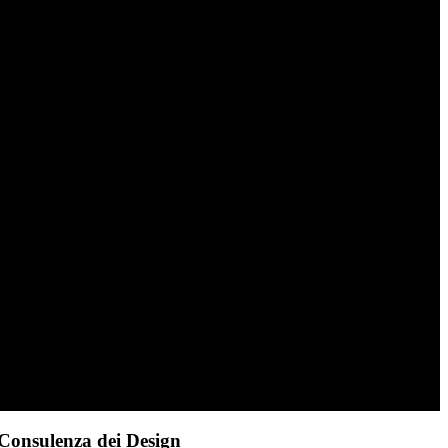
Consulenza dei Design