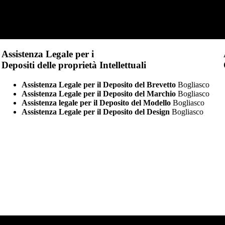
Assistenza Legale per i
Depositi delle proprietà Intellettuali
Assistenza Legale per il Deposito del Brevetto
Bogliasco
Assistenza Legale per il Deposito del Marchio
Bogliasco
Assistenza legale per il Deposito del Modello
Bogliasco
Assistenza Legale per il Deposito del Design
Bogliasco