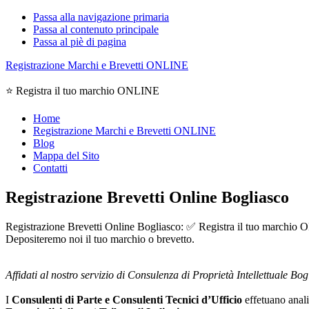
Passa alla navigazione primaria
Passa al contenuto principale
Passa al piè di pagina
Registrazione Marchi e Brevetti ONLINE
⭐ Registra il tuo marchio ONLINE
Home
Registrazione Marchi e Brevetti ONLINE
Blog
Mappa del Sito
Contatti
Registrazione Brevetti Online Bogliasco
Registrazione Brevetti Online Bogliasco: ✅ Registra il tuo marchio ONL
Depositeremo noi il tuo marchio o brevetto.
Affidati al nostro servizio di Consulenza di Proprietà Intellettuale Bog
I
Consulenti di Parte e
Consulenti Tecnici d’Ufficio
effetuano analis