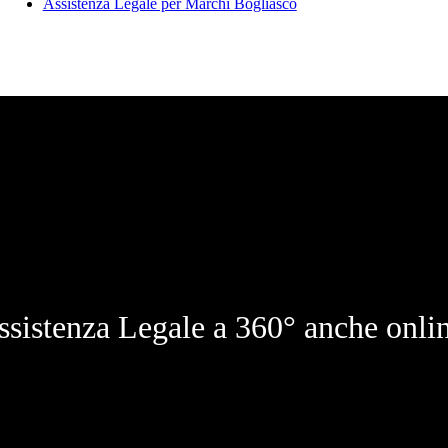
Assistenza Legale per Marchi Bogliasco
ssistenza Legale a 360° anche onlin