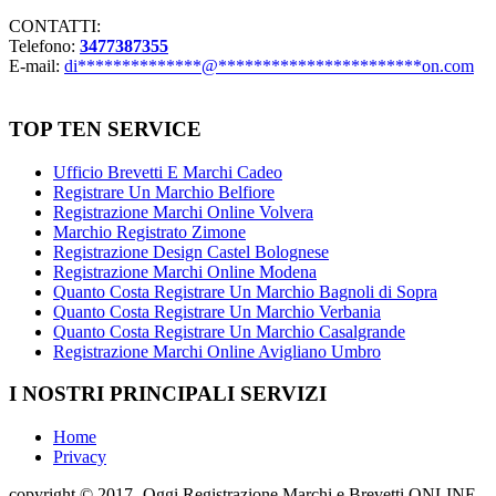
CONTATTI:
Telefono:
3477387355
E-mail:
di
**************
@
***********************
on.com
TOP TEN SERVICE
Ufficio Brevetti E Marchi Cadeo
Registrare Un Marchio Belfiore
Registrazione Marchi Online Volvera
Marchio Registrato Zimone
Registrazione Design Castel Bolognese
Registrazione Marchi Online Modena
Quanto Costa Registrare Un Marchio Bagnoli di Sopra
Quanto Costa Registrare Un Marchio Verbania
Quanto Costa Registrare Un Marchio Casalgrande
Registrazione Marchi Online Avigliano Umbro
I NOSTRI PRINCIPALI SERVIZI
Home
Privacy
copyright © 2017- Oggi Registrazione Marchi e Brevetti ONLINE