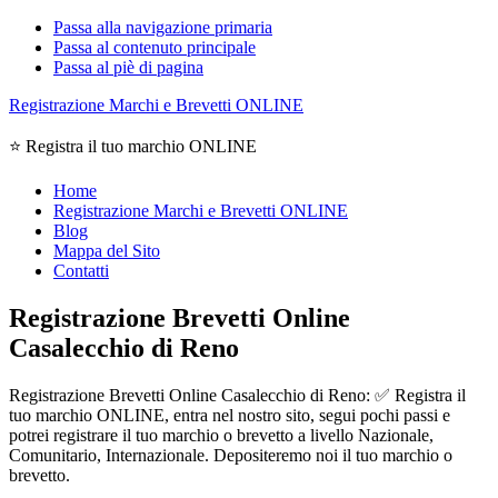
Passa alla navigazione primaria
Passa al contenuto principale
Passa al piè di pagina
Registrazione Marchi e Brevetti ONLINE
⭐ Registra il tuo marchio ONLINE
Home
Registrazione Marchi e Brevetti ONLINE
Blog
Mappa del Sito
Contatti
Registrazione Brevetti Online
Casalecchio di Reno
Registrazione Brevetti Online Casalecchio di Reno: ✅ Registra il
tuo marchio ONLINE, entra nel nostro sito, segui pochi passi e
potrei registrare il tuo marchio o brevetto a livello Nazionale,
Comunitario, Internazionale. Depositeremo noi il tuo marchio o
brevetto.