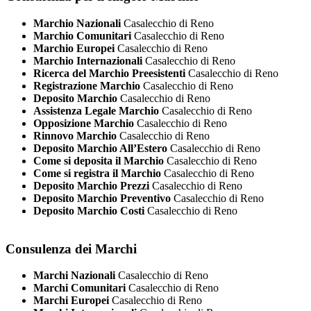
Marchio Nazionali
Casalecchio di Reno
Marchio Comunitari
Casalecchio di Reno
Marchio Europei
Casalecchio di Reno
Marchio Internazionali
Casalecchio di Reno
Ricerca del Marchio Preesistenti
Casalecchio di Reno
Registrazione Marchio
Casalecchio di Reno
Deposito Marchio
Casalecchio di Reno
Assistenza Legale Marchio
Casalecchio di Reno
Opposizione Marchio
Casalecchio di Reno
Rinnovo Marchio
Casalecchio di Reno
Deposito Marchio All’Estero
Casalecchio di Reno
Come si deposita il Marchio
Casalecchio di Reno
Come si registra il Marchio
Casalecchio di Reno
Deposito Marchio Prezzi
Casalecchio di Reno
Deposito Marchio Preventivo
Casalecchio di Reno
Deposito Marchio Costi
Casalecchio di Reno
Consulenza dei Marchi
Marchi Nazionali
Casalecchio di Reno
Marchi Comunitari
Casalecchio di Reno
Marchi Europei
Casalecchio di Reno