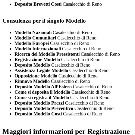
Deposito Brevetti Costi
Casalecchio di Reno
Consulenza per il singolo Modello
Modello Nazionali
Casalecchio di Reno
Modello Comunitari
Casalecchio di Reno
Modello Europei
Casalecchio di Reno
Modello Internazionali
Casalecchio di Reno
Ricerca del Modello Preesistenti
Casalecchio di Reno
Registrazione Modello
Casalecchio di Reno
Deposito Modello
Casalecchio di Reno
Assistenza Legale Modello
Casalecchio di Reno
Opposizione Modello
Casalecchio di Reno
Rinnovo Modello
Casalecchio di Reno
Deposito Modello All’Estero
Casalecchio di Reno
Come si deposita il Modello
Casalecchio di Reno
Come si registra il Modello
Casalecchio di Reno
Deposito Modello Prezzi
Casalecchio di Reno
Deposito Modello Preventivo
Casalecchio di Reno
Deposito Modello Costi
Casalecchio di Reno
Maggiori informazioni per Registrazione