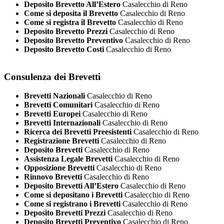
Deposito Brevetto All’Estero
Casalecchio di Reno
Come si deposita il Brevetto
Casalecchio di Reno
Come si registra il Brevetto
Casalecchio di Reno
Deposito Brevetto Prezzi
Casalecchio di Reno
Deposito Brevetto Preventivo
Casalecchio di Reno
Deposito Brevetto Costi
Casalecchio di Reno
Consulenza dei Brevetti
Brevetti Nazionali
Casalecchio di Reno
Brevetti Comunitari
Casalecchio di Reno
Brevetti Europei
Casalecchio di Reno
Brevetti Internazionali
Casalecchio di Reno
Ricerca dei Brevetti Preesistenti
Casalecchio di Reno
Registrazione Brevetti
Casalecchio di Reno
Deposito Brevetti
Casalecchio di Reno
Assistenza Legale Brevetti
Casalecchio di Reno
Opposizione Brevetti
Casalecchio di Reno
Rinnovo Brevetti
Casalecchio di Reno
Deposito Brevetti All’Estero
Casalecchio di Reno
Come si depositano i Brevetti
Casalecchio di Reno
Come si registrano i Brevetti
Casalecchio di Reno
Deposito Brevetti Prezzi
Casalecchio di Reno
Deposito Brevetti Preventivo
Casalecchio di Reno