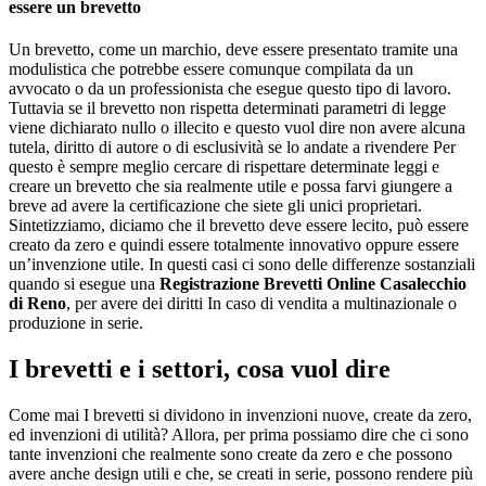
essere un brevetto
Un brevetto, come un marchio, deve essere presentato tramite una
modulistica che potrebbe essere comunque compilata da un
avvocato o da un professionista che esegue questo tipo di lavoro.
Tuttavia se il brevetto non rispetta determinati parametri di legge
viene dichiarato nullo o illecito e questo vuol dire non avere alcuna
tutela, diritto di autore o di esclusività se lo andate a rivendere Per
questo è sempre meglio cercare di rispettare determinate leggi e
creare un brevetto che sia realmente utile e possa farvi giungere a
breve ad avere la certificazione che siete gli unici proprietari.
Sintetizziamo, diciamo che il brevetto deve essere lecito, può essere
creato da zero e quindi essere totalmente innovativo oppure essere
un’invenzione utile. In questi casi ci sono delle differenze sostanziali
quando si esegue una
Registrazione Brevetti Online Casalecchio
di Reno
, per avere dei diritti In caso di vendita a multinazionale o
produzione in serie.
I brevetti e i settori, cosa vuol dire
Come mai I brevetti si dividono in invenzioni nuove, create da zero,
ed invenzioni di utilità? Allora, per prima possiamo dire che ci sono
tante invenzioni che realmente sono create da zero e che possono
avere anche design utili e che, se creati in serie, possono rendere più