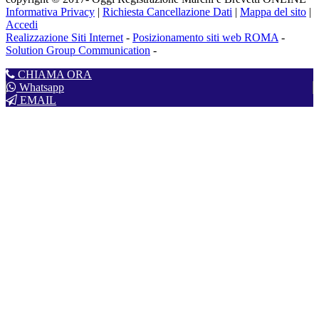
Informativa Privacy
|
Richiesta Cancellazione Dati
|
Mappa del sito
|
Accedi
Realizzazione Siti Internet
-
Posizionamento siti web ROMA
-
Solution Group Communication
-
CHIAMA ORA
Whatsapp
EMAIL