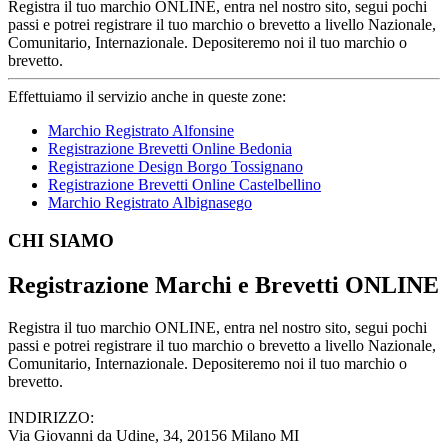
Registra il tuo marchio ONLINE, entra nel nostro sito, segui pochi
passi e potrei registrare il tuo marchio o brevetto a livello Nazionale,
Comunitario, Internazionale. Depositeremo noi il tuo marchio o
brevetto.
Effettuiamo il servizio anche in queste zone:
Marchio Registrato Alfonsine
Registrazione Brevetti Online Bedonia
Registrazione Design Borgo Tossignano
Registrazione Brevetti Online Castelbellino
Marchio Registrato Albignasego
Footer
CHI SIAMO
Registrazione Marchi e Brevetti ONLINE
Registra il tuo marchio ONLINE, entra nel nostro sito, segui pochi
passi e potrei registrare il tuo marchio o brevetto a livello Nazionale,
Comunitario, Internazionale. Depositeremo noi il tuo marchio o
brevetto.
INDIRIZZO:
Via Giovanni da Udine, 34, 20156 Milano MI