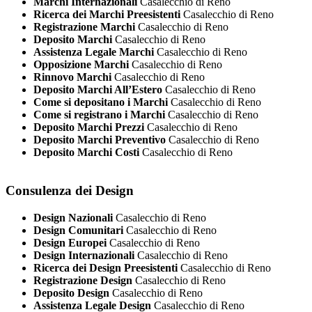
Marchi Internazionali
Casalecchio di Reno
Ricerca dei Marchi Preesistenti
Casalecchio di Reno
Registrazione Marchi
Casalecchio di Reno
Deposito Marchi
Casalecchio di Reno
Assistenza Legale Marchi
Casalecchio di Reno
Opposizione Marchi
Casalecchio di Reno
Rinnovo Marchi
Casalecchio di Reno
Deposito Marchi All’Estero
Casalecchio di Reno
Come si depositano i Marchi
Casalecchio di Reno
Come si registrano i Marchi
Casalecchio di Reno
Deposito Marchi Prezzi
Casalecchio di Reno
Deposito Marchi Preventivo
Casalecchio di Reno
Deposito Marchi Costi
Casalecchio di Reno
Consulenza dei Design
Design Nazionali
Casalecchio di Reno
Design Comunitari
Casalecchio di Reno
Design Europei
Casalecchio di Reno
Design Internazionali
Casalecchio di Reno
Ricerca dei Design Preesistenti
Casalecchio di Reno
Registrazione Design
Casalecchio di Reno
Deposito Design
Casalecchio di Reno
Assistenza Legale Design
Casalecchio di Reno