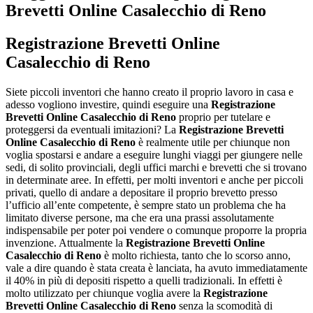
Brevetti Online Casalecchio di Reno
Registrazione Brevetti Online
Casalecchio di Reno
Siete piccoli inventori che hanno creato il proprio lavoro in casa e
adesso vogliono investire, quindi eseguire una
Registrazione
Brevetti Online Casalecchio di Reno
proprio per tutelare e
proteggersi da eventuali imitazioni? La
Registrazione Brevetti
Online Casalecchio di Reno
è realmente utile per chiunque non
voglia spostarsi e andare a eseguire lunghi viaggi per giungere nelle
sedi, di solito provinciali, degli uffici marchi e brevetti che si trovano
in determinate aree. In effetti, per molti inventori e anche per piccoli
privati, quello di andare a depositare il proprio brevetto presso
l’ufficio all’ente competente, è sempre stato un problema che ha
limitato diverse persone, ma che era una prassi assolutamente
indispensabile per poter poi vendere o comunque proporre la propria
invenzione. Attualmente la
Registrazione Brevetti Online
Casalecchio di Reno
è molto richiesta, tanto che lo scorso anno,
vale a dire quando è stata creata è lanciata, ha avuto immediatamente
il 40% in più di depositi rispetto a quelli tradizionali. In effetti è
molto utilizzato per chiunque voglia avere la
Registrazione
Brevetti Online Casalecchio di Reno
senza la scomodità di