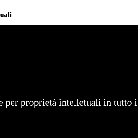
uali
 per proprietà intelletuali in tutto i 