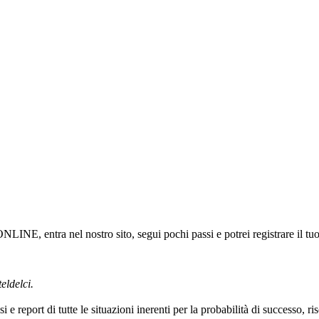
NLINE, entra nel nostro sito, segui pochi passi e potrei registrare il tu
eldelci.
i e report di tutte le situazioni inerenti per la probabilità di successo, r