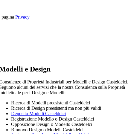
la pagina
Privacy
Modelli e Design
Consulenze di Proprietà Industriali per Modelli e Design Casteldelci.
Seguono alcuni dei servizi che la nostra Consulenza sulla Proprietà
Intellettuale per i Design e Modelli:
Ricerca di Modelli preesistenti Casteldelci
Ricerca di Design preesistenti ma non più validi
Deposito Modelli Casteldelci
Registrazione Modello o Design Casteldelci
Opposizione Design o Modello Casteldelci
Rinnovo Design o Modelli Casteldelci