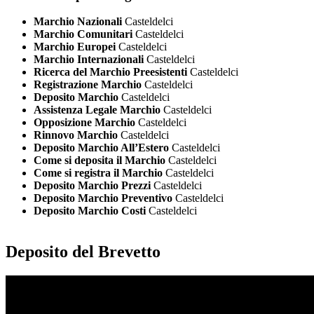
Marchio Nazionali
Casteldelci
Marchio Comunitari
Casteldelci
Marchio Europei
Casteldelci
Marchio Internazionali
Casteldelci
Ricerca del Marchio Preesistenti
Casteldelci
Registrazione Marchio
Casteldelci
Deposito Marchio
Casteldelci
Assistenza Legale Marchio
Casteldelci
Opposizione Marchio
Casteldelci
Rinnovo Marchio
Casteldelci
Deposito Marchio All’Estero
Casteldelci
Come si deposita il Marchio
Casteldelci
Come si registra il Marchio
Casteldelci
Deposito Marchio Prezzi
Casteldelci
Deposito Marchio Preventivo
Casteldelci
Deposito Marchio Costi
Casteldelci
Deposito del Brevetto