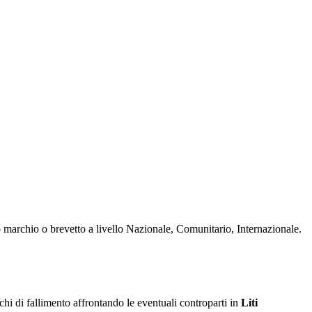
o marchio o brevetto a livello Nazionale, Comunitario, Internazionale.
ischi di fallimento affrontando le eventuali controparti in
Liti