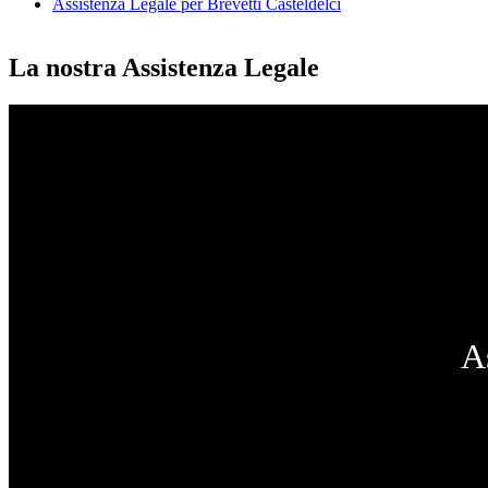
Assistenza Legale per Brevetti Casteldelci
La nostra Assistenza Legale
A