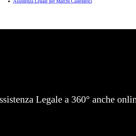
Assistenza Legale per Marchi Casteldelci
ssistenza Legale a 360° anche onlin