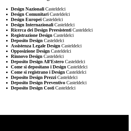
Design Nazionali
Casteldelci
Design Comunitari
Casteldelci
Design Europei
Casteldelci
Design Internazionali
Casteldelci
Ricerca dei Design Preesistenti
Casteldelci
Registrazione Design
Casteldelci
Deposito Design
Casteldelci
Assistenza Legale Design
Casteldelci
Opposizione Design
Casteldelci
Rinnovo Design
Casteldelci
Deposito Design All’Estero
Casteldelci
Come si depositano i Design
Casteldelci
Come si registrano i Design
Casteldelci
Deposito Design Prezzi
Casteldelci
Deposito Design Preventivo
Casteldelci
Deposito Design Costi
Casteldelci