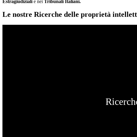
Estragiudiziali
e nei
Tribunali Italiani.
Le nostre Ricerche delle proprietà intellett
Ricerche