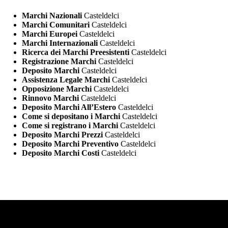
Marchi Nazionali
Casteldelci
Marchi Comunitari
Casteldelci
Marchi Europei
Casteldelci
Marchi Internazionali
Casteldelci
Ricerca dei Marchi Preesistenti
Casteldelci
Registrazione Marchi
Casteldelci
Deposito Marchi
Casteldelci
Assistenza Legale Marchi
Casteldelci
Opposizione Marchi
Casteldelci
Rinnovo Marchi
Casteldelci
Deposito Marchi All’Estero
Casteldelci
Come si depositano i Marchi
Casteldelci
Come si registrano i Marchi
Casteldelci
Deposito Marchi Prezzi
Casteldelci
Deposito Marchi Preventivo
Casteldelci
Deposito Marchi Costi
Casteldelci