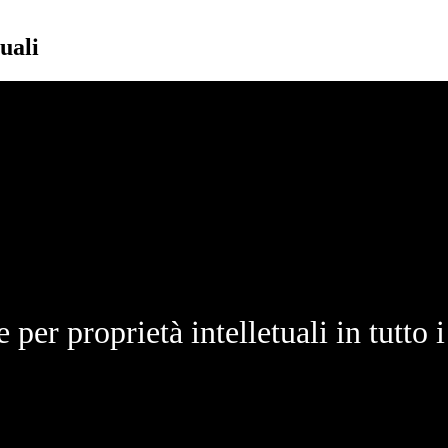
uali
 per proprietà intelletuali in tutto i 