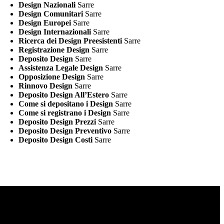
Design Nazionali
Sarre
Design Comunitari
Sarre
Design Europei
Sarre
Design Internazionali
Sarre
Ricerca dei Design Preesistenti
Sarre
Registrazione Design
Sarre
Deposito Design
Sarre
Assistenza Legale Design
Sarre
Opposizione Design
Sarre
Rinnovo Design
Sarre
Deposito Design All’Estero
Sarre
Come si depositano i Design
Sarre
Come si registrano i Design
Sarre
Deposito Design Prezzi
Sarre
Deposito Design Preventivo
Sarre
Deposito Design Costi
Sarre