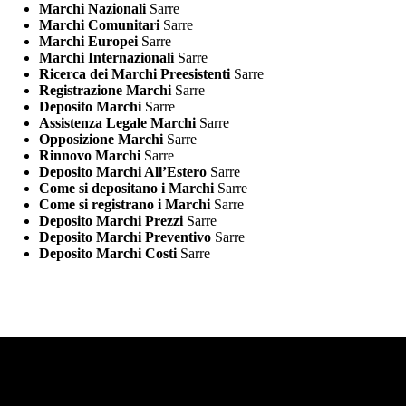
Marchi Nazionali
Sarre
Marchi Comunitari
Sarre
Marchi Europei
Sarre
Marchi Internazionali
Sarre
Ricerca dei Marchi Preesistenti
Sarre
Registrazione Marchi
Sarre
Deposito Marchi
Sarre
Assistenza Legale Marchi
Sarre
Opposizione Marchi
Sarre
Rinnovo Marchi
Sarre
Deposito Marchi All’Estero
Sarre
Come si depositano i Marchi
Sarre
Come si registrano i Marchi
Sarre
Deposito Marchi Prezzi
Sarre
Deposito Marchi Preventivo
Sarre
Deposito Marchi Costi
Sarre