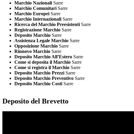
Marchio Nazionali
Sarre
Marchio Comunitari
Sarre
Marchio Europei
Sarre
Marchio Internazionali
Sarre
Ricerca del Marchio Preesistenti
Sarre
Registrazione Marchio
Sarre
Deposito Marchio
Sarre
Assistenza Legale Marchio
Sarre
Opposizione Marchio
Sarre
Rinnovo Marchio
Sarre
Deposito Marchio All’Estero
Sarre
Come si deposita il Marchio
Sarre
Come si registra il Marchio
Sarre
Deposito Marchio Prezzi
Sarre
Deposito Marchio Preventivo
Sarre
Deposito Marchio Costi
Sarre
Deposito del Brevetto