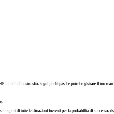
 entra nel nostro sito, segui pochi passi e potrei registrare il tuo marc
e.
i e report di tutte le situazioni inerenti per la probabilità di successo, r