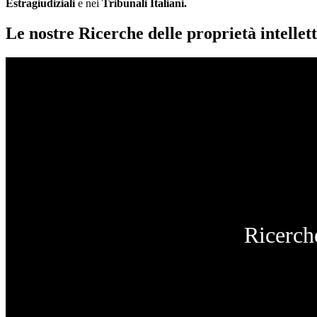
Estragiudiziali
e nei
Tribunali Italiani.
Le nostre Ricerche delle proprietà intellett
Ricerche