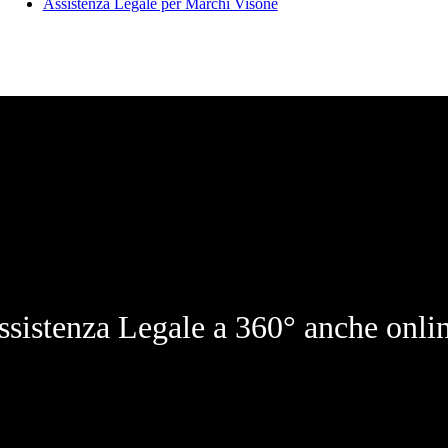
Assistenza Legale per Marchi Visone
ssistenza Legale a 360° anche onlin