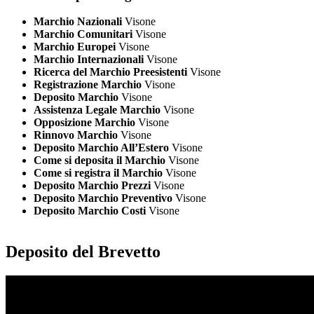
Marchio Nazionali
Visone
Marchio Comunitari
Visone
Marchio Europei
Visone
Marchio Internazionali
Visone
Ricerca del Marchio Preesistenti
Visone
Registrazione Marchio
Visone
Deposito Marchio
Visone
Assistenza Legale Marchio
Visone
Opposizione Marchio
Visone
Rinnovo Marchio
Visone
Deposito Marchio All’Estero
Visone
Come si deposita il Marchio
Visone
Come si registra il Marchio
Visone
Deposito Marchio Prezzi
Visone
Deposito Marchio Preventivo
Visone
Deposito Marchio Costi
Visone
Deposito del Brevetto