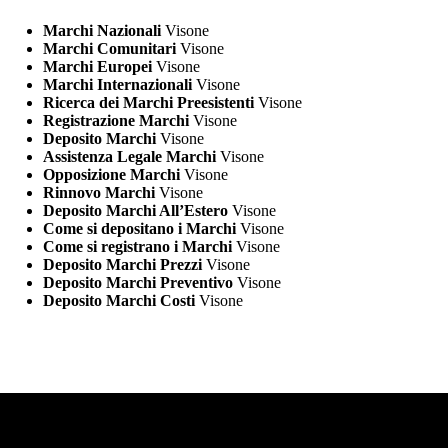
Marchi Nazionali
Visone
Marchi Comunitari
Visone
Marchi Europei
Visone
Marchi Internazionali
Visone
Ricerca dei Marchi Preesistenti
Visone
Registrazione Marchi
Visone
Deposito Marchi
Visone
Assistenza Legale Marchi
Visone
Opposizione Marchi
Visone
Rinnovo Marchi
Visone
Deposito Marchi All’Estero
Visone
Come si depositano i Marchi
Visone
Come si registrano i Marchi
Visone
Deposito Marchi Prezzi
Visone
Deposito Marchi Preventivo
Visone
Deposito Marchi Costi
Visone