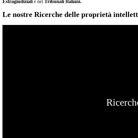
Estragiudiziali
e nei
Tribunali Italiani.
Le nostre Ricerche delle proprietà intellett
Ricerche