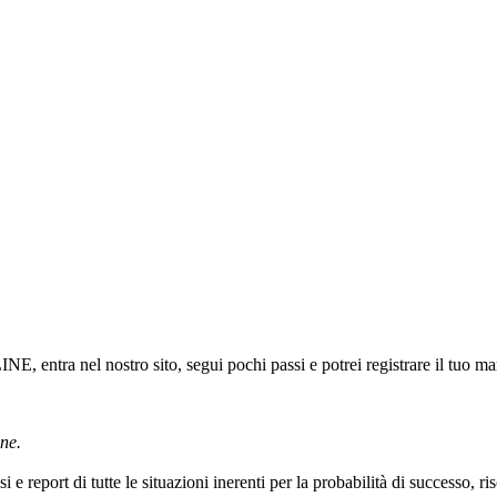
, entra nel nostro sito, segui pochi passi e potrei registrare il tuo ma
one.
i e report di tutte le situazioni inerenti per la probabilità di successo, r