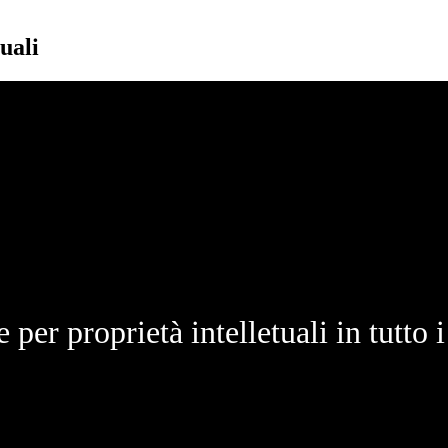
uali
 per proprietà intelletuali in tutto i 