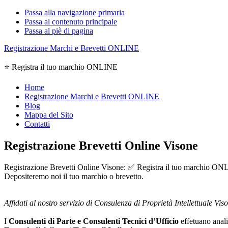
Passa alla navigazione primaria
Passa al contenuto principale
Passa al piè di pagina
Registrazione Marchi e Brevetti ONLINE
⭐ Registra il tuo marchio ONLINE
Home
Registrazione Marchi e Brevetti ONLINE
Blog
Mappa del Sito
Contatti
Registrazione Brevetti Online Visone
Registrazione Brevetti Online Visone: ✅ Registra il tuo marchio ONLINE
Depositeremo noi il tuo marchio o brevetto.
Affidati al nostro servizio di Consulenza di Proprietà Intellettuale Vis
I
Consulenti di Parte e
Consulenti Tecnici d’Ufficio
effetuano analis