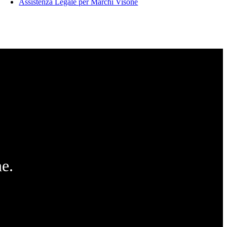
Assistenza Legale per Marchi Visone
e.