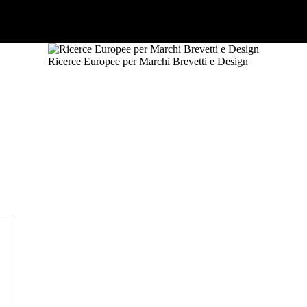
Ricerce Europee per Marchi Brevetti e Design