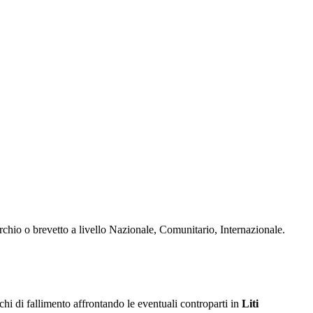
rchio o brevetto a livello Nazionale, Comunitario, Internazionale.
ischi di fallimento affrontando le eventuali controparti in
Liti