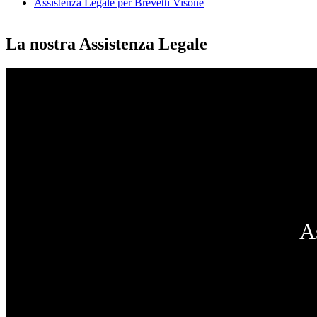
Assistenza Legale per Brevetti Visone
La nostra Assistenza Legale
A