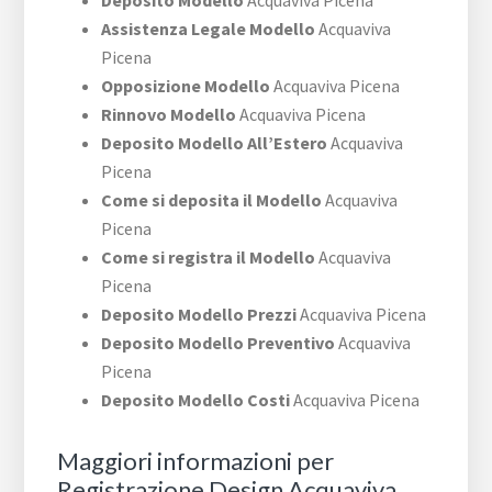
Deposito Modello
Acquaviva Picena
Assistenza Legale Modello
Acquaviva
Picena
Opposizione Modello
Acquaviva Picena
Rinnovo Modello
Acquaviva Picena
Deposito Modello All’Estero
Acquaviva
Picena
Come si deposita il Modello
Acquaviva
Picena
Come si registra il Modello
Acquaviva
Picena
Deposito Modello Prezzi
Acquaviva Picena
Deposito Modello Preventivo
Acquaviva
Picena
Deposito Modello Costi
Acquaviva Picena
Maggiori informazioni per
Registrazione Design Acquaviva