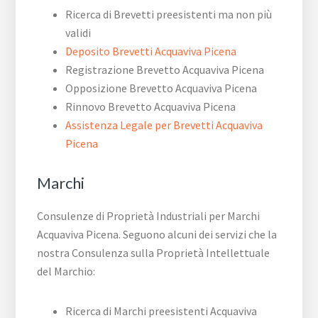
Ricerca di Brevetti preesistenti ma non più
validi
Deposito Brevetti Acquaviva Picena
Registrazione Brevetto Acquaviva Picena
Opposizione Brevetto Acquaviva Picena
Rinnovo Brevetto Acquaviva Picena
Assistenza Legale per Brevetti Acquaviva
Picena
Marchi
Consulenze di Proprietà Industriali per Marchi
Acquaviva Picena. Seguono alcuni dei servizi che la
nostra Consulenza sulla Proprietà Intellettuale
del Marchio:
Ricerca di Marchi preesistenti Acquaviva