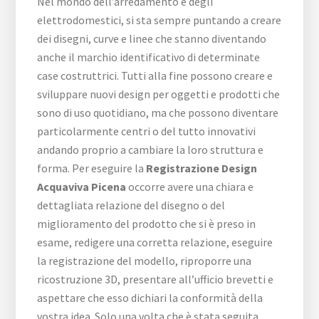
Nel mondo dell’arredamento e degli
elettrodomestici, si sta sempre puntando a creare
dei disegni, curve e linee che stanno diventando
anche il marchio identificativo di determinate
case costruttrici. Tutti alla fine possono creare e
sviluppare nuovi design per oggetti e prodotti che
sono di uso quotidiano, ma che possono diventare
particolarmente centri o del tutto innovativi
andando proprio a cambiare la loro struttura e
forma. Per eseguire la
Registrazione Design
Acquaviva Picena
occorre avere una chiara e
dettagliata relazione del disegno o del
miglioramento del prodotto che si è preso in
esame, redigere una corretta relazione, eseguire
la registrazione del modello, riproporre una
ricostruzione 3D, presentare all’ufficio brevetti e
aspettare che esso dichiari la conformità della
vostra idea. Solo una volta che è stata seguita