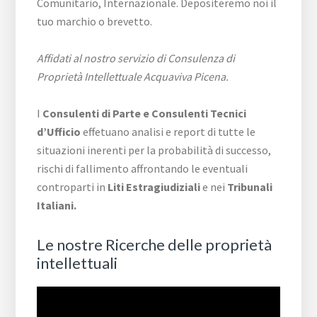
Comunitario, Internazionale. Depositeremo noi il
tuo marchio o brevetto.
Affidati al nostro servizio di Consulenza di
Proprietà Intellettuale Acquaviva Picena.
I
Consulenti di Parte e
Consulenti Tecnici
d’Ufficio
effetuano analisi e report di tutte le
situazioni inerenti per la probabilità di successo,
rischi di fallimento affrontando le eventuali
controparti in
Liti Estragiudiziali
e nei
Tribunali
Italiani.
Le nostre Ricerche delle proprietà
intellettuali