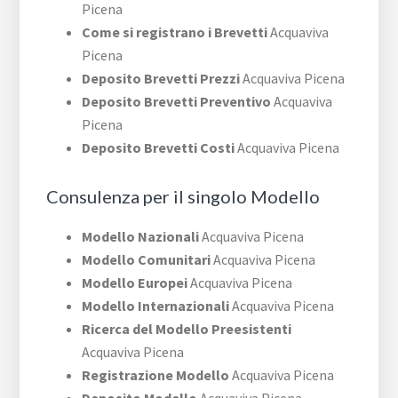
Picena
Come si registrano i Brevetti
Acquaviva
Picena
Deposito Brevetti Prezzi
Acquaviva Picena
Deposito Brevetti Preventivo
Acquaviva
Picena
Deposito Brevetti Costi
Acquaviva Picena
Consulenza per il singolo Modello
Modello Nazionali
Acquaviva Picena
Modello Comunitari
Acquaviva Picena
Modello Europei
Acquaviva Picena
Modello Internazionali
Acquaviva Picena
Ricerca del Modello Preesistenti
Acquaviva Picena
Registrazione Modello
Acquaviva Picena