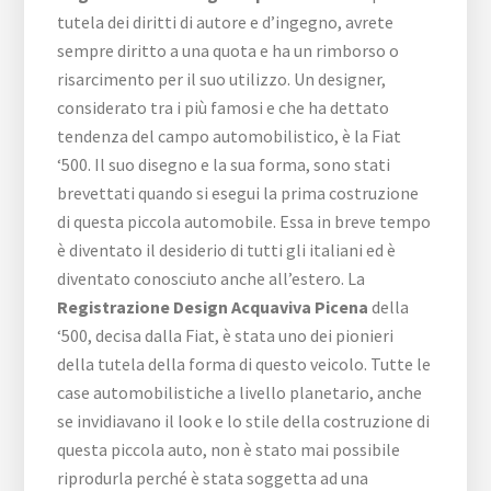
tutela dei diritti di autore e d’ingegno, avrete
sempre diritto a una quota e ha un rimborso o
risarcimento per il suo utilizzo. Un designer,
considerato tra i più famosi e che ha dettato
tendenza del campo automobilistico, è la Fiat
‘500. Il suo disegno e la sua forma, sono stati
brevettati quando si esegui la prima costruzione
di questa piccola automobile. Essa in breve tempo
è diventato il desiderio di tutti gli italiani ed è
diventato conosciuto anche all’estero. La
Registrazione Design Acquaviva Picena
della
‘500, decisa dalla Fiat, è stata uno dei pionieri
della tutela della forma di questo veicolo. Tutte le
case automobilistiche a livello planetario, anche
se invidiavano il look e lo stile della costruzione di
questa piccola auto, non è stato mai possibile
riprodurla perché è stata soggetta ad una