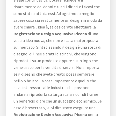
sleale continuativa, potete richiedere il
risarcimento dei danni e tutti i diritti e i ricavi che
sono stati tratti da essi. Ad ogni modo meglio
sapere cosa sia esattamente un design in modo da
avere chiara l’idea è, se desiderate effettuare la
Registrazione Design Acquaviva Picena
di una
vostra idea nuova, che non è stata mai proposta
sul mercato. Sintetizzando il design è una sorta di
disegno, di linee e tratti distintivi, che vengono
riprodotti su un prodotto oppure su un logo che
viene usato per la vendita di servizi. Non importa
se il disegno che avete creato possa sembrare
bello o brutto, la cosa importante è quello che
deve interessare alle industrie che possono
andare a riprodurla su larga scala e quindi trarne
un beneficio oltre che un guadagno economico. Se
esso è brevettato, vuol dire stato eseguita una
Registrazione Design Acquaviva Picena
per la