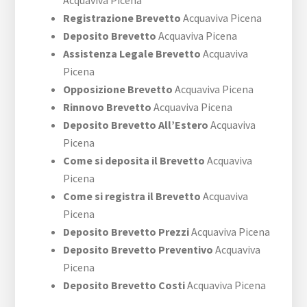
Acquaviva Picena
Registrazione Brevetto
Acquaviva Picena
Deposito Brevetto
Acquaviva Picena
Assistenza Legale Brevetto
Acquaviva
Picena
Opposizione Brevetto
Acquaviva Picena
Rinnovo Brevetto
Acquaviva Picena
Deposito Brevetto All’Estero
Acquaviva
Picena
Come si deposita il Brevetto
Acquaviva
Picena
Come si registra il Brevetto
Acquaviva
Picena
Deposito Brevetto Prezzi
Acquaviva Picena
Deposito Brevetto Preventivo
Acquaviva
Picena
Deposito Brevetto Costi
Acquaviva Picena