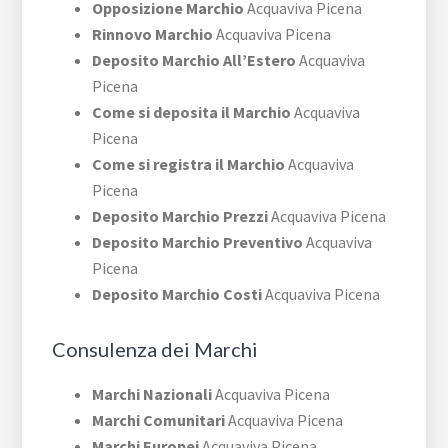
Opposizione Marchio
Acquaviva Picena
Rinnovo Marchio
Acquaviva Picena
Deposito Marchio All’Estero
Acquaviva
Picena
Come si deposita il Marchio
Acquaviva
Picena
Come si registra il Marchio
Acquaviva
Picena
Deposito Marchio Prezzi
Acquaviva Picena
Deposito Marchio Preventivo
Acquaviva
Picena
Deposito Marchio Costi
Acquaviva Picena
Consulenza dei Marchi
Marchi Nazionali
Acquaviva Picena
Marchi Comunitari
Acquaviva Picena
Marchi Europei
Acquaviva Picena