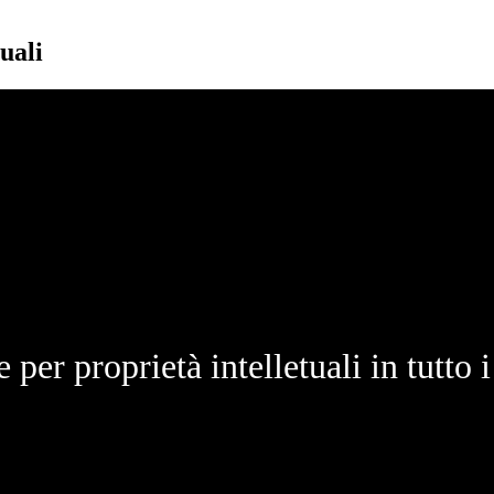
uali
 per proprietà intelletuali in tutto i 