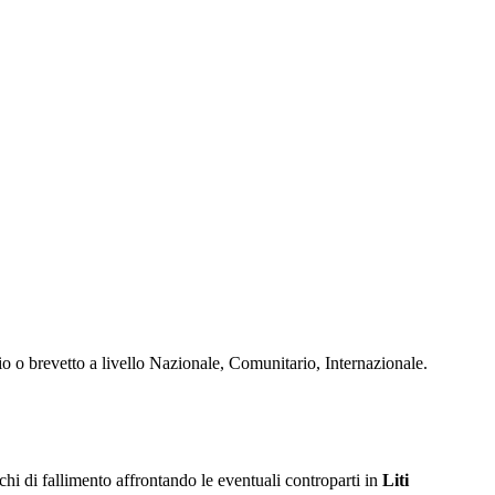
io o brevetto a livello Nazionale, Comunitario, Internazionale.
ischi di fallimento affrontando le eventuali controparti in
Liti