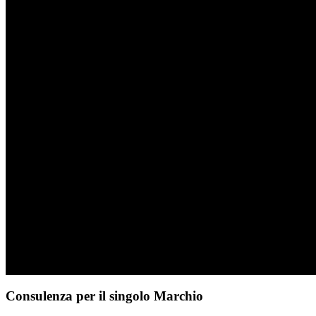
Consulenza per il singolo Marchio