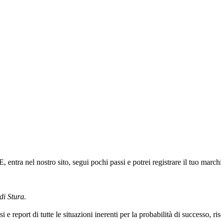
ntra nel nostro sito, segui pochi passi e potrei registrare il tuo march
di Stura.
i e report di tutte le situazioni inerenti per la probabilità di successo, r