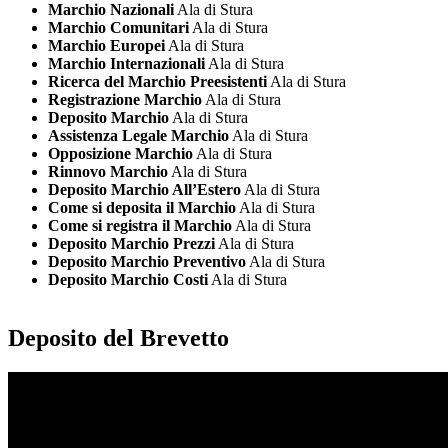
Marchio Nazionali
Ala di Stura
Marchio Comunitari
Ala di Stura
Marchio Europei
Ala di Stura
Marchio Internazionali
Ala di Stura
Ricerca del Marchio Preesistenti
Ala di Stura
Registrazione Marchio
Ala di Stura
Deposito Marchio
Ala di Stura
Assistenza Legale Marchio
Ala di Stura
Opposizione Marchio
Ala di Stura
Rinnovo Marchio
Ala di Stura
Deposito Marchio All’Estero
Ala di Stura
Come si deposita il Marchio
Ala di Stura
Come si registra il Marchio
Ala di Stura
Deposito Marchio Prezzi
Ala di Stura
Deposito Marchio Preventivo
Ala di Stura
Deposito Marchio Costi
Ala di Stura
Deposito del Brevetto