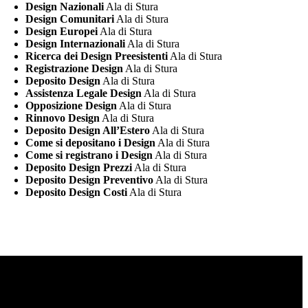
Design Nazionali
Ala di Stura
Design Comunitari
Ala di Stura
Design Europei
Ala di Stura
Design Internazionali
Ala di Stura
Ricerca dei Design Preesistenti
Ala di Stura
Registrazione Design
Ala di Stura
Deposito Design
Ala di Stura
Assistenza Legale Design
Ala di Stura
Opposizione Design
Ala di Stura
Rinnovo Design
Ala di Stura
Deposito Design All’Estero
Ala di Stura
Come si depositano i Design
Ala di Stura
Come si registrano i Design
Ala di Stura
Deposito Design Prezzi
Ala di Stura
Deposito Design Preventivo
Ala di Stura
Deposito Design Costi
Ala di Stura