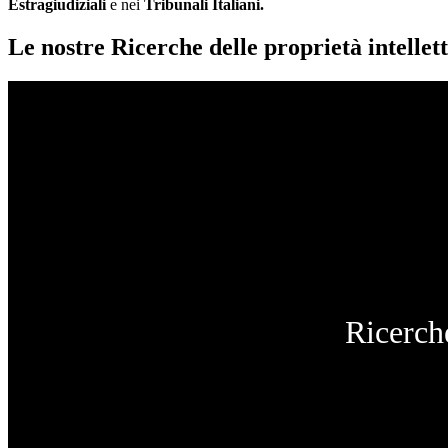
Estragiudiziali
e nei
Tribunali Italiani.
Le nostre Ricerche delle proprietà intellett
Ricerche