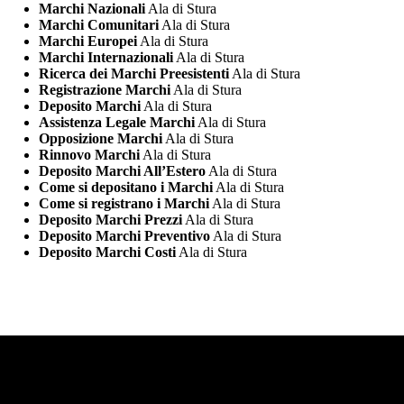
Marchi Nazionali
Ala di Stura
Marchi Comunitari
Ala di Stura
Marchi Europei
Ala di Stura
Marchi Internazionali
Ala di Stura
Ricerca dei Marchi Preesistenti
Ala di Stura
Registrazione Marchi
Ala di Stura
Deposito Marchi
Ala di Stura
Assistenza Legale Marchi
Ala di Stura
Opposizione Marchi
Ala di Stura
Rinnovo Marchi
Ala di Stura
Deposito Marchi All’Estero
Ala di Stura
Come si depositano i Marchi
Ala di Stura
Come si registrano i Marchi
Ala di Stura
Deposito Marchi Prezzi
Ala di Stura
Deposito Marchi Preventivo
Ala di Stura
Deposito Marchi Costi
Ala di Stura