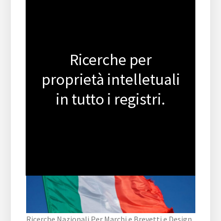
Ricerche per
proprietà intelletuali
in tutto i registri.
Ricerche Nazionali Per Marchi e Brevetti e Design