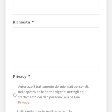
Richiesta
*
Privacy
*
Autorizzo il trattamento dei miei dati personali,
nel rispetto delle norme vigenti. Dettagli del
trattamento dei dati personali alla pagina
Privacy
Privacy
*
Utilizzando questo modulo accetti la