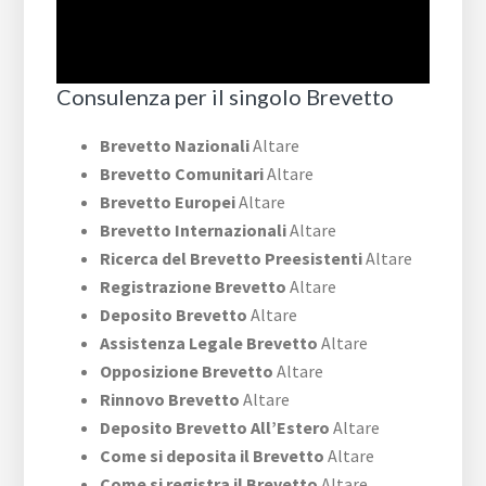
Consulenza per il singolo Brevetto
Brevetto Nazionali
Altare
Brevetto Comunitari
Altare
Brevetto Europei
Altare
Brevetto Internazionali
Altare
Ricerca del Brevetto Preesistenti
Altare
Registrazione Brevetto
Altare
Deposito Brevetto
Altare
Assistenza Legale Brevetto
Altare
Opposizione Brevetto
Altare
Rinnovo Brevetto
Altare
Deposito Brevetto All’Estero
Altare
Come si deposita il Brevetto
Altare
Come si registra il Brevetto
Altare