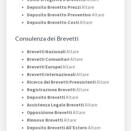
Deposito Brevetto Prezzi
Altare
Deposito Brevetto Preventivo
Altare
Deposito Brevetto Costi
Altare
Consulenza dei Brevetti
Brevetti Nazionali
Altare
Brevetti Comunitari
Altare
Brevetti Europei
Altare
Brevetti Internazionali
Altare
Ricerca dei Brevetti Preesistenti
Altare
Registrazione Brevetti
Altare
Deposito Brevetti
Altare
Assistenza Legale Brevetti
Altare
Opposizione Brevetti
Altare
Rinnovo Brevetti
Altare
Deposito Brevetti All’Estero
Altare