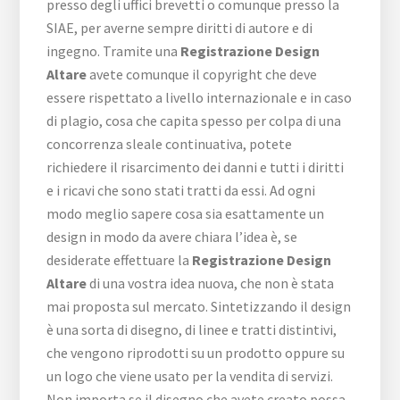
presso degli uffici brevetti o comunque presso la
SIAE, per averne sempre diritti di autore e di
ingegno. Tramite una
Registrazione Design
Altare
avete comunque il copyright che deve
essere rispettato a livello internazionale e in caso
di plagio, cosa che capita spesso per colpa di una
concorrenza sleale continuativa, potete
richiedere il risarcimento dei danni e tutti i diritti
e i ricavi che sono stati tratti da essi. Ad ogni
modo meglio sapere cosa sia esattamente un
design in modo da avere chiara l’idea è, se
desiderate effettuare la
Registrazione Design
Altare
di una vostra idea nuova, che non è stata
mai proposta sul mercato. Sintetizzando il design
è una sorta di disegno, di linee e tratti distintivi,
che vengono riprodotti su un prodotto oppure su
un logo che viene usato per la vendita di servizi.
Non importa se il disegno che avete creato possa