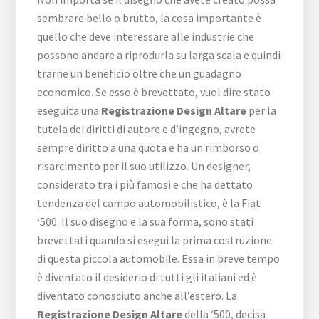
sembrare bello o brutto, la cosa importante è
quello che deve interessare alle industrie che
possono andare a riprodurla su larga scala e quindi
trarne un beneficio oltre che un guadagno
economico. Se esso è brevettato, vuol dire stato
eseguita una
Registrazione Design Altare
per la
tutela dei diritti di autore e d’ingegno, avrete
sempre diritto a una quota e ha un rimborso o
risarcimento per il suo utilizzo. Un designer,
considerato tra i più famosi e che ha dettato
tendenza del campo automobilistico, è la Fiat
‘500. Il suo disegno e la sua forma, sono stati
brevettati quando si esegui la prima costruzione
di questa piccola automobile. Essa in breve tempo
è diventato il desiderio di tutti gli italiani ed è
diventato conosciuto anche all’estero. La
Registrazione Design Altare
della ‘500, decisa