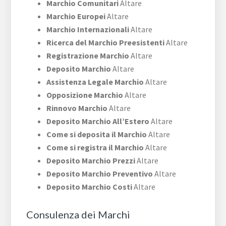
Marchio Comunitari
Altare
Marchio Europei
Altare
Marchio Internazionali
Altare
Ricerca del Marchio Preesistenti
Altare
Registrazione Marchio
Altare
Deposito Marchio
Altare
Assistenza Legale Marchio
Altare
Opposizione Marchio
Altare
Rinnovo Marchio
Altare
Deposito Marchio All’Estero
Altare
Come si deposita il Marchio
Altare
Come si registra il Marchio
Altare
Deposito Marchio Prezzi
Altare
Deposito Marchio Preventivo
Altare
Deposito Marchio Costi
Altare
Consulenza dei Marchi