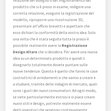
relazione del disegno o del miglioramento del
prodotto che si è preso in esame, redigere una
corretta relazione, eseguire la registrazione del
modello, riproporre una ricostruzione 3D,
presentare all’ufficio brevetti e aspettare che
esso dichiari la conformità della vostra idea. Solo
una volta che è stata seguita tutta la prassi è
possibile realmente avere la
Registrazione
Design Altare
che si desidera. Per avere una nuova
idea su un determinato prodotto e quindi li
disegnarlo totalmente dovete puntare sulle
nuove tendenze. Questo è quello che fanno le case
costruttrici di arredamenti e che vanno a creare e
a studiare, tramite delle indagini di mercato, quali
sono i gusti dei nuovi consumatori. Ad ogni modo,
se siete particolarmente estrosi e vi piace creare
nuovi stili e design, potreste realmente essere
degli inventori che vengono continuamente