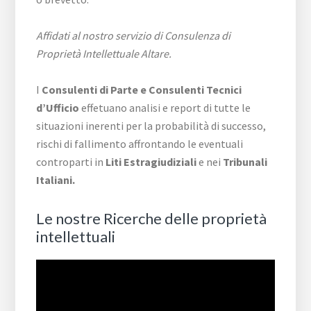
Affidati al nostro servizio di Consulenza di
Proprietà Intellettuale Altare.
I
Consulenti di Parte e
Consulenti Tecnici
d’Ufficio
effetuano analisi e report di tutte le
situazioni inerenti per la probabilità di successo,
rischi di fallimento affrontando le eventuali
controparti in
Liti Estragiudiziali
e nei
Tribunali
Italiani.
Le nostre Ricerche delle proprietà
intellettuali