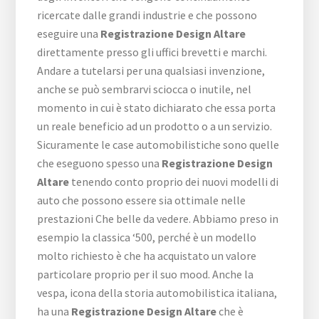
ricercate dalle grandi industrie e che possono
eseguire una
Registrazione Design Altare
direttamente presso gli uffici brevetti e marchi.
Andare a tutelarsi per una qualsiasi invenzione,
anche se può sembrarvi sciocca o inutile, nel
momento in cui è stato dichiarato che essa porta
un reale beneficio ad un prodotto o a un servizio.
Sicuramente le case automobilistiche sono quelle
che eseguono spesso una
Registrazione Design
Altare
tenendo conto proprio dei nuovi modelli di
auto che possono essere sia ottimale nelle
prestazioni Che belle da vedere. Abbiamo preso in
esempio la classica ‘500, perché è un modello
molto richiesto è che ha acquistato un valore
particolare proprio per il suo mood. Anche la
vespa, icona della storia automobilistica italiana,
ha una
Registrazione Design Altare
che è