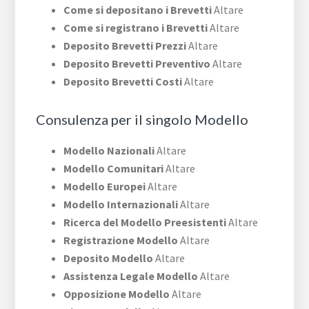
Come si depositano i Brevetti
Altare
Come si registrano i Brevetti
Altare
Deposito Brevetti Prezzi
Altare
Deposito Brevetti Preventivo
Altare
Deposito Brevetti Costi
Altare
Consulenza per il singolo Modello
Modello Nazionali
Altare
Modello Comunitari
Altare
Modello Europei
Altare
Modello Internazionali
Altare
Ricerca del Modello Preesistenti
Altare
Registrazione Modello
Altare
Deposito Modello
Altare
Assistenza Legale Modello
Altare
Opposizione Modello
Altare