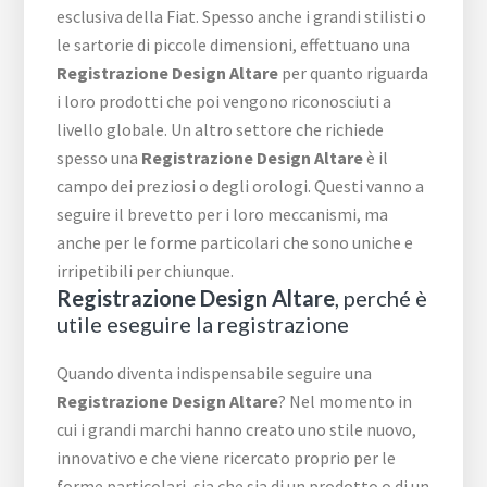
esclusiva della Fiat. Spesso anche i grandi stilisti o
le sartorie di piccole dimensioni, effettuano una
Registrazione Design Altare
per quanto riguarda
i loro prodotti che poi vengono riconosciuti a
livello globale. Un altro settore che richiede
spesso una
Registrazione Design Altare
è il
campo dei preziosi o degli orologi. Questi vanno a
seguire il brevetto per i loro meccanismi, ma
anche per le forme particolari che sono uniche e
irripetibili per chiunque.
Registrazione Design Altare
, perché è
utile eseguire la registrazione
Quando diventa indispensabile seguire una
Registrazione Design Altare
? Nel momento in
cui i grandi marchi hanno creato uno stile nuovo,
innovativo e che viene ricercato proprio per le
forme particolari, sia che sia di un prodotto o di un