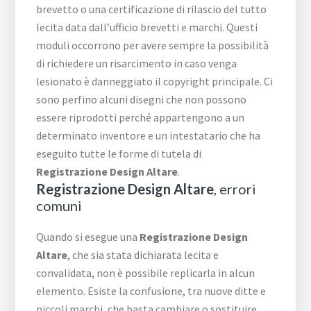
brevetto o una certificazione di rilascio del tutto
lecita data dall’ufficio brevetti e marchi. Questi
moduli occorrono per avere sempre la possibilità
di richiedere un risarcimento in caso venga
lesionato è danneggiato il copyright principale. Ci
sono perfino alcuni disegni che non possono
essere riprodotti perché appartengono a un
determinato inventore e un intestatario che ha
eseguito tutte le forme di tutela di
Registrazione Design Altare
.
Registrazione Design Altare
, errori
comuni
Quando si esegue una
Registrazione Design
Altare
, che sia stata dichiarata lecita e
convalidata, non è possibile replicarla in alcun
elemento. Esiste la confusione, tra nuove ditte e
piccoli marchi, che basta cambiare o sostituire