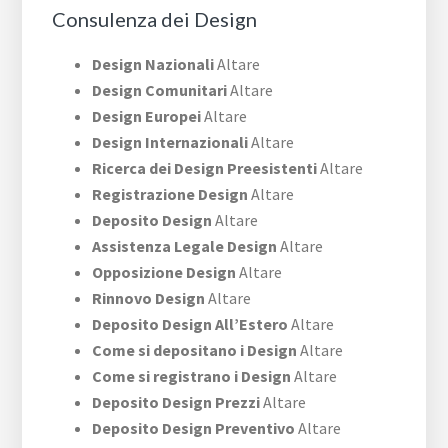
Consulenza dei Design
Design Nazionali
Altare
Design Comunitari
Altare
Design Europei
Altare
Design Internazionali
Altare
Ricerca dei Design Preesistenti
Altare
Registrazione Design
Altare
Deposito Design
Altare
Assistenza Legale Design
Altare
Opposizione Design
Altare
Rinnovo Design
Altare
Deposito Design All’Estero
Altare
Come si depositano i Design
Altare
Come si registrano i Design
Altare
Deposito Design Prezzi
Altare
Deposito Design Preventivo
Altare