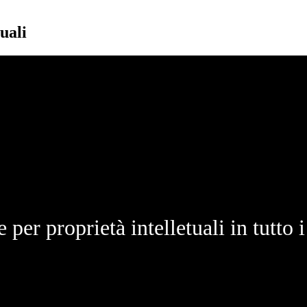
uali
 per proprietà intelletuali in tutto i 