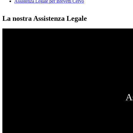
Assistenza Legale per Brevetti Cervo
La nostra Assistenza Legale
A