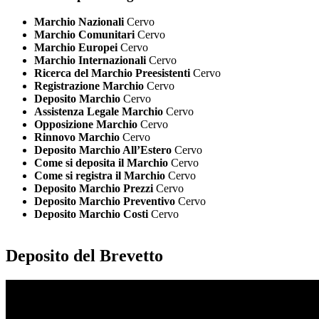
Marchio Nazionali
Cervo
Marchio Comunitari
Cervo
Marchio Europei
Cervo
Marchio Internazionali
Cervo
Ricerca del Marchio Preesistenti
Cervo
Registrazione Marchio
Cervo
Deposito Marchio
Cervo
Assistenza Legale Marchio
Cervo
Opposizione Marchio
Cervo
Rinnovo Marchio
Cervo
Deposito Marchio All’Estero
Cervo
Come si deposita il Marchio
Cervo
Come si registra il Marchio
Cervo
Deposito Marchio Prezzi
Cervo
Deposito Marchio Preventivo
Cervo
Deposito Marchio Costi
Cervo
Deposito del Brevetto