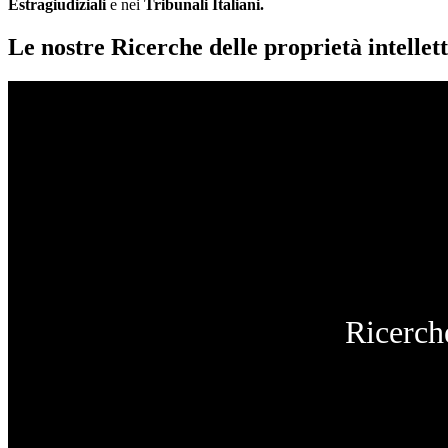
Estragiudiziali
e nei
Tribunali Italiani.
Le nostre Ricerche delle proprietà intellett
Ricerche