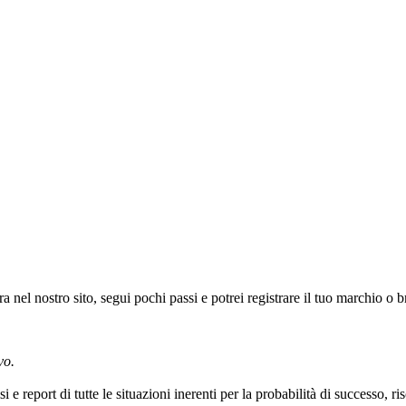
l nostro sito, segui pochi passi e potrei registrare il tuo marchio o b
vo.
i e report di tutte le situazioni inerenti per la probabilità di successo, r