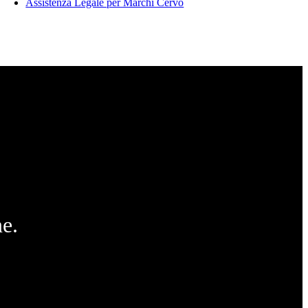
Assistenza Legale per Marchi Cervo
e.