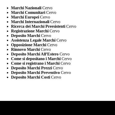
Marchi Nazionali
Cervo
Marchi Comunitari
Cervo
Marchi Europei
Cervo
Marchi Internazionali
Cervo
Ricerca dei Marchi Preesistenti
Cervo
Registrazione Marchi
Cervo
Deposito Marchi
Cervo
Assistenza Legale Marchi
Cervo
Opposizione Marchi
Cervo
Rinnovo Marchi
Cervo
Deposito Marchi All’Estero
Cervo
Come si depositano i Marchi
Cervo
Come si registrano i Marchi
Cervo
Deposito Marchi Prezzi
Cervo
Deposito Marchi Preventivo
Cervo
Deposito Marchi Costi
Cervo