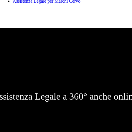
Assistenza Legale per Marchi Cervo
ssistenza Legale a 360° anche onlin