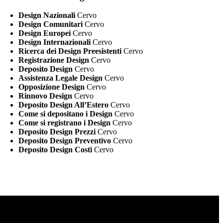
Design Nazionali
Cervo
Design Comunitari
Cervo
Design Europei
Cervo
Design Internazionali
Cervo
Ricerca dei Design Preesistenti
Cervo
Registrazione Design
Cervo
Deposito Design
Cervo
Assistenza Legale Design
Cervo
Opposizione Design
Cervo
Rinnovo Design
Cervo
Deposito Design All’Estero
Cervo
Come si depositano i Design
Cervo
Come si registrano i Design
Cervo
Deposito Design Prezzi
Cervo
Deposito Design Preventivo
Cervo
Deposito Design Costi
Cervo