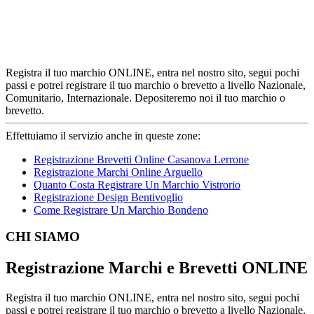
Registra il tuo marchio ONLINE, entra nel nostro sito, segui pochi
passi e potrei registrare il tuo marchio o brevetto a livello Nazionale,
Comunitario, Internazionale. Depositeremo noi il tuo marchio o
brevetto.
Effettuiamo il servizio anche in queste zone:
Registrazione Brevetti Online Casanova Lerrone
Registrazione Marchi Online Arguello
Quanto Costa Registrare Un Marchio Vistrorio
Registrazione Design Bentivoglio
Come Registrare Un Marchio Bondeno
Footer
CHI SIAMO
Registrazione Marchi e Brevetti ONLINE
Registra il tuo marchio ONLINE, entra nel nostro sito, segui pochi
passi e potrei registrare il tuo marchio o brevetto a livello Nazionale,