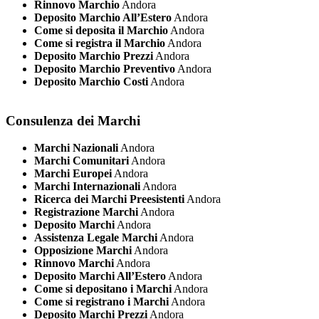
Rinnovo Marchio
Andora
Deposito Marchio All’Estero
Andora
Come si deposita il Marchio
Andora
Come si registra il Marchio
Andora
Deposito Marchio Prezzi
Andora
Deposito Marchio Preventivo
Andora
Deposito Marchio Costi
Andora
Consulenza dei Marchi
Marchi Nazionali
Andora
Marchi Comunitari
Andora
Marchi Europei
Andora
Marchi Internazionali
Andora
Ricerca dei Marchi Preesistenti
Andora
Registrazione Marchi
Andora
Deposito Marchi
Andora
Assistenza Legale Marchi
Andora
Opposizione Marchi
Andora
Rinnovo Marchi
Andora
Deposito Marchi All’Estero
Andora
Come si depositano i Marchi
Andora
Come si registrano i Marchi
Andora
Deposito Marchi Prezzi
Andora