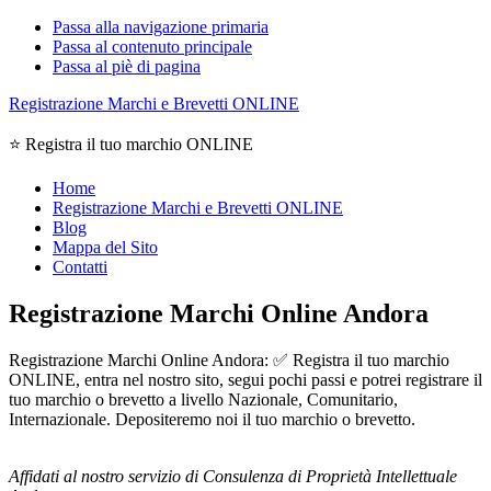
Passa alla navigazione primaria
Passa al contenuto principale
Passa al piè di pagina
Registrazione Marchi e Brevetti ONLINE
⭐ Registra il tuo marchio ONLINE
Home
Registrazione Marchi e Brevetti ONLINE
Blog
Mappa del Sito
Contatti
Registrazione Marchi Online Andora
Registrazione Marchi Online Andora: ✅ Registra il tuo marchio
ONLINE, entra nel nostro sito, segui pochi passi e potrei registrare il
tuo marchio o brevetto a livello Nazionale, Comunitario,
Internazionale. Depositeremo noi il tuo marchio o brevetto.
Affidati al nostro servizio di Consulenza di Proprietà Intellettuale