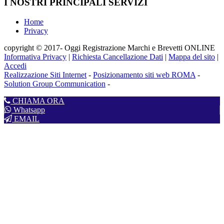
I NOSTRI PRINCIPALI SERVIZI
Home
Privacy
copyright © 2017- Oggi Registrazione Marchi e Brevetti ONLINE
Informativa Privacy
|
Richiesta Cancellazione Dati
|
Mappa del sito
|
Accedi
Realizzazione Siti Internet
-
Posizionamento siti web ROMA
-
Solution Group Communication
-
CHIAMA ORA
Whatsapp
EMAIL