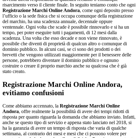
risarcimento verso il cliente finale. In seguito teniamo conto che ogni
Registrazione Marchi Online Andora
, come ogni deposito presso
l’ufficio o la sede fisica che si occupa comunque della registrazione
del marchio, ha una scadenza annuale, decennale oppure
ventennale. Ogni volta che scade è possibile rinnovarlo e si ha un
tempo, per poter eseguire tutti i pagamenti, di 12 mesi dalla
scadenza. Una volta che esso decade e non viene rinnovato, è
possibile che diventi di proprietà di qualcun altro o comunque di
dominio pubblico. In alcuni casi, se ci sono dei prodotti o dei
brevetti che vengono utilizzati maggiormente per il benessere delle
persone, potrebbero diventare il dominio pubblico e ognuno
costruire o creare il proprio marchio anche su qualcosa che è già
stato creato.
Registrazione Marchi Online Andora
,
evitiamo confusioni
Come abbiamo accennato, la
Registrazione Marchi Online
Andora
, offre realmente la possibilità di avere dei tempi ridotti di
risposta per quanto riguarda la domanda che abbiamo inviato. Infatti,
anche se questo tipo di servizio e appena stato lanciato nel 2018, si
ha la garanzia di avere un tempo di risposta che varia di qualche
settimana, al contrario dei mesi e mesi che ci possono volere per