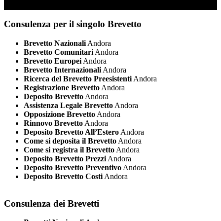
Consulenza per il singolo Brevetto
Brevetto Nazionali
Andora
Brevetto Comunitari
Andora
Brevetto Europei
Andora
Brevetto Internazionali
Andora
Ricerca del Brevetto Preesistenti
Andora
Registrazione Brevetto
Andora
Deposito Brevetto
Andora
Assistenza Legale Brevetto
Andora
Opposizione Brevetto
Andora
Rinnovo Brevetto
Andora
Deposito Brevetto All’Estero
Andora
Come si deposita il Brevetto
Andora
Come si registra il Brevetto
Andora
Deposito Brevetto Prezzi
Andora
Deposito Brevetto Preventivo
Andora
Deposito Brevetto Costi
Andora
Consulenza dei Brevetti