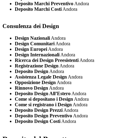
Deposito Marchi Preventivo
Andora
Deposito Marchi Costi
Andora
Consulenza dei Design
Design Nazionali
Andora
Design Comunitari
Andora
Design Europei
Andora
Design Internazionali
Andora
Ricerca dei Design Preesistenti
Andora
Registrazione Design
Andora
Deposito Design
Andora
Assistenza Legale Design
Andora
Opposizione Design
Andora
Rinnovo Design
Andora
Deposito Design All’Estero
Andora
Come si depositano i Design
Andora
Come si registrano i Design
Andora
Deposito Design Prezzi
Andora
Deposito Design Preventivo
Andora
Deposito Design Costi
Andora