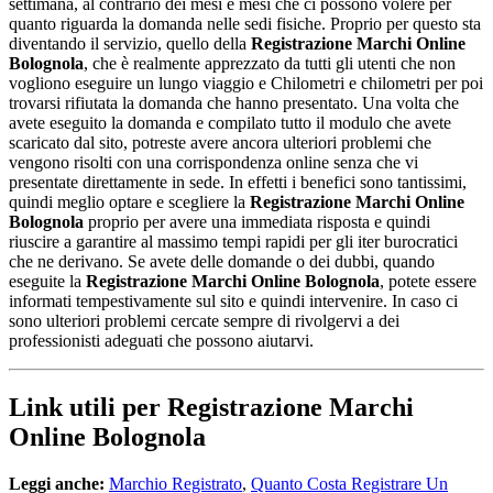
settimana, al contrario dei mesi e mesi che ci possono volere per
quanto riguarda la domanda nelle sedi fisiche. Proprio per questo sta
diventando il servizio, quello della
Registrazione Marchi Online
Bolognola
, che è realmente apprezzato da tutti gli utenti che non
vogliono eseguire un lungo viaggio e Chilometri e chilometri per poi
trovarsi rifiutata la domanda che hanno presentato. Una volta che
avete eseguito la domanda e compilato tutto il modulo che avete
scaricato dal sito, potreste avere ancora ulteriori problemi che
vengono risolti con una corrispondenza online senza che vi
presentate direttamente in sede. In effetti i benefici sono tantissimi,
quindi meglio optare e scegliere la
Registrazione Marchi Online
Bolognola
proprio per avere una immediata risposta e quindi
riuscire a garantire al massimo tempi rapidi per gli iter burocratici
che ne derivano. Se avete delle domande o dei dubbi, quando
eseguite la
Registrazione Marchi Online Bolognola
, potete essere
informati tempestivamente sul sito e quindi intervenire. In caso ci
sono ulteriori problemi cercate sempre di rivolgervi a dei
professionisti adeguati che possono aiutarvi.
Link utili per Registrazione Marchi
Online Bolognola
Leggi anche:
Marchio Registrato
,
Quanto Costa Registrare Un