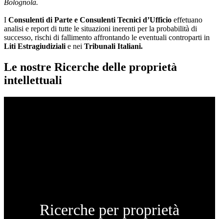
Bolognola.
I
Consulenti di Parte e
Consulenti Tecnici d’Ufficio
effetuano
analisi e report di tutte le situazioni inerenti per la probabilità di
successo, rischi di fallimento affrontando le eventuali controparti in
Liti Estragiudiziali
e nei
Tribunali Italiani.
Le nostre Ricerche delle proprietà
intellettuali
Ricerche per proprietà