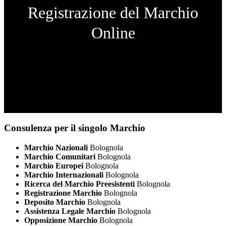
Registrazione del Marchio
Online
Consulenza per il singolo Marchio
Marchio Nazionali
Bolognola
Marchio Comunitari
Bolognola
Marchio Europei
Bolognola
Marchio Internazionali
Bolognola
Ricerca del Marchio Preesistenti
Bolognola
Registrazione Marchio
Bolognola
Deposito Marchio
Bolognola
Assistenza Legale Marchio
Bolognola
Opposizione Marchio
Bolognola