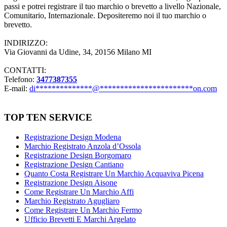
passi e potrei registrare il tuo marchio o brevetto a livello Nazionale,
Comunitario, Internazionale. Depositeremo noi il tuo marchio o
brevetto.
INDIRIZZO:
Via Giovanni da Udine, 34, 20156 Milano MI
CONTATTI:
Telefono:
3477387355
E-mail:
di
**************
@
***********************
on.com
TOP TEN SERVICE
Registrazione Design Modena
Marchio Registrato Anzola d’Ossola
Registrazione Design Borgomaro
Registrazione Design Cantiano
Quanto Costa Registrare Un Marchio Acquaviva Picena
Registrazione Design Aisone
Come Registrare Un Marchio Affi
Marchio Registrato Agugliaro
Come Registrare Un Marchio Fermo
Ufficio Brevetti E Marchi Argelato