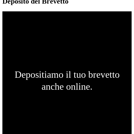
Deposito del Brevetto
Depositiamo il tuo brevetto
anche online.