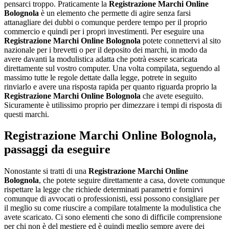
pensarci troppo. Praticamente la
Registrazione Marchi Online
Bolognola
è un elemento che permette di agire senza farsi
attanagliare dei dubbi o comunque perdere tempo per il proprio
commercio e quindi per i propri investimenti. Per eseguire una
Registrazione Marchi Online Bolognola
potete connettervi al sito
nazionale per i brevetti o per il deposito dei marchi, in modo da
avere davanti la modulistica adatta che potrà essere scaricata
direttamente sul vostro computer. Una volta compilata, seguendo al
massimo tutte le regole dettate dalla legge, potrete in seguito
rinviarlo e avere una risposta rapida per quanto riguarda proprio la
Registrazione Marchi Online Bolognola
che avete eseguito.
Sicuramente è utilissimo proprio per dimezzare i tempi di risposta di
questi marchi.
Registrazione Marchi Online Bolognola
,
passaggi da eseguire
Nonostante si tratti di una
Registrazione Marchi Online
Bolognola
, che potete seguire direttamente a casa, dovete comunque
rispettare la legge che richiede determinati parametri e fornirvi
comunque di avvocati o professionisti, essi possono consigliare per
il meglio su come riuscire a compilare totalmente la modulistica che
avete scaricato. Ci sono elementi che sono di difficile comprensione
per chi non è del mestiere ed è quindi meglio sempre avere dei