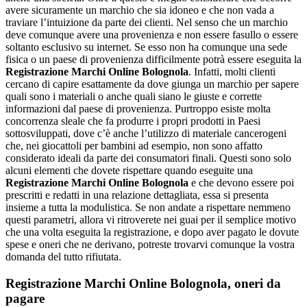
avere sicuramente un marchio che sia idoneo e che non vada a
traviare l’intuizione da parte dei clienti. Nel senso che un marchio
deve comunque avere una provenienza e non essere fasullo o essere
soltanto esclusivo su internet. Se esso non ha comunque una sede
fisica o un paese di provenienza difficilmente potrà essere eseguita la
Registrazione Marchi Online Bolognola
. Infatti, molti clienti
cercano di capire esattamente da dove giunga un marchio per sapere
quali sono i materiali o anche quali siano le giuste e corrette
informazioni dal paese di provenienza. Purtroppo esiste molta
concorrenza sleale che fa produrre i propri prodotti in Paesi
sottosviluppati, dove c’è anche l’utilizzo di materiale cancerogeni
che, nei giocattoli per bambini ad esempio, non sono affatto
considerato ideali da parte dei consumatori finali. Questi sono solo
alcuni elementi che dovete rispettare quando eseguite una
Registrazione Marchi Online Bolognola
e che devono essere poi
prescritti e redatti in una relazione dettagliata, essa si presenta
insieme a tutta la modulistica. Se non andate a rispettare nemmeno
questi parametri, allora vi ritroverete nei guai per il semplice motivo
che una volta eseguita la registrazione, e dopo aver pagato le dovute
spese e oneri che ne derivano, potreste trovarvi comunque la vostra
domanda del tutto rifiutata.
Registrazione Marchi Online Bolognola
, oneri da
pagare