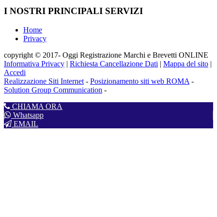
I NOSTRI PRINCIPALI SERVIZI
Home
Privacy
copyright © 2017- Oggi Registrazione Marchi e Brevetti ONLINE
Informativa Privacy
|
Richiesta Cancellazione Dati
|
Mappa del sito
|
Accedi
Realizzazione Siti Internet
-
Posizionamento siti web ROMA
-
Solution Group Communication
-
CHIAMA ORA
Whatsapp
EMAIL