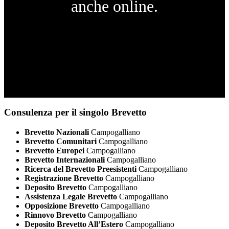
anche online.
Consulenza per il singolo Brevetto
Brevetto Nazionali
Campogalliano
Brevetto Comunitari
Campogalliano
Brevetto Europei
Campogalliano
Brevetto Internazionali
Campogalliano
Ricerca del Brevetto Preesistenti
Campogalliano
Registrazione Brevetto
Campogalliano
Deposito Brevetto
Campogalliano
Assistenza Legale Brevetto
Campogalliano
Opposizione Brevetto
Campogalliano
Rinnovo Brevetto
Campogalliano
Deposito Brevetto All’Estero
Campogalliano