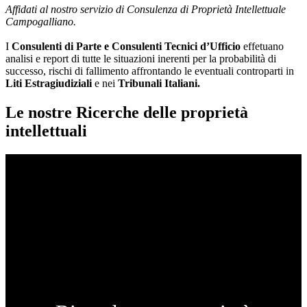
Affidati al nostro servizio di Consulenza di Proprietà Intellettuale
Campogalliano.
I
Consulenti di Parte e
Consulenti Tecnici d’Ufficio
effetuano
analisi e report di tutte le situazioni inerenti per la probabilità di
successo, rischi di fallimento affrontando le eventuali controparti in
Liti Estragiudiziali
e nei
Tribunali Italiani.
Le nostre Ricerche delle proprietà
intellettuali