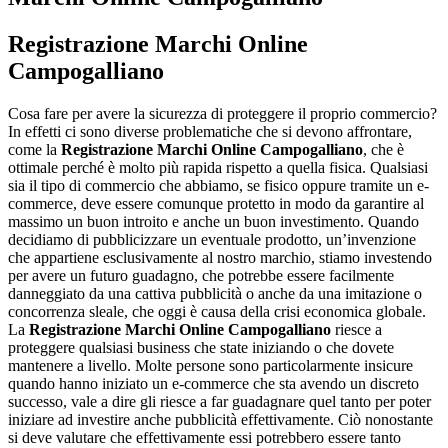
Registrazione Marchi Online
Campogalliano
Cosa fare per avere la sicurezza di proteggere il proprio commercio?
In effetti ci sono diverse problematiche che si devono affrontare,
come la
Registrazione Marchi Online Campogalliano
, che è
ottimale perché è molto più rapida rispetto a quella fisica. Qualsiasi
sia il tipo di commercio che abbiamo, se fisico oppure tramite un e-
commerce, deve essere comunque protetto in modo da garantire al
massimo un buon introito e anche un buon investimento. Quando
decidiamo di pubblicizzare un eventuale prodotto, un’invenzione
che appartiene esclusivamente al nostro marchio, stiamo investendo
per avere un futuro guadagno, che potrebbe essere facilmente
danneggiato da una cattiva pubblicità o anche da una imitazione o
concorrenza sleale, che oggi è causa della crisi economica globale.
La
Registrazione Marchi Online Campogalliano
riesce a
proteggere qualsiasi business che state iniziando o che dovete
mantenere a livello. Molte persone sono particolarmente insicure
quando hanno iniziato un e-commerce che sta avendo un discreto
successo, vale a dire gli riesce a far guadagnare quel tanto per poter
iniziare ad investire anche pubblicità effettivamente. Ciò nonostante
si deve valutare che effettivamente essi potrebbero essere tanto