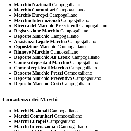
Marchio Nazionali
Campogalliano
Marchio Comunitari
Campogalliano
Marchio Europei
Campogalliano
Marchio Internazionali
Campogalliano
Ricerca del Marchio Preesistenti
Campogalliano
Registrazione Marchio
Campogalliano
Deposito Marchio
Campogalliano
Assistenza Legale Marchio
Campogalliano
Opposizione Marchio
Campogalliano
Rinnovo Marchio
Campogalliano
Deposito Marchio All’Estero
Campogalliano
Come si deposita il Marchio
Campogalliano
Come si registra il Marchio
Campogalliano
Deposito Marchio Prezzi
Campogalliano
Deposito Marchio Preventivo
Campogalliano
Deposito Marchio Costi
Campogalliano
Consulenza dei Marchi
Marchi Nazionali
Campogalliano
Marchi Comunitari
Campogalliano
Marchi Europei
Campogalliano
Marchi Internazionali
Campogalliano