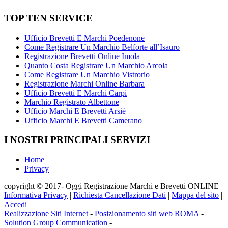
TOP TEN SERVICE
Ufficio Brevetti E Marchi Poedenone
Come Registrare Un Marchio Belforte all’Isauro
Registrazione Brevetti Online Imola
Quanto Costa Registrare Un Marchio Arcola
Come Registrare Un Marchio Vistrorio
Registrazione Marchi Online Barbara
Ufficio Brevetti E Marchi Carpi
Marchio Registrato Albettone
Ufficio Marchi E Brevetti Arsiè
Ufficio Marchi E Brevetti Camerano
I NOSTRI PRINCIPALI SERVIZI
Home
Privacy
copyright © 2017- Oggi Registrazione Marchi e Brevetti ONLINE
Informativa Privacy
|
Richiesta Cancellazione Dati
|
Mappa del sito
|
Accedi
Realizzazione Siti Internet
-
Posizionamento siti web ROMA
-
Solution Group Communication
-