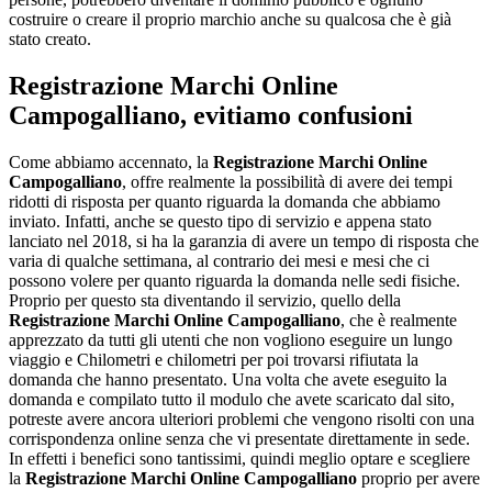
costruire o creare il proprio marchio anche su qualcosa che è già
stato creato.
Registrazione Marchi Online
Campogalliano
, evitiamo confusioni
Come abbiamo accennato, la
Registrazione Marchi Online
Campogalliano
, offre realmente la possibilità di avere dei tempi
ridotti di risposta per quanto riguarda la domanda che abbiamo
inviato. Infatti, anche se questo tipo di servizio e appena stato
lanciato nel 2018, si ha la garanzia di avere un tempo di risposta che
varia di qualche settimana, al contrario dei mesi e mesi che ci
possono volere per quanto riguarda la domanda nelle sedi fisiche.
Proprio per questo sta diventando il servizio, quello della
Registrazione Marchi Online Campogalliano
, che è realmente
apprezzato da tutti gli utenti che non vogliono eseguire un lungo
viaggio e Chilometri e chilometri per poi trovarsi rifiutata la
domanda che hanno presentato. Una volta che avete eseguito la
domanda e compilato tutto il modulo che avete scaricato dal sito,
potreste avere ancora ulteriori problemi che vengono risolti con una
corrispondenza online senza che vi presentate direttamente in sede.
In effetti i benefici sono tantissimi, quindi meglio optare e scegliere
la
Registrazione Marchi Online Campogalliano
proprio per avere