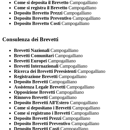
Come si deposita il Brevetto
Campogalliano
Come si registra il Brevetto
Campogalliano
Deposito Brevetto Prezzi
Campogalliano
Deposito Brevetto Preventivo
Campogalliano
Deposito Brevetto Costi
Campogalliano
Consulenza dei Brevetti
Brevetti Nazionali
Campogalliano
Brevetti Comunitari
Campogalliano
Brevetti Europei
Campogalliano
Brevetti Internazionali
Campogalliano
Ricerca dei Brevetti Preesistenti
Campogalliano
Registrazione Brevetti
Campogalliano
Deposito Brevetti
Campogalliano
Assistenza Legale Brevetti
Campogalliano
Opposizione Brevetti
Campogalliano
Rinnovo Brevetti
Campogalliano
Deposito Brevetti All’Estero
Campogalliano
Come si depositano i Brevetti
Campogalliano
Come si registrano i Brevetti
Campogalliano
Deposito Brevetti Prezzi
Campogalliano
Deposito Brevetti Preventivo
Campogalliano
Deposito Brevetti Costi
Campogalliano