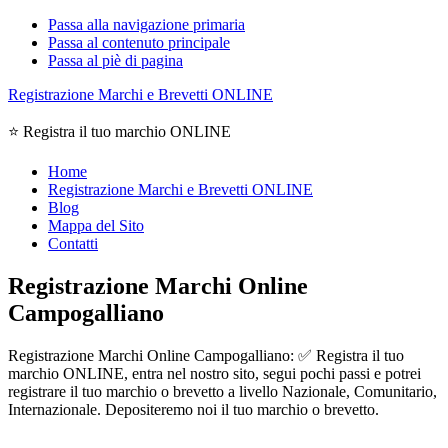
Passa alla navigazione primaria
Passa al contenuto principale
Passa al piè di pagina
Registrazione Marchi e Brevetti ONLINE
⭐ Registra il tuo marchio ONLINE
Home
Registrazione Marchi e Brevetti ONLINE
Blog
Mappa del Sito
Contatti
Registrazione Marchi Online
Campogalliano
Registrazione Marchi Online Campogalliano: ✅ Registra il tuo
marchio ONLINE, entra nel nostro sito, segui pochi passi e potrei
registrare il tuo marchio o brevetto a livello Nazionale, Comunitario,
Internazionale. Depositeremo noi il tuo marchio o brevetto.