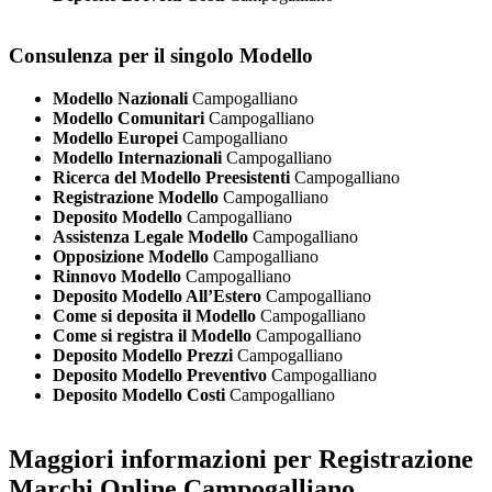
Consulenza per il singolo Modello
Modello Nazionali
Campogalliano
Modello Comunitari
Campogalliano
Modello Europei
Campogalliano
Modello Internazionali
Campogalliano
Ricerca del Modello Preesistenti
Campogalliano
Registrazione Modello
Campogalliano
Deposito Modello
Campogalliano
Assistenza Legale Modello
Campogalliano
Opposizione Modello
Campogalliano
Rinnovo Modello
Campogalliano
Deposito Modello All’Estero
Campogalliano
Come si deposita il Modello
Campogalliano
Come si registra il Modello
Campogalliano
Deposito Modello Prezzi
Campogalliano
Deposito Modello Preventivo
Campogalliano
Deposito Modello Costi
Campogalliano
Maggiori informazioni per Registrazione
Marchi Online Campogalliano