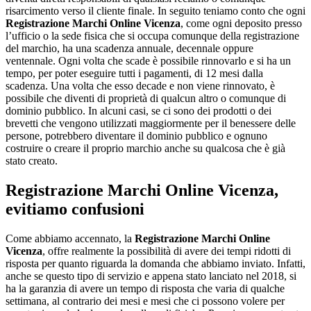
risarcimento verso il cliente finale. In seguito teniamo conto che ogni
Registrazione Marchi Online Vicenza
, come ogni deposito presso
l’ufficio o la sede fisica che si occupa comunque della registrazione
del marchio, ha una scadenza annuale, decennale oppure
ventennale. Ogni volta che scade è possibile rinnovarlo e si ha un
tempo, per poter eseguire tutti i pagamenti, di 12 mesi dalla
scadenza. Una volta che esso decade e non viene rinnovato, è
possibile che diventi di proprietà di qualcun altro o comunque di
dominio pubblico. In alcuni casi, se ci sono dei prodotti o dei
brevetti che vengono utilizzati maggiormente per il benessere delle
persone, potrebbero diventare il dominio pubblico e ognuno
costruire o creare il proprio marchio anche su qualcosa che è già
stato creato.
Registrazione Marchi Online Vicenza
,
evitiamo confusioni
Come abbiamo accennato, la
Registrazione Marchi Online
Vicenza
, offre realmente la possibilità di avere dei tempi ridotti di
risposta per quanto riguarda la domanda che abbiamo inviato. Infatti,
anche se questo tipo di servizio e appena stato lanciato nel 2018, si
ha la garanzia di avere un tempo di risposta che varia di qualche
settimana, al contrario dei mesi e mesi che ci possono volere per