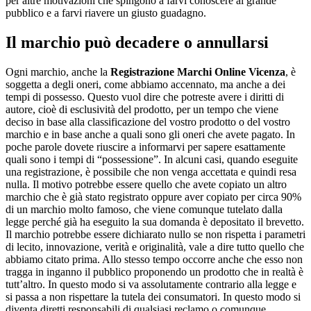
per altre motivazioni che spingono a farvi conoscere al grande
pubblico e a farvi riavere un giusto guadagno.
Il marchio può decadere o annullarsi
Ogni marchio, anche la
Registrazione Marchi Online Vicenza
, è
soggetta a degli oneri, come abbiamo accennato, ma anche a dei
tempi di possesso. Questo vuol dire che potreste avere i diritti di
autore, cioè di esclusività del prodotto, per un tempo che viene
deciso in base alla classificazione del vostro prodotto o del vostro
marchio e in base anche a quali sono gli oneri che avete pagato. In
poche parole dovete riuscire a informarvi per sapere esattamente
quali sono i tempi di “possessione”. In alcuni casi, quando eseguite
una registrazione, è possibile che non venga accettata e quindi resa
nulla. Il motivo potrebbe essere quello che avete copiato un altro
marchio che è già stato registrato oppure aver copiato per circa 90%
di un marchio molto famoso, che viene comunque tutelato dalla
legge perché già ha eseguito la sua domanda è depositato il brevetto.
Il marchio potrebbe essere dichiarato nullo se non rispetta i parametri
di lecito, innovazione, verità e originalità, vale a dire tutto quello che
abbiamo citato prima. Allo stesso tempo occorre anche che esso non
tragga in inganno il pubblico proponendo un prodotto che in realtà è
tutt’altro. In questo modo si va assolutamente contrario alla legge e
si passa a non rispettare la tutela dei consumatori. In questo modo si
diventa diretti responsabili di qualsiasi reclamo o comunque