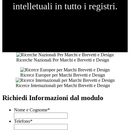
intelletuali in tutto i registri.
Ricerche Nazionali Per Marchi e Brevetti e Design
Ricerce Europee per Marchi Brevetti e Design
Ricerce Internazionali per Marchi Brevetti e Design
Richiedi Informazioni dal modulo
Nome e Cognome
*
Telefono
*