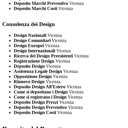
Deposito Marchi Preventivo
Vicenza
Deposito Marchi Costi
Vicenza
Consulenza dei Design
Design Nazionali
Vicenza
Design Comunitari
Vicenza
Design Europei
Vicenza
Design Internazionali
Vicenza
Ricerca dei Design Preesistenti
Vicenza
Registrazione Design
Vicenza
Deposito Design
Vicenza
Assistenza Legale Design
Vicenza
Opposizione Design
Vicenza
Rinnovo Design
Vicenza
Deposito Design All’Estero
Vicenza
Come si depositano i Design
Vicenza
Come si registrano i Design
Vicenza
Deposito Design Prezzi
Vicenza
Deposito Design Preventivo
Vicenza
Deposito Design Costi
Vicenza