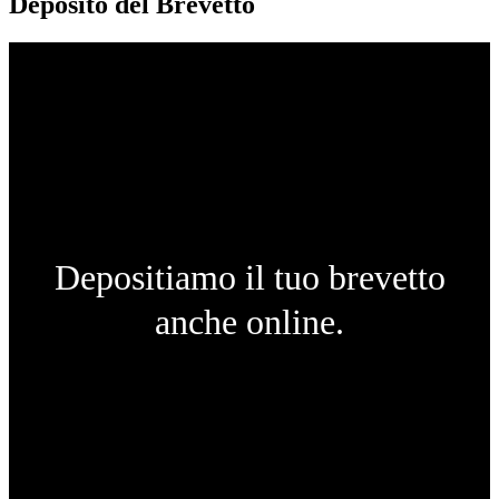
Deposito del Brevetto
Depositiamo il tuo brevetto
anche online.