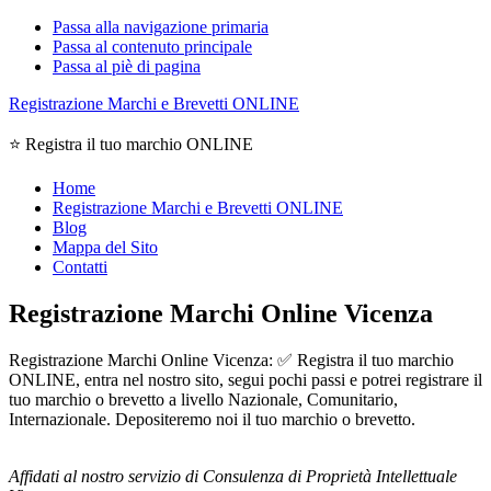
Passa alla navigazione primaria
Passa al contenuto principale
Passa al piè di pagina
Registrazione Marchi e Brevetti ONLINE
⭐ Registra il tuo marchio ONLINE
Home
Registrazione Marchi e Brevetti ONLINE
Blog
Mappa del Sito
Contatti
Registrazione Marchi Online Vicenza
Registrazione Marchi Online Vicenza: ✅ Registra il tuo marchio
ONLINE, entra nel nostro sito, segui pochi passi e potrei registrare il
tuo marchio o brevetto a livello Nazionale, Comunitario,
Internazionale. Depositeremo noi il tuo marchio o brevetto.
Affidati al nostro servizio di Consulenza di Proprietà Intellettuale