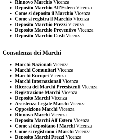
Rinnovo Marchio
Vicenza
Deposito Marchio All’Estero
Vicenza
Come si deposita il Marchio
Vicenza
Come si registra il Marchio
Vicenza
Deposito Marchio Prezzi
Vicenza
Deposito Marchio Preventivo
Vicenza
Deposito Marchio Costi
Vicenza
Consulenza dei Marchi
Marchi Nazionali
Vicenza
Marchi Comunitari
Vicenza
Marchi Europei
Vicenza
Marchi Internazionali
Vicenza
Ricerca dei Marchi Preesistenti
Vicenza
Registrazione Marchi
Vicenza
Deposito Marchi
Vicenza
Assistenza Legale Marchi
Vicenza
Opposizione Marchi
Vicenza
Rinnovo Marchi
Vicenza
Deposito Marchi All’Estero
Vicenza
Come si depositano i Marchi
Vicenza
Come si registrano i Marchi
Vicenza
Deposito Marchi Prezzi
Vicenza