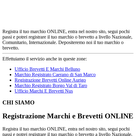
Registra il tuo marchio ONLINE, entra nel nostro sito, segui pochi
passi e potrei registrare il tuo marchio o brevetto a livello Nazionale,
Comunitario, Internazionale. Depositeremo noi il tuo marchio o
brevetto.
Effettuiamo il servizio anche in queste zone:
Ufficio Brevetti E Marchi Belluno
Marchio Registrato Caerano di San Marco
Registrazione Brevetti Online Aurigo
Marchio Registrato Borgo Val di Taro
Ufficio Marchi E Brevetti Nus
Footer
CHI SIAMO
Registrazione Marchi e Brevetti ONLINE
Registra il tuo marchio ONLINE, entra nel nostro sito, segui pochi
passi e potrei registrare il tuo marchio o brevetto a livello Nazionale,