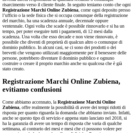
risarcimento verso il cliente finale. In seguito teniamo conto che ogni
Registrazione Marchi Online Zubiena
, come ogni deposito presso
l’ufficio o la sede fisica che si occupa comunque della registrazione
del marchio, ha una scadenza annuale, decennale oppure
ventennale. Ogni volta che scade è possibile rinnovarlo e si ha un
tempo, per poter eseguire tutti i pagamenti, di 12 mesi dalla
scadenza. Una volta che esso decade e non viene rinnovato, è
possibile che diventi di proprietà di qualcun altro o comunque di
dominio pubblico. In alcuni casi, se ci sono dei prodotti o dei
brevetti che vengono utilizzati maggiormente per il benessere delle
persone, potrebbero diventare il dominio pubblico e ognuno
costruire o creare il proprio marchio anche su qualcosa che è già
stato creato.
Registrazione Marchi Online Zubiena
,
evitiamo confusioni
Come abbiamo accennato, la
Registrazione Marchi Online
Zubiena
, offre realmente la possibilità di avere dei tempi ridotti di
risposta per quanto riguarda la domanda che abbiamo inviato. Infatti,
anche se questo tipo di servizio e appena stato lanciato nel 2018, si
ha la garanzia di avere un tempo di risposta che varia di qualche
settimana, al contrario dei mesi e mesi che ci possono volere per