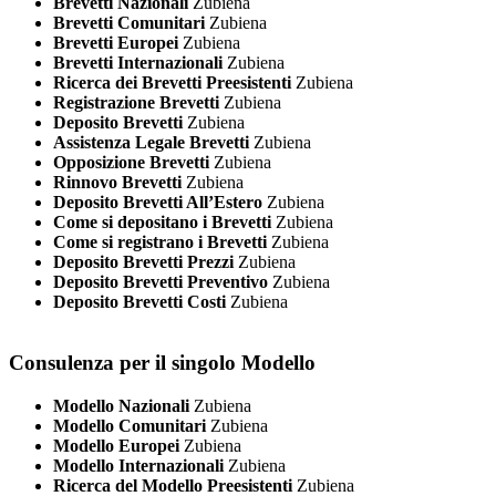
Brevetti Nazionali
Zubiena
Brevetti Comunitari
Zubiena
Brevetti Europei
Zubiena
Brevetti Internazionali
Zubiena
Ricerca dei Brevetti Preesistenti
Zubiena
Registrazione Brevetti
Zubiena
Deposito Brevetti
Zubiena
Assistenza Legale Brevetti
Zubiena
Opposizione Brevetti
Zubiena
Rinnovo Brevetti
Zubiena
Deposito Brevetti All’Estero
Zubiena
Come si depositano i Brevetti
Zubiena
Come si registrano i Brevetti
Zubiena
Deposito Brevetti Prezzi
Zubiena
Deposito Brevetti Preventivo
Zubiena
Deposito Brevetti Costi
Zubiena
Consulenza per il singolo Modello
Modello Nazionali
Zubiena
Modello Comunitari
Zubiena
Modello Europei
Zubiena
Modello Internazionali
Zubiena
Ricerca del Modello Preesistenti
Zubiena