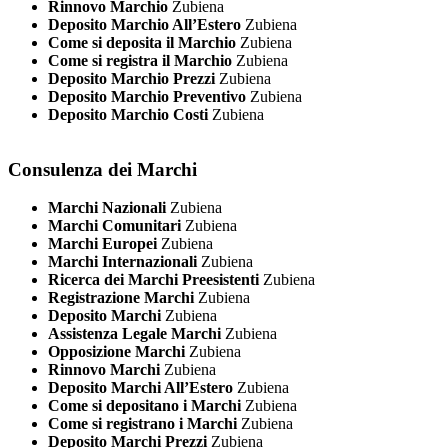
Rinnovo Marchio
Zubiena
Deposito Marchio All’Estero
Zubiena
Come si deposita il Marchio
Zubiena
Come si registra il Marchio
Zubiena
Deposito Marchio Prezzi
Zubiena
Deposito Marchio Preventivo
Zubiena
Deposito Marchio Costi
Zubiena
Consulenza dei Marchi
Marchi Nazionali
Zubiena
Marchi Comunitari
Zubiena
Marchi Europei
Zubiena
Marchi Internazionali
Zubiena
Ricerca dei Marchi Preesistenti
Zubiena
Registrazione Marchi
Zubiena
Deposito Marchi
Zubiena
Assistenza Legale Marchi
Zubiena
Opposizione Marchi
Zubiena
Rinnovo Marchi
Zubiena
Deposito Marchi All’Estero
Zubiena
Come si depositano i Marchi
Zubiena
Come si registrano i Marchi
Zubiena
Deposito Marchi Prezzi
Zubiena