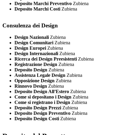
Deposito Marchi Preventivo
Zubiena
Deposito Marchi Costi
Zubiena
Consulenza dei Design
Design Nazionali
Zubiena
Design Comunitari
Zubiena
Design Europei
Zubiena
Design Internazionali
Zubiena
Ricerca dei Design Preesistenti
Zubiena
Registrazione Design
Zubiena
Deposito Design
Zubiena
Assistenza Legale Design
Zubiena
Opposizione Design
Zubiena
Rinnovo Design
Zubiena
Deposito Design All’Estero
Zubiena
Come si depositano i Design
Zubiena
Come si registrano i Design
Zubiena
Deposito Design Prezzi
Zubiena
Deposito Design Preventivo
Zubiena
Deposito Design Costi
Zubiena