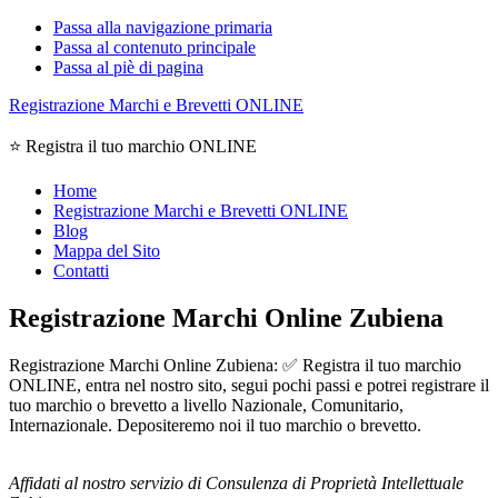
Passa alla navigazione primaria
Passa al contenuto principale
Passa al piè di pagina
Registrazione Marchi e Brevetti ONLINE
⭐ Registra il tuo marchio ONLINE
Home
Registrazione Marchi e Brevetti ONLINE
Blog
Mappa del Sito
Contatti
Registrazione Marchi Online Zubiena
Registrazione Marchi Online Zubiena: ✅ Registra il tuo marchio
ONLINE, entra nel nostro sito, segui pochi passi e potrei registrare il
tuo marchio o brevetto a livello Nazionale, Comunitario,
Internazionale. Depositeremo noi il tuo marchio o brevetto.
Affidati al nostro servizio di Consulenza di Proprietà Intellettuale