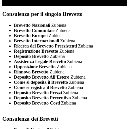
Consulenza per il singolo Brevetto
Brevetto Nazionali
Zubiena
Brevetto Comunitari
Zubiena
Brevetto Europei
Zubiena
Brevetto Internazionali
Zubiena
Ricerca del Brevetto Preesistenti
Zubiena
Registrazione Brevetto
Zubiena
Deposito Brevetto
Zubiena
Assistenza Legale Brevetto
Zubiena
Opposizione Brevetto
Zubiena
Rinnovo Brevetto
Zubiena
Deposito Brevetto All’Estero
Zubiena
Come si deposita il Brevetto
Zubiena
Come si registra il Brevetto
Zubiena
Deposito Brevetto Prezzi
Zubiena
Deposito Brevetto Preventivo
Zubiena
Deposito Brevetto Costi
Zubiena
Consulenza dei Brevetti