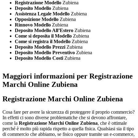
Registrazione Modello
Zubiena
Deposito Modello
Zubiena
Assistenza Legale Modello
Zubiena
Opposizione Modello
Zubiena
Rinnovo Modello
Zubiena
Deposito Modello All’Estero
Zubiena
Come si deposita il Modello
Zubiena
Come si registra il Modello
Zubiena
Deposito Modello Prezzi
Zubiena
Deposito Modello Preventivo
Zubiena
Deposito Modello Costi
Zubiena
Maggiori informazioni per Registrazione
Marchi Online Zubiena
Registrazione Marchi Online Zubiena
Cosa fare per avere la sicurezza di proteggere il proprio commercio?
In effetti ci sono diverse problematiche che si devono affrontare,
come la
Registrazione Marchi Online Zubiena
, che è ottimale
perché è molto più rapida rispetto a quella fisica. Qualsiasi sia il tipo
di commercio che abbiamo, se fisico oppure tramite un e-commerce,