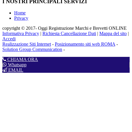
I NOSTRI PRINCIPALI SERVIZI
Home
Privacy
copyright © 2017- Oggi Registrazione Marchi e Brevetti ONLINE
Informativa Privacy
|
Richiesta Cancellazione Dati
|
Mappa del sito
|
Accedi
Realizzazione Siti Internet
-
Posizionamento siti web ROMA
-
Solution Group Communication
-
CHIAMA ORA
Whatsapp
EMAIL