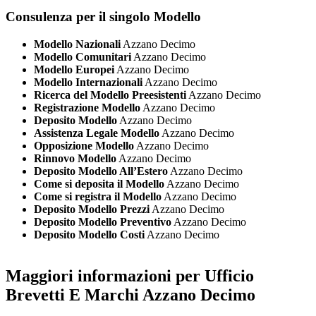
Consulenza per il singolo Modello
Modello Nazionali
Azzano Decimo
Modello Comunitari
Azzano Decimo
Modello Europei
Azzano Decimo
Modello Internazionali
Azzano Decimo
Ricerca del Modello Preesistenti
Azzano Decimo
Registrazione Modello
Azzano Decimo
Deposito Modello
Azzano Decimo
Assistenza Legale Modello
Azzano Decimo
Opposizione Modello
Azzano Decimo
Rinnovo Modello
Azzano Decimo
Deposito Modello All’Estero
Azzano Decimo
Come si deposita il Modello
Azzano Decimo
Come si registra il Modello
Azzano Decimo
Deposito Modello Prezzi
Azzano Decimo
Deposito Modello Preventivo
Azzano Decimo
Deposito Modello Costi
Azzano Decimo
Maggiori informazioni per Ufficio
Brevetti E Marchi Azzano Decimo