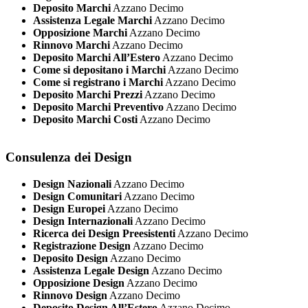
Deposito Marchi
Azzano Decimo
Assistenza Legale Marchi
Azzano Decimo
Opposizione Marchi
Azzano Decimo
Rinnovo Marchi
Azzano Decimo
Deposito Marchi All’Estero
Azzano Decimo
Come si depositano i Marchi
Azzano Decimo
Come si registrano i Marchi
Azzano Decimo
Deposito Marchi Prezzi
Azzano Decimo
Deposito Marchi Preventivo
Azzano Decimo
Deposito Marchi Costi
Azzano Decimo
Consulenza dei Design
Design Nazionali
Azzano Decimo
Design Comunitari
Azzano Decimo
Design Europei
Azzano Decimo
Design Internazionali
Azzano Decimo
Ricerca dei Design Preesistenti
Azzano Decimo
Registrazione Design
Azzano Decimo
Deposito Design
Azzano Decimo
Assistenza Legale Design
Azzano Decimo
Opposizione Design
Azzano Decimo
Rinnovo Design
Azzano Decimo
Deposito Design All’Estero
Azzano Decimo