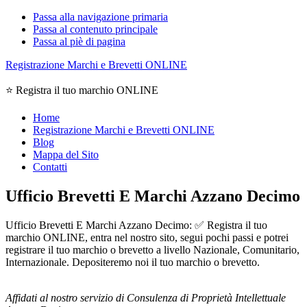
Passa alla navigazione primaria
Passa al contenuto principale
Passa al piè di pagina
Registrazione Marchi e Brevetti ONLINE
⭐ Registra il tuo marchio ONLINE
Home
Registrazione Marchi e Brevetti ONLINE
Blog
Mappa del Sito
Contatti
Ufficio Brevetti E Marchi Azzano Decimo
Ufficio Brevetti E Marchi Azzano Decimo: ✅ Registra il tuo
marchio ONLINE, entra nel nostro sito, segui pochi passi e potrei
registrare il tuo marchio o brevetto a livello Nazionale, Comunitario,
Internazionale. Depositeremo noi il tuo marchio o brevetto.
Affidati al nostro servizio di Consulenza di Proprietà Intellettuale