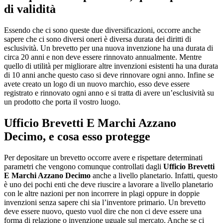
di validità
Essendo che ci sono queste due diversificazioni, occorre anche
sapere che ci sono diversi oneri è diversa durata dei diritti di
esclusività. Un brevetto per una nuova invenzione ha una durata di
circa 20 anni e non deve essere rinnovato annualmente. Mentre
quello di utilità per migliorare altre invenzioni esistenti ha una durata
di 10 anni anche questo caso si deve rinnovare ogni anno. Infine se
avete creato un logo di un nuovo marchio, esso deve essere
registrato e rinnovato ogni anno e si tratta di avere un’esclusività su
un prodotto che porta il vostro luogo.
Ufficio Brevetti E Marchi Azzano
Decimo
, e cosa esso protegge
Per depositare un brevetto occorre avere e rispettare determinati
parametri che vengono comunque controllati dagli
Ufficio Brevetti
E Marchi Azzano Decimo
anche a livello planetario. Infatti, questo
è uno dei pochi enti che deve riuscire a lavorare a livello planetario
con le altre nazioni per non incorrere in plagi oppure in doppie
invenzioni senza sapere chi sia l’inventore primario. Un brevetto
deve essere nuovo, questo vuol dire che non ci deve essere una
forma di relazione o invenzione uguale sul mercato. Anche se ci