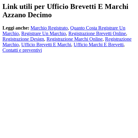
Link utili per Ufficio Brevetti E Marchi
Azzano Decimo
Leggi anche:
Marchio Registrato
,
Quanto Costa Registrare Un
Marchio
,
Registrare Un Marchio
,
Registrazione Brevetti Online
,
Registrazione Design
,
Registrazione Marchi Online
,
Registrazione
Marchio
,
Ufficio Brevetti E Marchi
,
Ufficio Marchi E Brevetti
,
Contatti e preventivi