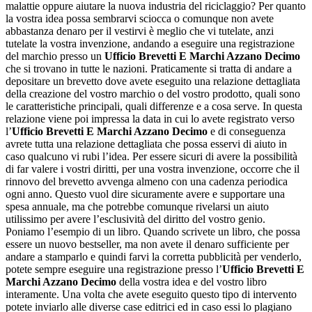
malattie oppure aiutare la nuova industria del riciclaggio? Per quanto
la vostra idea possa sembrarvi sciocca o comunque non avete
abbastanza denaro per il vestirvi è meglio che vi tutelate, anzi
tutelate la vostra invenzione, andando a eseguire una registrazione
del marchio presso un
Ufficio Brevetti E Marchi Azzano Decimo
che si trovano in tutte le nazioni. Praticamente si tratta di andare a
depositare un brevetto dove avete eseguito una relazione dettagliata
della creazione del vostro marchio o del vostro prodotto, quali sono
le caratteristiche principali, quali differenze e a cosa serve. In questa
relazione viene poi impressa la data in cui lo avete registrato verso
l’
Ufficio Brevetti E Marchi Azzano Decimo
e di conseguenza
avrete tutta una relazione dettagliata che possa esservi di aiuto in
caso qualcuno vi rubi l’idea. Per essere sicuri di avere la possibilità
di far valere i vostri diritti, per una vostra invenzione, occorre che il
rinnovo del brevetto avvenga almeno con una cadenza periodica
ogni anno. Questo vuol dire sicuramente avere e supportare una
spesa annuale, ma che potrebbe comunque rivelarsi un aiuto
utilissimo per avere l’esclusività del diritto del vostro genio.
Poniamo l’esempio di un libro. Quando scrivete un libro, che possa
essere un nuovo bestseller, ma non avete il denaro sufficiente per
andare a stamparlo e quindi farvi la corretta pubblicità per venderlo,
potete sempre eseguire una registrazione presso l’
Ufficio Brevetti E
Marchi Azzano Decimo
della vostra idea e del vostro libro
interamente. Una volta che avete eseguito questo tipo di intervento
potete inviarlo alle diverse case editrici ed in caso essi lo plagiano