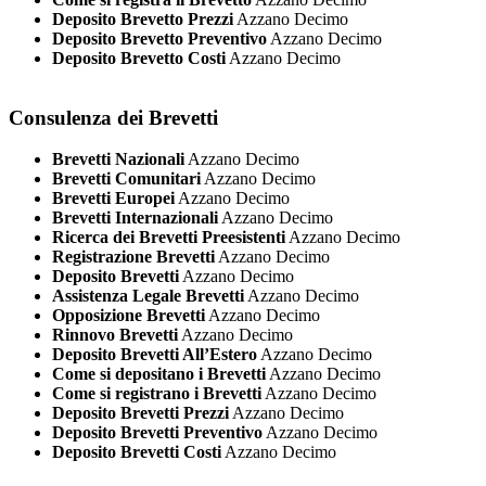
Deposito Brevetto Prezzi
Azzano Decimo
Deposito Brevetto Preventivo
Azzano Decimo
Deposito Brevetto Costi
Azzano Decimo
Consulenza dei Brevetti
Brevetti Nazionali
Azzano Decimo
Brevetti Comunitari
Azzano Decimo
Brevetti Europei
Azzano Decimo
Brevetti Internazionali
Azzano Decimo
Ricerca dei Brevetti Preesistenti
Azzano Decimo
Registrazione Brevetti
Azzano Decimo
Deposito Brevetti
Azzano Decimo
Assistenza Legale Brevetti
Azzano Decimo
Opposizione Brevetti
Azzano Decimo
Rinnovo Brevetti
Azzano Decimo
Deposito Brevetti All’Estero
Azzano Decimo
Come si depositano i Brevetti
Azzano Decimo
Come si registrano i Brevetti
Azzano Decimo
Deposito Brevetti Prezzi
Azzano Decimo
Deposito Brevetti Preventivo
Azzano Decimo
Deposito Brevetti Costi
Azzano Decimo