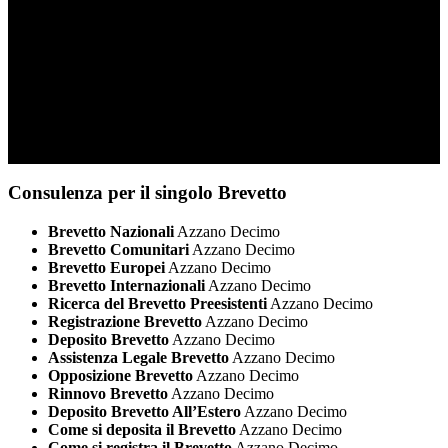
Consulenza per il singolo Brevetto
Brevetto Nazionali
Azzano Decimo
Brevetto Comunitari
Azzano Decimo
Brevetto Europei
Azzano Decimo
Brevetto Internazionali
Azzano Decimo
Ricerca del Brevetto Preesistenti
Azzano Decimo
Registrazione Brevetto
Azzano Decimo
Deposito Brevetto
Azzano Decimo
Assistenza Legale Brevetto
Azzano Decimo
Opposizione Brevetto
Azzano Decimo
Rinnovo Brevetto
Azzano Decimo
Deposito Brevetto All’Estero
Azzano Decimo
Come si deposita il Brevetto
Azzano Decimo
Come si registra il Brevetto
Azzano Decimo