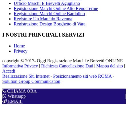
Ufficio Marchi E Brevetti Agugliano
Registrazione Marchi Online Alto Reno Terme
Registrazione Marchi Online Bardolino
Registrare Un Marchio Ravenna
Registrazione Design Borghetto di Vara
I NOSTRI PRINCIPALI SERVIZI
Home
Privacy
copyright © 2017- Oggi Registrazione Marchi e Brevetti ONLINE
Informativa Privacy
|
Richiesta Cancellazione Dati
|
Mappa del sito
|
Accedi
Realizzazione Siti Internet
-
Posizionamento siti web ROMA
-
Solution Group Communication
-
CHIAMA ORA
Whatsapp
EMAIL