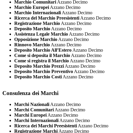
Marchio Comunitari
Azzano Decimo
Marchio Europei
Azzano Decimo
Marchio Internazionali
Azzano Decimo
Ricerca del Marchio Preesistenti
Azzano Decimo
Registrazione Marchio
Azzano Decimo
Deposito Marchio
Azzano Decimo
Assistenza Legale Marchio
Azzano Decimo
Opposizione Marchio
Azzano Decimo
Rinnovo Marchio
Azzano Decimo
Deposito Marchio All’Estero
Azzano Decimo
Come si deposita il Marchio
Azzano Decimo
Come si registra il Marchio
Azzano Decimo
Deposito Marchio Prezzi
Azzano Decimo
Deposito Marchio Preventivo
Azzano Decimo
Deposito Marchio Costi
Azzano Decimo
Consulenza dei Marchi
Marchi Nazionali
Azzano Decimo
Marchi Comunitari
Azzano Decimo
Marchi Europei
Azzano Decimo
Marchi Internazionali
Azzano Decimo
Ricerca dei Marchi Preesistenti
Azzano Decimo
Registrazione Marchi
Azzano Decimo