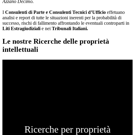
Azzano Decimo.
I
Consulenti di Parte e
Consulenti Tecnici d’Ufficio
effetuano
analisi e report di tutte le situazioni inerenti per la probabilità di
successo, rischi di fallimento affrontando le eventuali controparti in
Liti Estragiudiziali
e nei
Tribunali Italiani.
Le nostre Ricerche delle proprietà
intellettuali
Ricerche per proprietà