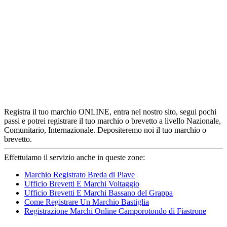
Registra il tuo marchio ONLINE, entra nel nostro sito, segui pochi
passi e potrei registrare il tuo marchio o brevetto a livello Nazionale,
Comunitario, Internazionale. Depositeremo noi il tuo marchio o
brevetto.
Effettuiamo il servizio anche in queste zone:
Marchio Registrato Breda di Piave
Ufficio Brevetti E Marchi Voltaggio
Ufficio Brevetti E Marchi Bassano del Grappa
Come Registrare Un Marchio Bastiglia
Registrazione Marchi Online Camporotondo di Fiastrone