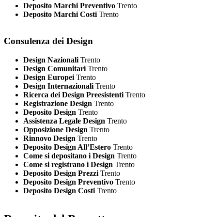
Deposito Marchi Preventivo
Trento
Deposito Marchi Costi
Trento
Consulenza dei Design
Design Nazionali
Trento
Design Comunitari
Trento
Design Europei
Trento
Design Internazionali
Trento
Ricerca dei Design Preesistenti
Trento
Registrazione Design
Trento
Deposito Design
Trento
Assistenza Legale Design
Trento
Opposizione Design
Trento
Rinnovo Design
Trento
Deposito Design All’Estero
Trento
Come si depositano i Design
Trento
Come si registrano i Design
Trento
Deposito Design Prezzi
Trento
Deposito Design Preventivo
Trento
Deposito Design Costi
Trento