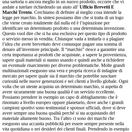
una sartoria o ancora meglio in un nuovo prodotto, occorre che vi
andate a tutelare richiedendo un aiuto all’
Ufficio Brevetti E
Marchi Trento
. Cerchiamo di definire al meglio cosa intende la
legge per marchio. In sintesi possiamo dire che si tratta di un logo
che viene creato totalmente dal nulla ed è l’ispirazione per
identificare un determinato prodotto o una determinata invenzione.
Questo vuol dire che si ha una esclusiva per questo tipo di prodotto
o servizio messo in vendita. Chiunque vada a imitarla o a plagiare
l’idea che avete brevettato deve comunque pagare una somma di
denaro all’inventore principale. Il “marchio” riesce a garantire una
certa importanza ai prodotti che acquistate, a sapere la provenienza,
sapere quali materiali si stanno usando e quindi anche a richiedere
un eventuale risarcimento per diverse problematiche. Molte grandi
multinazionali eseguono una vera e propria ricerca di indagine di
mercato per sapere quale sia il marchio che potrebbe suscitare
curiosità nelle nuove generazioni e nei clienti a livello globale. Ogni
volta che un utente acquista un determinato marchio, si aspetta di
avere sicuramente una buona qualità è un servizio eccellente.
Possiamo prendere in esempio un capo di abbigliamento che è
rinomato a livello europeo oppure planetario, dove anche i grandi
campioni sportivi sono testimonial e sponsor ufficiali, dove si deve
avere sempre una buona qualità perché si sta acquistando del
materiale altamente buono. Tra l’altro ci sono dei marchi che
eseguono una accanita pubblicità per essere sempre presente nella
vita quotidiana o nei desideri dei clienti finali. Prendendo in esempio