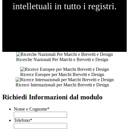
intelletuali in tutto i registri.
Ricerche Nazionali Per Marchi e Brevetti e Design
Ricerce Europee per Marchi Brevetti e Design
Ricerce Internazionali per Marchi Brevetti e Design
Richiedi Informazioni dal modulo
Nome e Cognome
*
Telefono
*