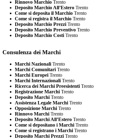
Rinnovo Marchio
Trento
Deposito Marchio All’Estero
Trento
Come si deposita il Marchio
Trento
Come si registra il Marchio
Trento
Deposito Marchio Prezzi
Trento
Deposito Marchio Preventivo
Trento
Deposito Marchio Costi
Trento
Consulenza dei Marchi
Marchi Nazionali
Trento
Marchi Comunitari
Trento
Marchi Europei
Trento
Marchi Internazionali
Trento
Ricerca dei Marchi Preesistenti
Trento
Registrazione Marchi
Trento
Deposito Marchi
Trento
Assistenza Legale Marchi
Trento
Opposizione Marchi
Trento
Rinnovo Marchi
Trento
Deposito Marchi All’Estero
Trento
Come si depositano i Marchi
Trento
Come si registrano i Marchi
Trento
Deposito Marchi Prezzi
Trento