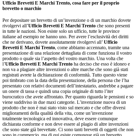
Ufficio Brevetti E Marchi Trento
, cosa fare per il proprio
brevetto o marchio
Per depositare un brevetto di un’invenzione o di un marchio dovete
rivolgervi all’
Ufficio Brevetti E Marchi Trento
che sono presenti
in tutte le nazioni. Non esiste solo un ufficio, tutte le province
italiane ad esempio ne hanno uno. Per avere l’esclusività dei diritti
che ne derivano, dovete assolutamente rivolgervi all’
Ufficio
Brevetti E Marchi Trento
, come abbiamo accennato, tramite una
presentazione di una relazione dettagliata di come funziona il vostro
prodotto o quale sia l’aspetto del vostro marchio. Una volta che
l’
Ufficio Brevetti E Marchi Trento
ha deciso che esso è idoneo e
non va a plagiare altre invenzioni o altre marche che sono già stati
registrati avrete la dichiarazione di conformità. Tutto questo viene
poi timbrato con la data della presentazione, della persona che l’ha
presentato con relativi documenti dell’intestatario, andrebbe a pagare
un onere di tassa e quindi una copia originale di tutto l’iter
burocratico che avete affrontato. Per quanto riguarda le pensioni e so
viene suddiviso in due maxi categorie. L’invenzione nuova di un
prodotto che non è mai stato visto sul mercato e che offre diversi
miglioramenti della qualità della vita, come un’invenzione
totalmente tecnologica ed innovativa, deve essere comunque
dichiarata conforme e non deve essere al plagio di altre invenzioni
che sono state già brevettate. Ci sono tanti brevetti di oggetti che non
sono in commercio, ma di qui esiste comunque già un brevetto