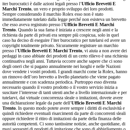
iter burocratici è dalle azioni legali presso l’
Ufficio Brevetti E
Marchi Trento
, un vero e proprio sviluppo dei loro prodotti.
Sempre considerando il marchio Rolex esso non è stato
immediatamente tutelato dalla legge perché non esisteva un brevetto
che esso aveva registrato presso l’
Ufficio Brevetti E Marchi
Trento
. Quando la sua fama è iniziata a crescere negli anni e la
richiesta da parte di privati era sempre più cospicua, solo in quel
caso ha deciso di eseguire l’iter burocratico per tutelarsi ed avere un
copyright totalmente privato. Sicuramente registrare un marchio
presso l’
Ufficio Brevetti E Marchi Trento
, vi aiuta a non avere dei
pedaggi in caso abbiate dei prodotti di un certo rilievo è una richiesta
continuativa negli anni. Tuttavia occorre anche sapere che ci sono
degli oneri che si pagano annualmente nei luoghi e nelle Nazioni
dove vendete i vostri prodotti. I grandi marchi come la Rolex, hanno
un rinnovo dell’oro brevetto a livello planetario che viene pagato
annualmente e con scadenza periodica. Purtroppo esso diventa
necessario quando il vostro prodotto o il vostro servizio inizia a
suscitare l’interesse di tanti utenti anche a livello internazionale e per
tutelarvi, dai virtuale concorrenza sleale o imitazioni, dovete avere
una dichiarazione legale da parte dell’
Ufficio Brevetti E Marchi
Trento
. In questo modo potete avere sempre i diritti di esclusività e
quindi richiedere eventuali risarcimenti da parte di concorrenti sleali
oppure richiedere il ritiro di imitazioni da parte della finanza delle
autorità competenti. Ci sono tantissime notizie, anche quotidiane, di
maxi sequestri di prodotti di imitazione che sono di abbigliamento o