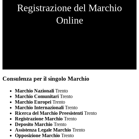
Registrazione del Marchio
Online
Consulenza per il singolo Marchio
Marchio Nazionali
Trento
Marchio Comunitari
Trento
Marchio Europei
Trento
Marchio Internazionali
Trento
Ricerca del Marchio Preesistenti
Trento
Registrazione Marchio
Trento
Deposito Marchio
Trento
Assistenza Legale Marchio
Trento
Opposizione Marchio
Trento