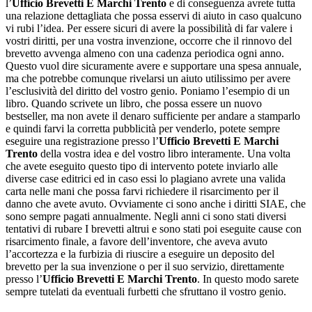
l’
Ufficio Brevetti E Marchi Trento
e di conseguenza avrete tutta
una relazione dettagliata che possa esservi di aiuto in caso qualcuno
vi rubi l’idea. Per essere sicuri di avere la possibilità di far valere i
vostri diritti, per una vostra invenzione, occorre che il rinnovo del
brevetto avvenga almeno con una cadenza periodica ogni anno.
Questo vuol dire sicuramente avere e supportare una spesa annuale,
ma che potrebbe comunque rivelarsi un aiuto utilissimo per avere
l’esclusività del diritto del vostro genio. Poniamo l’esempio di un
libro. Quando scrivete un libro, che possa essere un nuovo
bestseller, ma non avete il denaro sufficiente per andare a stamparlo
e quindi farvi la corretta pubblicità per venderlo, potete sempre
eseguire una registrazione presso l’
Ufficio Brevetti E Marchi
Trento
della vostra idea e del vostro libro interamente. Una volta
che avete eseguito questo tipo di intervento potete inviarlo alle
diverse case editrici ed in caso essi lo plagiano avrete una valida
carta nelle mani che possa farvi richiedere il risarcimento per il
danno che avete avuto. Ovviamente ci sono anche i diritti SIAE, che
sono sempre pagati annualmente. Negli anni ci sono stati diversi
tentativi di rubare I brevetti altrui e sono stati poi eseguite cause con
risarcimento finale, a favore dell’inventore, che aveva avuto
l’accortezza e la furbizia di riuscire a eseguire un deposito del
brevetto per la sua invenzione o per il suo servizio, direttamente
presso l’
Ufficio Brevetti E Marchi Trento
. In questo modo sarete
sempre tutelati da eventuali furbetti che sfruttano il vostro genio.