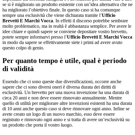
se si è migliorato un prodotto esistente con un’idea alternativa che ne
ha migliorato l’obiettivo finale. In questo caso si ha comunque
sempre una esclusività che viene dichiarata tramite l’
Ufficio
Brevetti E Marchi Vocca
. In effetti il discorso potrebbe sembrare
molto problematico, ma in realtà è abbastanza semplice. Per avere le
idee chiare e quindi sapere se conviene depositare vostro brevetto,
potete sempre informarvi presso l’
Ufficio Brevetti E Marchi Vocca
in modo da sapere se effettivamente siete i primi ad avere avuto
questo colpo di genio.
Per quanto tempo è utile, qual è periodo
di validità
Essendo che ci sono queste due diversificazioni, occorre anche
sapere che ci sono diversi oneri è diversa durata dei diritti di
esclusività. Un brevetto per una nuova invenzione ha una durata di
circa 20 anni e non deve essere rinnovato annualmente. Mentre
quello di utilità per migliorare altre invenzioni esistenti ha una durata
di 10 anni anche questo caso si deve rinnovare ogni anno. Infine se
avete creato un logo di un nuovo marchio, esso deve essere
registrato e rinnovato ogni anno e si tratta di avere un’esclusività su
un prodotto che porta il vostro luogo.