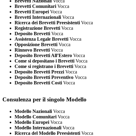
Brevetti Nazionali
Vocca
Brevetti Comunitari
Vocca
Brevetti Europei
Vocca
Brevetti Internazionali
Vocca
Ricerca dei Brevetti Preesistenti
Vocca
Registrazione Brevetti
Vocca
Deposito Brevetti
Vocca
Assistenza Legale Brevetti
Vocca
Opposizione Brevetti
Vocca
Rinnovo Brevetti
Vocca
Deposito Brevetti All’Estero
Vocca
Come si depositano i Brevetti
Vocca
Come si registrano i Brevetti
Vocca
Deposito Brevetti Prezzi
Vocca
Deposito Brevetti Preventivo
Vocca
Deposito Brevetti Costi
Vocca
Consulenza per il singolo Modello
Modello Nazionali
Vocca
Modello Comunitari
Vocca
Modello Europei
Vocca
Modello Internazionali
Vocca
Ricerca del Modello Preesistenti
Vocca