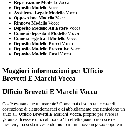
Registrazione Modello
Vocca
Deposito Modello
Vocca
Assistenza Legale Modello
Vocca
Opposizione Modello
Vocca
Rinnovo Modello
Vocca
Deposito Modello All’Estero
Vocca
Come si deposita il Modello
Vocca
Come si registra il Modello
Vocca
Deposito Modello Prezzi
Vocca
Deposito Modello Preventivo
Vocca
Deposito Modello Costi
Vocca
Maggiori informazioni per Ufficio
Brevetti E Marchi Vocca
Ufficio Brevetti E Marchi Vocca
Cos’è esattamente un marchio? Come mai ci sono tante case di
costruzione di elettrodomestici o di abbigliamento che richiedono un
aiuto all’
Ufficio Brevetti E Marchi Vocca
, proprio per avere la
garanzia di essere unici al mondo? In effetti quando non si è del
mestiere, ma si sta investendo molto in un nuovo negozio oppure in