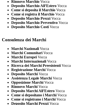
Rinnovo Marchio
Vocca
Deposito Marchio All’Estero
Vocca
Come si deposita il Marchio
Vocca
Come si registra il Marchio
Vocca
Deposito Marchio Prezzi
Vocca
Deposito Marchio Preventivo
Vocca
Deposito Marchio Costi
Vocca
Consulenza dei Marchi
Marchi Nazionali
Vocca
Marchi Comunitari
Vocca
Marchi Europei
Vocca
Marchi Internazionali
Vocca
Ricerca dei Marchi Preesistenti
Vocca
Registrazione Marchi
Vocca
Deposito Marchi
Vocca
Assistenza Legale Marchi
Vocca
Opposizione Marchi
Vocca
Rinnovo Marchi
Vocca
Deposito Marchi All’Estero
Vocca
Come si depositano i Marchi
Vocca
Come si registrano i Marchi
Vocca
Deposito Marchi Prezzi
Vocca