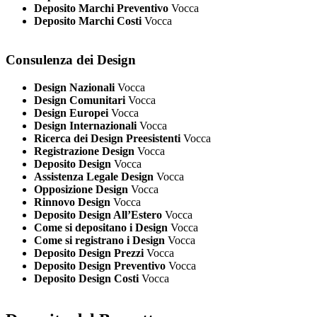
Deposito Marchi Preventivo
Vocca
Deposito Marchi Costi
Vocca
Consulenza dei Design
Design Nazionali
Vocca
Design Comunitari
Vocca
Design Europei
Vocca
Design Internazionali
Vocca
Ricerca dei Design Preesistenti
Vocca
Registrazione Design
Vocca
Deposito Design
Vocca
Assistenza Legale Design
Vocca
Opposizione Design
Vocca
Rinnovo Design
Vocca
Deposito Design All’Estero
Vocca
Come si depositano i Design
Vocca
Come si registrano i Design
Vocca
Deposito Design Prezzi
Vocca
Deposito Design Preventivo
Vocca
Deposito Design Costi
Vocca