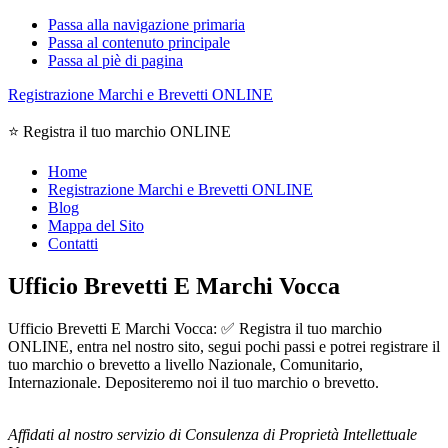
Passa alla navigazione primaria
Passa al contenuto principale
Passa al piè di pagina
Registrazione Marchi e Brevetti ONLINE
⭐ Registra il tuo marchio ONLINE
Home
Registrazione Marchi e Brevetti ONLINE
Blog
Mappa del Sito
Contatti
Ufficio Brevetti E Marchi Vocca
Ufficio Brevetti E Marchi Vocca: ✅ Registra il tuo marchio
ONLINE, entra nel nostro sito, segui pochi passi e potrei registrare il
tuo marchio o brevetto a livello Nazionale, Comunitario,
Internazionale. Depositeremo noi il tuo marchio o brevetto.
Affidati al nostro servizio di Consulenza di Proprietà Intellettuale