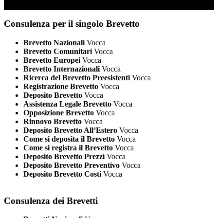
Consulenza per il singolo Brevetto
Brevetto Nazionali
Vocca
Brevetto Comunitari
Vocca
Brevetto Europei
Vocca
Brevetto Internazionali
Vocca
Ricerca del Brevetto Preesistenti
Vocca
Registrazione Brevetto
Vocca
Deposito Brevetto
Vocca
Assistenza Legale Brevetto
Vocca
Opposizione Brevetto
Vocca
Rinnovo Brevetto
Vocca
Deposito Brevetto All’Estero
Vocca
Come si deposita il Brevetto
Vocca
Come si registra il Brevetto
Vocca
Deposito Brevetto Prezzi
Vocca
Deposito Brevetto Preventivo
Vocca
Deposito Brevetto Costi
Vocca
Consulenza dei Brevetti