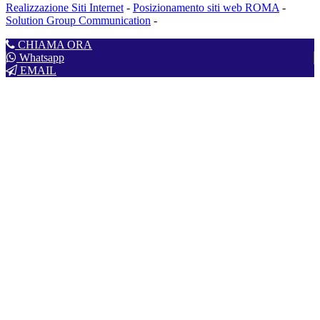
Realizzazione Siti Internet
-
Posizionamento siti web ROMA
-
Solution Group Communication
-
CHIAMA ORA
Whatsapp
EMAIL