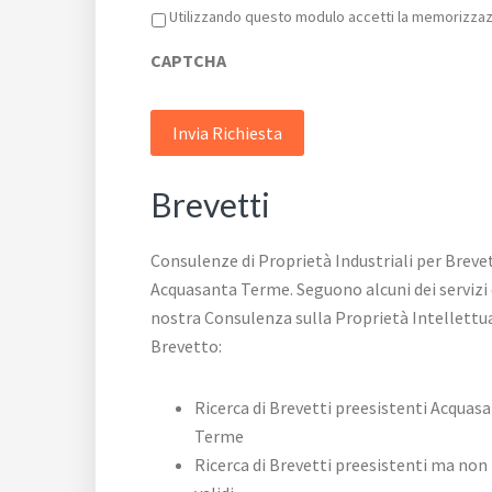
Privacy
*
Utilizzando questo modulo accetti la memorizzazi
CAPTCHA
Brevetti
Consulenze di Proprietà Industriali per Breve
Acquasanta Terme. Seguono alcuni dei servizi 
nostra Consulenza sulla Proprietà Intellettua
Brevetto:
Ricerca di Brevetti preesistenti Acquas
Terme
Ricerca di Brevetti preesistenti ma non 