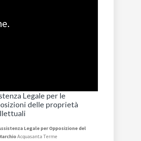
ne.
stenza Legale per le
sizioni delle proprietà
llettuali
Assistenza Legale per Opposizione del
Marchio
Acquasanta Terme