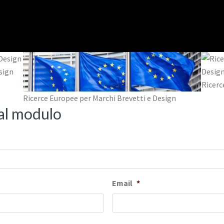
sign
Ricerc
Ricerce Europee per Marchi Brevetti e Design
dal modulo
Email
*