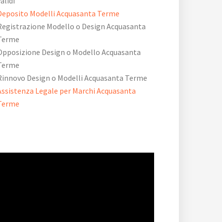
validi
Deposito Modelli Acquasanta Terme
Registrazione Modello o Design Acquasanta
Terme
Opposizione Design o Modello Acquasanta
Terme
Rinnovo Design o Modelli Acquasanta Terme
Assistenza Legale per Marchi Acquasanta
Terme