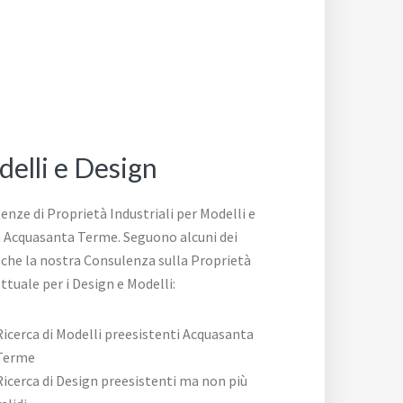
elli e Design
enze di Proprietà Industriali per Modelli e
 Acquasanta Terme. Seguono alcuni dei
i che la nostra Consulenza sulla Proprietà
ttuale per i Design e Modelli:
Ricerca di Modelli preesistenti Acquasanta
Terme
Ricerca di Design preesistenti ma non più