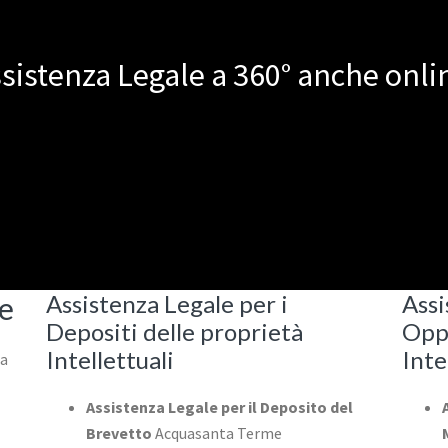
sistenza Legale a 360° anche onli
Assistenza Legale per i
Assi
ne
Depositi delle proprietà
Oppo
Intellettuali
Inte
la
Assistenza Legale per il Deposito del
Brevetto
Acquasanta Terme