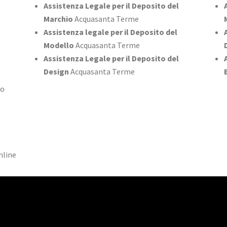
Assistenza Legale per il Deposito del
Marchio
Acquasanta Terme
Assistenza legale per il Deposito del
Modello
Acquasanta Terme
Assistenza Legale per il Deposito del
Design
Acquasanta Terme
lo
nline