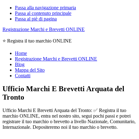
Passa alla navigazione primaria
Passa al contenuto principale
Passa al piè di pagina
Registrazione Marchi e Brevetti ONLINE
⭐ Registra il tuo marchio ONLINE
Home
Registrazione Marchi e Brevetti ONLINE
Blog
Mappa del Sito
Contatti
Ufficio Marchi E Brevetti Arquata del
Tronto
Ufficio Marchi E Brevetti Arquata del Tronto: ✅ Registra il tuo
marchio ONLINE, entra nel nostro sito, segui pochi passi e potrei
registrare il tuo marchio o brevetto a livello Nazionale, Comunitario,
Internazionale. Depositeremo noi il tuo marchio o brevetto.