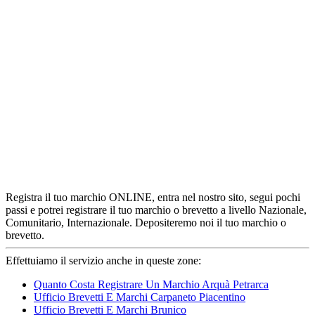
Registra il tuo marchio ONLINE, entra nel nostro sito, segui pochi
passi e potrei registrare il tuo marchio o brevetto a livello Nazionale,
Comunitario, Internazionale. Depositeremo noi il tuo marchio o
brevetto.
Effettuiamo il servizio anche in queste zone:
Quanto Costa Registrare Un Marchio Arquà Petrarca
Ufficio Brevetti E Marchi Carpaneto Piacentino
Ufficio Brevetti E Marchi Brunico