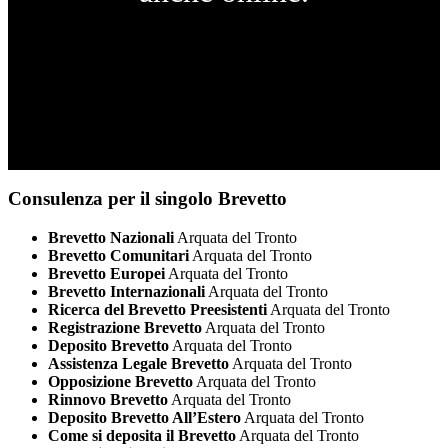
Consulenza per il singolo Brevetto
Brevetto Nazionali
Arquata del Tronto
Brevetto Comunitari
Arquata del Tronto
Brevetto Europei
Arquata del Tronto
Brevetto Internazionali
Arquata del Tronto
Ricerca del Brevetto Preesistenti
Arquata del Tronto
Registrazione Brevetto
Arquata del Tronto
Deposito Brevetto
Arquata del Tronto
Assistenza Legale Brevetto
Arquata del Tronto
Opposizione Brevetto
Arquata del Tronto
Rinnovo Brevetto
Arquata del Tronto
Deposito Brevetto All’Estero
Arquata del Tronto
Come si deposita il Brevetto
Arquata del Tronto