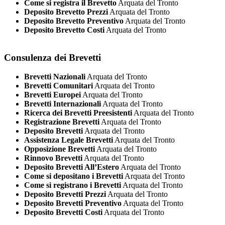
Come si registra il Brevetto
Arquata del Tronto
Deposito Brevetto Prezzi
Arquata del Tronto
Deposito Brevetto Preventivo
Arquata del Tronto
Deposito Brevetto Costi
Arquata del Tronto
Consulenza dei Brevetti
Brevetti Nazionali
Arquata del Tronto
Brevetti Comunitari
Arquata del Tronto
Brevetti Europei
Arquata del Tronto
Brevetti Internazionali
Arquata del Tronto
Ricerca dei Brevetti Preesistenti
Arquata del Tronto
Registrazione Brevetti
Arquata del Tronto
Deposito Brevetti
Arquata del Tronto
Assistenza Legale Brevetti
Arquata del Tronto
Opposizione Brevetti
Arquata del Tronto
Rinnovo Brevetti
Arquata del Tronto
Deposito Brevetti All’Estero
Arquata del Tronto
Come si depositano i Brevetti
Arquata del Tronto
Come si registrano i Brevetti
Arquata del Tronto
Deposito Brevetti Prezzi
Arquata del Tronto
Deposito Brevetti Preventivo
Arquata del Tronto
Deposito Brevetti Costi
Arquata del Tronto