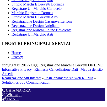
Ufficio Marchi E Brevetti Bormida
Registrare Un Marchio Cartoceto
Marchio Registrato Donnas
Ufficio Marchi E Brevetti Alto
Registrazione Design Casanova Lerrone
Registrazione Design Attigliano
Registrazione Marchi Online Bovolenta
Registrare Un Marchio Asti
I NOSTRI PRINCIPALI SERVIZI
Home
Privacy
copyright © 2017- Oggi Registrazione Marchi e Brevetti ONLINE
Informativa Privacy
|
Richiesta Cancellazione Dati
|
Mappa del sito
|
Accedi
Realizzazione Siti Internet
-
Posizionamento siti web ROMA
-
Solution Group Communication
-
CHIAMA ORA
Whatsapp
EMAIL