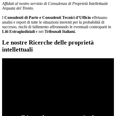
Affidati al nostro servizio di Consulenza di Proprietà Intellettuale
Arquata del Tronto.
I
Consulenti di Parte e
Consulenti Tecnici d’Ufficio
effetuano
analisi e report di tutte le situazioni inerenti per la probabilità di
successo, rischi di fallimento affrontando le eventuali controparti in
Liti Estragiudiziali
e nei
Tribunali Italiani.
Le nostre Ricerche delle proprietà
intellettuali