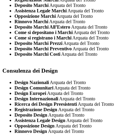
Deposito Marchi
Arquata del Tronto
Assistenza Legale Marchi
Arquata del Tronto
Opposizione Marchi
Arquata del Tronto
Rinnovo Marchi
Arquata del Tronto
Deposito Marchi All’Estero
Arquata del Tronto
Come si depositano i Marchi
Arquata del Tronto
Come si registrano i Marchi
Arquata del Tronto
Deposito Marchi Prezzi
Arquata del Tronto
Deposito Marchi Preventivo
Arquata del Tronto
Deposito Marchi Costi
Arquata del Tronto
Consulenza dei Design
Design Nazionali
Arquata del Tronto
Design Comunitari
Arquata del Tronto
Design Europei
Arquata del Tronto
Design Internazionali
Arquata del Tronto
Ricerca dei Design Preesistenti
Arquata del Tronto
Registrazione Design
Arquata del Tronto
Deposito Design
Arquata del Tronto
Assistenza Legale Design
Arquata del Tronto
Opposizione Design
Arquata del Tronto
Rinnovo Design
Arquata del Tronto