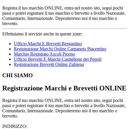
Registra il tuo marchio ONLINE, entra nel nostro sito, segui pochi
passi e potrei registrare il tuo marchio o brevetto a livello Nazionale,
Comunitario, Internazionale. Depositeremo noi il tuo marchio o
brevetto.
Effettuiamo il servizio anche in queste zone:
Ufficio Marchi E Brevetti Bergantino
Registrazione Marchi Online Carpaneto Piacentino
Marchio Registrato Ascoli Piceno
Ufficio Brevetti E Marchi Castiglione dei Pepoli
Registrazione Brevetti Online Zubiena
Footer
CHI SIAMO
Registrazione Marchi e Brevetti ONLINE
Registra il tuo marchio ONLINE, entra nel nostro sito, segui pochi
passi e potrei registrare il tuo marchio o brevetto a livello Nazionale,
Comunitario, Internazionale. Depositeremo noi il tuo marchio o
brevetto.
INDIRIZZO: