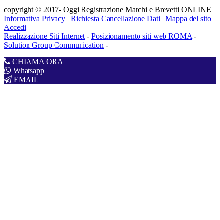
copyright © 2017- Oggi Registrazione Marchi e Brevetti ONLINE
Informativa Privacy
|
Richiesta Cancellazione Dati
|
Mappa del sito
|
Accedi
Realizzazione Siti Internet
-
Posizionamento siti web ROMA
-
Solution Group Communication
-
CHIAMA ORA
Whatsapp
EMAIL