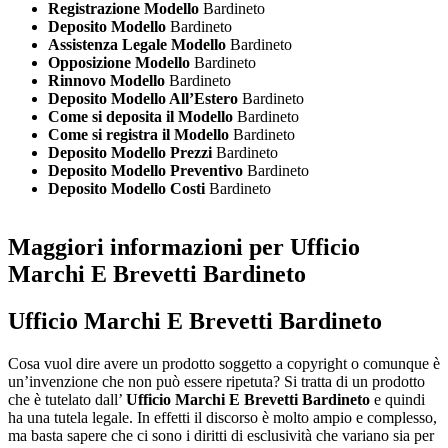
Registrazione Modello
Bardineto
Deposito Modello
Bardineto
Assistenza Legale Modello
Bardineto
Opposizione Modello
Bardineto
Rinnovo Modello
Bardineto
Deposito Modello All’Estero
Bardineto
Come si deposita il Modello
Bardineto
Come si registra il Modello
Bardineto
Deposito Modello Prezzi
Bardineto
Deposito Modello Preventivo
Bardineto
Deposito Modello Costi
Bardineto
Maggiori informazioni per Ufficio
Marchi E Brevetti Bardineto
Ufficio Marchi E Brevetti Bardineto
Cosa vuol dire avere un prodotto soggetto a copyright o comunque è
un’invenzione che non può essere ripetuta? Si tratta di un prodotto
che è tutelato dall’
Ufficio Marchi E Brevetti Bardineto
e quindi
ha una tutela legale. In effetti il discorso è molto ampio e complesso,
ma basta sapere che ci sono i diritti di esclusività che variano sia per