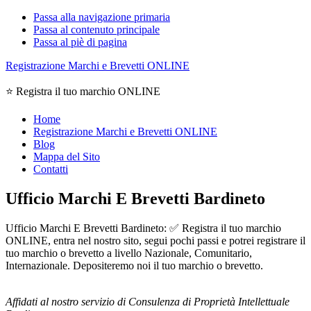
Passa alla navigazione primaria
Passa al contenuto principale
Passa al piè di pagina
Registrazione Marchi e Brevetti ONLINE
⭐ Registra il tuo marchio ONLINE
Home
Registrazione Marchi e Brevetti ONLINE
Blog
Mappa del Sito
Contatti
Ufficio Marchi E Brevetti Bardineto
Ufficio Marchi E Brevetti Bardineto: ✅ Registra il tuo marchio
ONLINE, entra nel nostro sito, segui pochi passi e potrei registrare il
tuo marchio o brevetto a livello Nazionale, Comunitario,
Internazionale. Depositeremo noi il tuo marchio o brevetto.
Affidati al nostro servizio di Consulenza di Proprietà Intellettuale