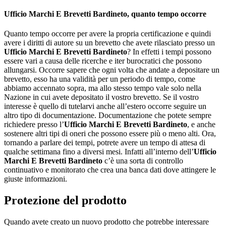
Ufficio Marchi E Brevetti Bardineto
, quanto tempo occorre
Quanto tempo occorre per avere la propria certificazione e quindi
avere i diritti di autore su un brevetto che avete rilasciato presso un
Ufficio Marchi E Brevetti Bardineto
? In effetti i tempi possono
essere vari a causa delle ricerche e iter burocratici che possono
allungarsi. Occorre sapere che ogni volta che andate a depositare un
brevetto, esso ha una validità per un periodo di tempo, come
abbiamo accennato sopra, ma allo stesso tempo vale solo nella
Nazione in cui avete depositato il vostro brevetto. Se il vostro
interesse è quello di tutelarvi anche all’estero occorre seguire un
altro tipo di documentazione. Documentazione che potete sempre
richiedere presso l’
Ufficio Marchi E Brevetti Bardineto
, e anche
sostenere altri tipi di oneri che possono essere più o meno alti. Ora,
tornando a parlare dei tempi, potrete avere un tempo di attesa di
qualche settimana fino a diversi mesi. Infatti all’interno dell’
Ufficio
Marchi E Brevetti Bardineto
c’è una sorta di controllo
continuativo e monitorato che crea una banca dati dove attingere le
giuste informazioni.
Protezione del prodotto
Quando avete creato un nuovo prodotto che potrebbe interessare