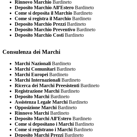
Rinnovo Marchio
Bardineto
Deposito Marchio All’Estero
Bardineto
Come si deposita il Marchio
Bardineto
Come si registra il Marchio
Bardineto
Deposito Marchio Prezzi
Bardineto
Deposito Marchio Preventivo
Bardineto
Deposito Marchio Costi
Bardineto
Consulenza dei Marchi
Marchi Nazionali
Bardineto
Marchi Comunitari
Bardineto
Marchi Europei
Bardineto
Marchi Internazionali
Bardineto
Ricerca dei Marchi Preesistenti
Bardineto
Registrazione Marchi
Bardineto
Deposito Marchi
Bardineto
Assistenza Legale Marchi
Bardineto
Opposizione Marchi
Bardineto
Rinnovo Marchi
Bardineto
Deposito Marchi All’Estero
Bardineto
Come si depositano i Marchi
Bardineto
Come si registrano i Marchi
Bardineto
Deposito Marchi Prezzi
Bardineto