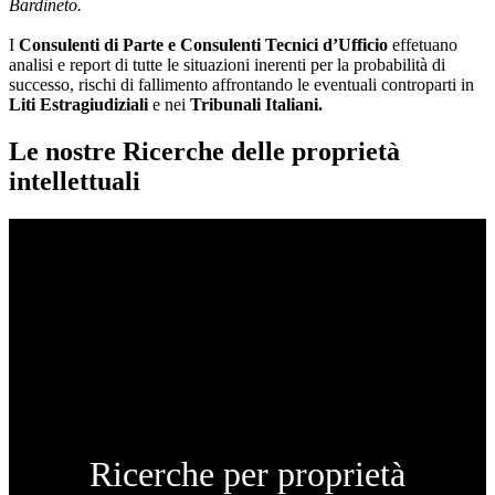
Bardineto.
I
Consulenti di Parte e
Consulenti Tecnici d’Ufficio
effetuano
analisi e report di tutte le situazioni inerenti per la probabilità di
successo, rischi di fallimento affrontando le eventuali controparti in
Liti Estragiudiziali
e nei
Tribunali Italiani.
Le nostre Ricerche delle proprietà
intellettuali
Ricerche per proprietà