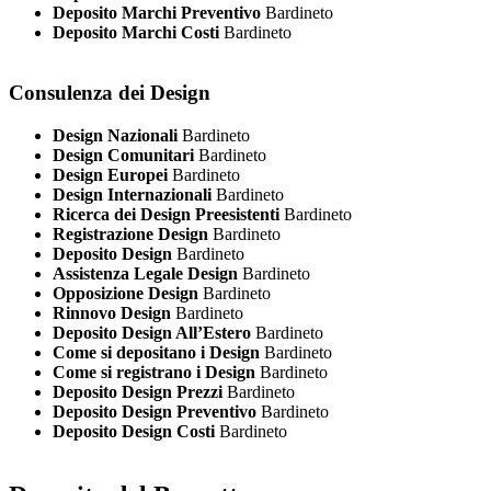
Deposito Marchi Preventivo
Bardineto
Deposito Marchi Costi
Bardineto
Consulenza dei Design
Design Nazionali
Bardineto
Design Comunitari
Bardineto
Design Europei
Bardineto
Design Internazionali
Bardineto
Ricerca dei Design Preesistenti
Bardineto
Registrazione Design
Bardineto
Deposito Design
Bardineto
Assistenza Legale Design
Bardineto
Opposizione Design
Bardineto
Rinnovo Design
Bardineto
Deposito Design All’Estero
Bardineto
Come si depositano i Design
Bardineto
Come si registrano i Design
Bardineto
Deposito Design Prezzi
Bardineto
Deposito Design Preventivo
Bardineto
Deposito Design Costi
Bardineto