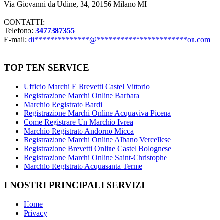
Via Giovanni da Udine, 34, 20156 Milano MI
CONTATTI:
Telefono:
3477387355
E-mail:
di
**************
@
***********************
on.com
TOP TEN SERVICE
Ufficio Marchi E Brevetti Castel Vittorio
Registrazione Marchi Online Barbara
Marchio Registrato Bardi
Registrazione Marchi Online Acquaviva Picena
Come Registrare Un Marchio Ivrea
Marchio Registrato Andorno Micca
Registrazione Marchi Online Albano Vercellese
Registrazione Brevetti Online Castel Bolognese
Registrazione Marchi Online Saint-Christophe
Marchio Registrato Acquasanta Terme
I NOSTRI PRINCIPALI SERVIZI
Home
Privacy