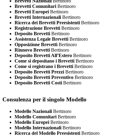
Brevetti Nazionali
Bertinoro
Brevetti Comunitari
Bertinoro
Brevetti Europei
Bertinoro
Brevetti Internazionali
Bertinoro
Ricerca dei Brevetti Preesistenti
Bertinoro
Registrazione Brevetti
Bertinoro
Deposito Brevetti
Bertinoro
Assistenza Legale Brevetti
Bertinoro
Opposizione Brevetti
Bertinoro
Rinnovo Brevetti
Bertinoro
Deposito Brevetti All’Estero
Bertinoro
Come si depositano i Brevetti
Bertinoro
Come si registrano i Brevetti
Bertinoro
Deposito Brevetti Prezzi
Bertinoro
Deposito Brevetti Preventivo
Bertinoro
Deposito Brevetti Costi
Bertinoro
Consulenza per il singolo Modello
Modello Nazionali
Bertinoro
Modello Comunitari
Bertinoro
Modello Europei
Bertinoro
Modello Internazionali
Bertinoro
Ricerca del Modello Preesistenti
Bertinoro