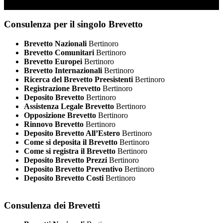
Consulenza per il singolo Brevetto
Brevetto Nazionali
Bertinoro
Brevetto Comunitari
Bertinoro
Brevetto Europei
Bertinoro
Brevetto Internazionali
Bertinoro
Ricerca del Brevetto Preesistenti
Bertinoro
Registrazione Brevetto
Bertinoro
Deposito Brevetto
Bertinoro
Assistenza Legale Brevetto
Bertinoro
Opposizione Brevetto
Bertinoro
Rinnovo Brevetto
Bertinoro
Deposito Brevetto All’Estero
Bertinoro
Come si deposita il Brevetto
Bertinoro
Come si registra il Brevetto
Bertinoro
Deposito Brevetto Prezzi
Bertinoro
Deposito Brevetto Preventivo
Bertinoro
Deposito Brevetto Costi
Bertinoro
Consulenza dei Brevetti