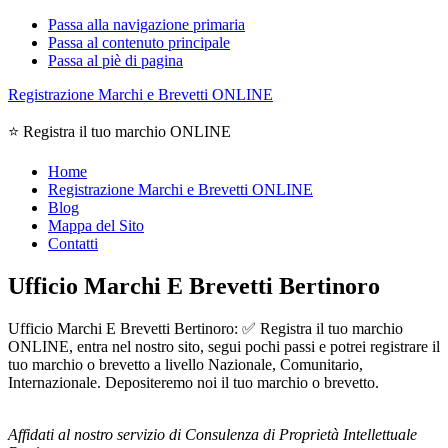
Passa alla navigazione primaria
Passa al contenuto principale
Passa al piè di pagina
Registrazione Marchi e Brevetti ONLINE
⭐ Registra il tuo marchio ONLINE
Home
Registrazione Marchi e Brevetti ONLINE
Blog
Mappa del Sito
Contatti
Ufficio Marchi E Brevetti Bertinoro
Ufficio Marchi E Brevetti Bertinoro: ✅ Registra il tuo marchio
ONLINE, entra nel nostro sito, segui pochi passi e potrei registrare il
tuo marchio o brevetto a livello Nazionale, Comunitario,
Internazionale. Depositeremo noi il tuo marchio o brevetto.
Affidati al nostro servizio di Consulenza di Proprietà Intellettuale