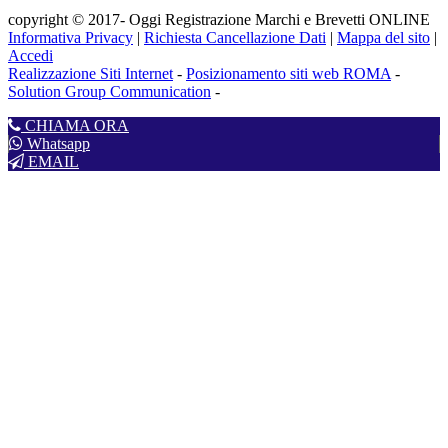
copyright © 2017- Oggi Registrazione Marchi e Brevetti ONLINE
Informativa Privacy
|
Richiesta Cancellazione Dati
|
Mappa del sito
|
Accedi
Realizzazione Siti Internet
-
Posizionamento siti web ROMA
-
Solution Group Communication
-
CHIAMA ORA
Whatsapp
EMAIL