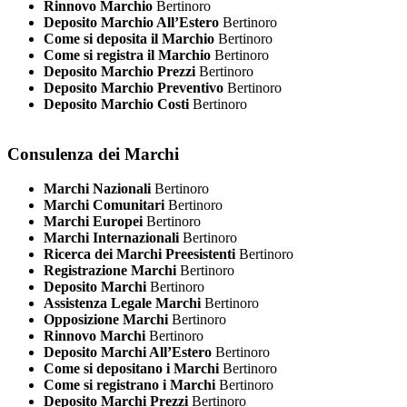
Rinnovo Marchio
Bertinoro
Deposito Marchio All’Estero
Bertinoro
Come si deposita il Marchio
Bertinoro
Come si registra il Marchio
Bertinoro
Deposito Marchio Prezzi
Bertinoro
Deposito Marchio Preventivo
Bertinoro
Deposito Marchio Costi
Bertinoro
Consulenza dei Marchi
Marchi Nazionali
Bertinoro
Marchi Comunitari
Bertinoro
Marchi Europei
Bertinoro
Marchi Internazionali
Bertinoro
Ricerca dei Marchi Preesistenti
Bertinoro
Registrazione Marchi
Bertinoro
Deposito Marchi
Bertinoro
Assistenza Legale Marchi
Bertinoro
Opposizione Marchi
Bertinoro
Rinnovo Marchi
Bertinoro
Deposito Marchi All’Estero
Bertinoro
Come si depositano i Marchi
Bertinoro
Come si registrano i Marchi
Bertinoro
Deposito Marchi Prezzi
Bertinoro