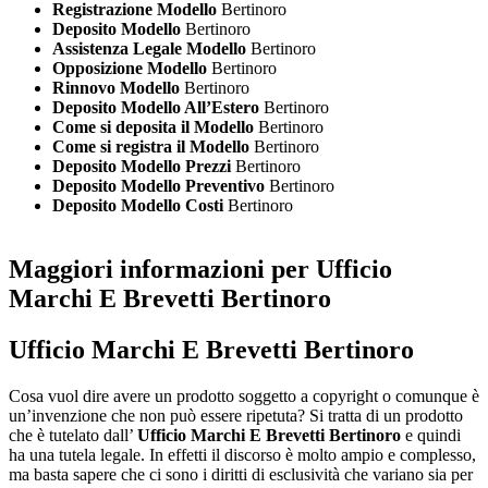
Registrazione Modello
Bertinoro
Deposito Modello
Bertinoro
Assistenza Legale Modello
Bertinoro
Opposizione Modello
Bertinoro
Rinnovo Modello
Bertinoro
Deposito Modello All’Estero
Bertinoro
Come si deposita il Modello
Bertinoro
Come si registra il Modello
Bertinoro
Deposito Modello Prezzi
Bertinoro
Deposito Modello Preventivo
Bertinoro
Deposito Modello Costi
Bertinoro
Maggiori informazioni per Ufficio
Marchi E Brevetti Bertinoro
Ufficio Marchi E Brevetti Bertinoro
Cosa vuol dire avere un prodotto soggetto a copyright o comunque è
un’invenzione che non può essere ripetuta? Si tratta di un prodotto
che è tutelato dall’
Ufficio Marchi E Brevetti Bertinoro
e quindi
ha una tutela legale. In effetti il discorso è molto ampio e complesso,
ma basta sapere che ci sono i diritti di esclusività che variano sia per