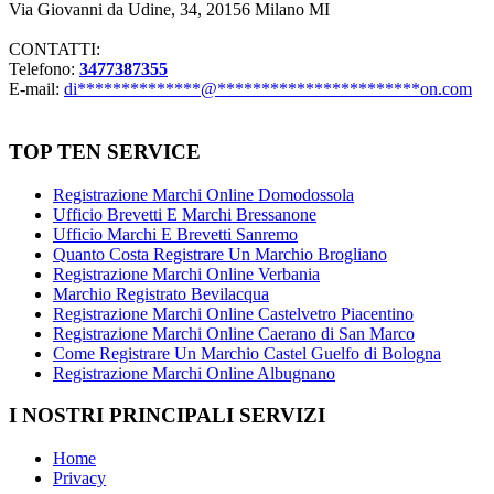
Via Giovanni da Udine, 34, 20156 Milano MI
CONTATTI:
Telefono:
3477387355
E-mail:
di
**************
@
***********************
on.com
TOP TEN SERVICE
Registrazione Marchi Online Domodossola
Ufficio Brevetti E Marchi Bressanone
Ufficio Marchi E Brevetti Sanremo
Quanto Costa Registrare Un Marchio Brogliano
Registrazione Marchi Online Verbania
Marchio Registrato Bevilacqua
Registrazione Marchi Online Castelvetro Piacentino
Registrazione Marchi Online Caerano di San Marco
Come Registrare Un Marchio Castel Guelfo di Bologna
Registrazione Marchi Online Albugnano
I NOSTRI PRINCIPALI SERVIZI
Home
Privacy