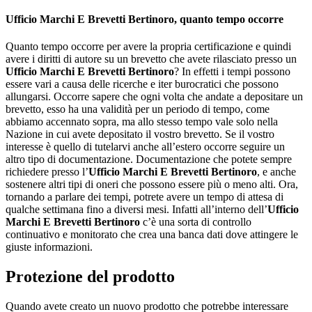
Ufficio Marchi E Brevetti Bertinoro
, quanto tempo occorre
Quanto tempo occorre per avere la propria certificazione e quindi
avere i diritti di autore su un brevetto che avete rilasciato presso un
Ufficio Marchi E Brevetti Bertinoro
? In effetti i tempi possono
essere vari a causa delle ricerche e iter burocratici che possono
allungarsi. Occorre sapere che ogni volta che andate a depositare un
brevetto, esso ha una validità per un periodo di tempo, come
abbiamo accennato sopra, ma allo stesso tempo vale solo nella
Nazione in cui avete depositato il vostro brevetto. Se il vostro
interesse è quello di tutelarvi anche all’estero occorre seguire un
altro tipo di documentazione. Documentazione che potete sempre
richiedere presso l’
Ufficio Marchi E Brevetti Bertinoro
, e anche
sostenere altri tipi di oneri che possono essere più o meno alti. Ora,
tornando a parlare dei tempi, potrete avere un tempo di attesa di
qualche settimana fino a diversi mesi. Infatti all’interno dell’
Ufficio
Marchi E Brevetti Bertinoro
c’è una sorta di controllo
continuativo e monitorato che crea una banca dati dove attingere le
giuste informazioni.
Protezione del prodotto
Quando avete creato un nuovo prodotto che potrebbe interessare