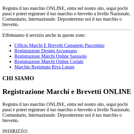
Registra il tuo marchio ONLINE, entra nel nostro sito, segui pochi
passi e potrei registrare il tuo marchio o brevetto a livello Nazionale,
Comunitario, Internazionale. Depositeremo noi il tuo marchio o
brevetto.
Effettuiamo il servizio anche in queste zone:
Ufficio Marchi E Brevetti Carpaneto Piacentino
Registrazione Design Arcugnano
Registrazione Marchi Online Sassuolo
Registrazione Marchi Online Ceriale
Marchio Registrato Riva Ligure
Footer
CHI SIAMO
Registrazione Marchi e Brevetti ONLINE
Registra il tuo marchio ONLINE, entra nel nostro sito, segui pochi
passi e potrei registrare il tuo marchio o brevetto a livello Nazionale,
Comunitario, Internazionale. Depositeremo noi il tuo marchio o
brevetto.
INDIRIZZO: