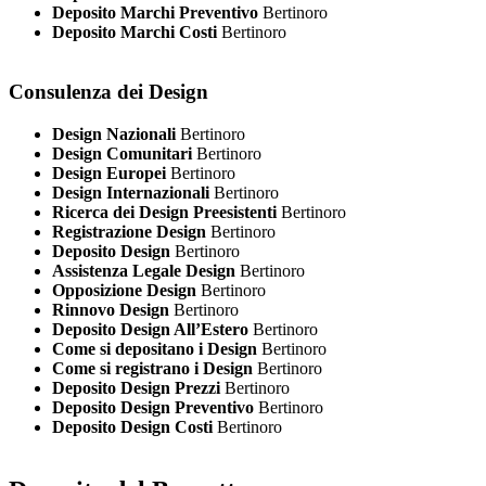
Deposito Marchi Preventivo
Bertinoro
Deposito Marchi Costi
Bertinoro
Consulenza dei Design
Design Nazionali
Bertinoro
Design Comunitari
Bertinoro
Design Europei
Bertinoro
Design Internazionali
Bertinoro
Ricerca dei Design Preesistenti
Bertinoro
Registrazione Design
Bertinoro
Deposito Design
Bertinoro
Assistenza Legale Design
Bertinoro
Opposizione Design
Bertinoro
Rinnovo Design
Bertinoro
Deposito Design All’Estero
Bertinoro
Come si depositano i Design
Bertinoro
Come si registrano i Design
Bertinoro
Deposito Design Prezzi
Bertinoro
Deposito Design Preventivo
Bertinoro
Deposito Design Costi
Bertinoro