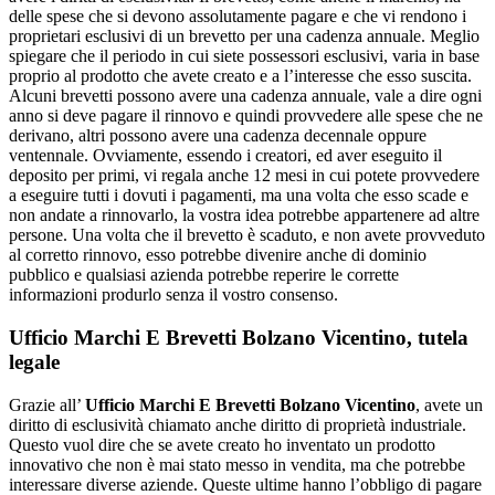
delle spese che si devono assolutamente pagare e che vi rendono i
proprietari esclusivi di un brevetto per una cadenza annuale. Meglio
spiegare che il periodo in cui siete possessori esclusivi, varia in base
proprio al prodotto che avete creato e a l’interesse che esso suscita.
Alcuni brevetti possono avere una cadenza annuale, vale a dire ogni
anno si deve pagare il rinnovo e quindi provvedere alle spese che ne
derivano, altri possono avere una cadenza decennale oppure
ventennale. Ovviamente, essendo i creatori, ed aver eseguito il
deposito per primi, vi regala anche 12 mesi in cui potete provvedere
a eseguire tutti i dovuti i pagamenti, ma una volta che esso scade e
non andate a rinnovarlo, la vostra idea potrebbe appartenere ad altre
persone. Una volta che il brevetto è scaduto, e non avete provveduto
al corretto rinnovo, esso potrebbe divenire anche di dominio
pubblico e qualsiasi azienda potrebbe reperire le corrette
informazioni produrlo senza il vostro consenso.
Ufficio Marchi E Brevetti Bolzano Vicentino
, tutela
legale
Grazie all’
Ufficio Marchi E Brevetti Bolzano Vicentino
, avete un
diritto di esclusività chiamato anche diritto di proprietà industriale.
Questo vuol dire che se avete creato ho inventato un prodotto
innovativo che non è mai stato messo in vendita, ma che potrebbe
interessare diverse aziende. Queste ultime hanno l’obbligo di pagare