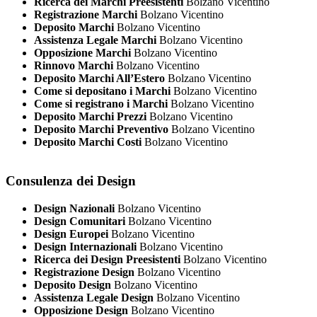
Ricerca dei Marchi Preesistenti
Bolzano Vicentino
Registrazione Marchi
Bolzano Vicentino
Deposito Marchi
Bolzano Vicentino
Assistenza Legale Marchi
Bolzano Vicentino
Opposizione Marchi
Bolzano Vicentino
Rinnovo Marchi
Bolzano Vicentino
Deposito Marchi All’Estero
Bolzano Vicentino
Come si depositano i Marchi
Bolzano Vicentino
Come si registrano i Marchi
Bolzano Vicentino
Deposito Marchi Prezzi
Bolzano Vicentino
Deposito Marchi Preventivo
Bolzano Vicentino
Deposito Marchi Costi
Bolzano Vicentino
Consulenza dei Design
Design Nazionali
Bolzano Vicentino
Design Comunitari
Bolzano Vicentino
Design Europei
Bolzano Vicentino
Design Internazionali
Bolzano Vicentino
Ricerca dei Design Preesistenti
Bolzano Vicentino
Registrazione Design
Bolzano Vicentino
Deposito Design
Bolzano Vicentino
Assistenza Legale Design
Bolzano Vicentino
Opposizione Design
Bolzano Vicentino