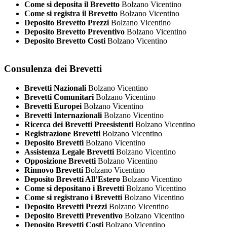
Come si deposita il Brevetto
Bolzano Vicentino
Come si registra il Brevetto
Bolzano Vicentino
Deposito Brevetto Prezzi
Bolzano Vicentino
Deposito Brevetto Preventivo
Bolzano Vicentino
Deposito Brevetto Costi
Bolzano Vicentino
Consulenza dei Brevetti
Brevetti Nazionali
Bolzano Vicentino
Brevetti Comunitari
Bolzano Vicentino
Brevetti Europei
Bolzano Vicentino
Brevetti Internazionali
Bolzano Vicentino
Ricerca dei Brevetti Preesistenti
Bolzano Vicentino
Registrazione Brevetti
Bolzano Vicentino
Deposito Brevetti
Bolzano Vicentino
Assistenza Legale Brevetti
Bolzano Vicentino
Opposizione Brevetti
Bolzano Vicentino
Rinnovo Brevetti
Bolzano Vicentino
Deposito Brevetti All’Estero
Bolzano Vicentino
Come si depositano i Brevetti
Bolzano Vicentino
Come si registrano i Brevetti
Bolzano Vicentino
Deposito Brevetti Prezzi
Bolzano Vicentino
Deposito Brevetti Preventivo
Bolzano Vicentino
Deposito Brevetti Costi
Bolzano Vicentino