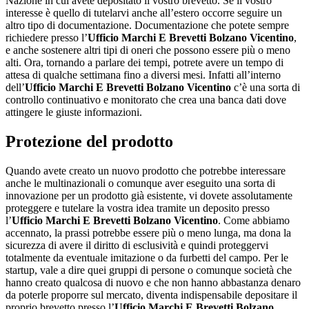
Nazione in cui avete depositato il vostro brevetto. Se il vostro
interesse è quello di tutelarvi anche all’estero occorre seguire un
altro tipo di documentazione. Documentazione che potete sempre
richiedere presso l’
Ufficio Marchi E Brevetti Bolzano Vicentino
,
e anche sostenere altri tipi di oneri che possono essere più o meno
alti. Ora, tornando a parlare dei tempi, potrete avere un tempo di
attesa di qualche settimana fino a diversi mesi. Infatti all’interno
dell’
Ufficio Marchi E Brevetti Bolzano Vicentino
c’è una sorta di
controllo continuativo e monitorato che crea una banca dati dove
attingere le giuste informazioni.
Protezione del prodotto
Quando avete creato un nuovo prodotto che potrebbe interessare
anche le multinazionali o comunque aver eseguito una sorta di
innovazione per un prodotto già esistente, vi dovete assolutamente
proteggere e tutelare la vostra idea tramite un deposito presso
l’
Ufficio Marchi E Brevetti Bolzano Vicentino
. Come abbiamo
accennato, la prassi potrebbe essere più o meno lunga, ma dona la
sicurezza di avere il diritto di esclusività e quindi proteggervi
totalmente da eventuale imitazione o da furbetti del campo. Per le
startup, vale a dire quei gruppi di persone o comunque società che
hanno creato qualcosa di nuovo e che non hanno abbastanza denaro
da poterle proporre sul mercato, diventa indispensabile depositare il
proprio brevetto presso l’
Ufficio Marchi E Brevetti Bolzano