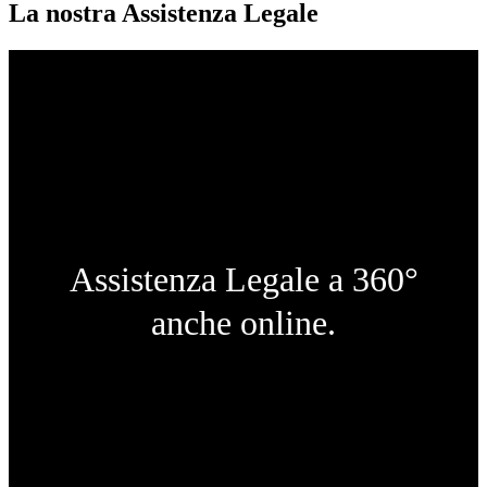
La nostra Assistenza Legale
Assistenza Legale a 360°
anche online.