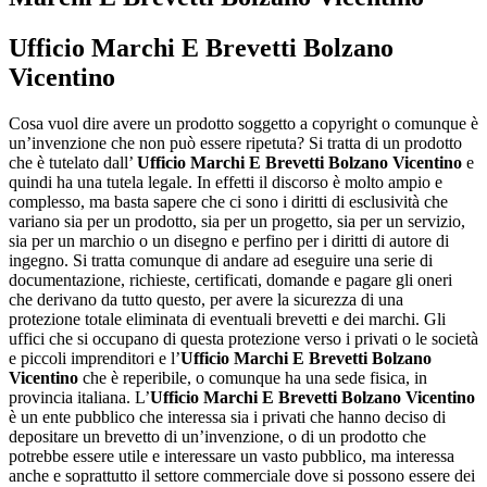
Ufficio Marchi E Brevetti Bolzano
Vicentino
Cosa vuol dire avere un prodotto soggetto a copyright o comunque è
un’invenzione che non può essere ripetuta? Si tratta di un prodotto
che è tutelato dall’
Ufficio Marchi E Brevetti Bolzano Vicentino
e
quindi ha una tutela legale. In effetti il discorso è molto ampio e
complesso, ma basta sapere che ci sono i diritti di esclusività che
variano sia per un prodotto, sia per un progetto, sia per un servizio,
sia per un marchio o un disegno e perfino per i diritti di autore di
ingegno. Si tratta comunque di andare ad eseguire una serie di
documentazione, richieste, certificati, domande e pagare gli oneri
che derivano da tutto questo, per avere la sicurezza di una
protezione totale eliminata di eventuali brevetti e dei marchi. Gli
uffici che si occupano di questa protezione verso i privati o le società
e piccoli imprenditori e l’
Ufficio Marchi E Brevetti Bolzano
Vicentino
che è reperibile, o comunque ha una sede fisica, in
provincia italiana. L’
Ufficio Marchi E Brevetti Bolzano Vicentino
è un ente pubblico che interessa sia i privati che hanno deciso di
depositare un brevetto di un’invenzione, o di un prodotto che
potrebbe essere utile e interessare un vasto pubblico, ma interessa
anche e soprattutto il settore commerciale dove si possono essere dei