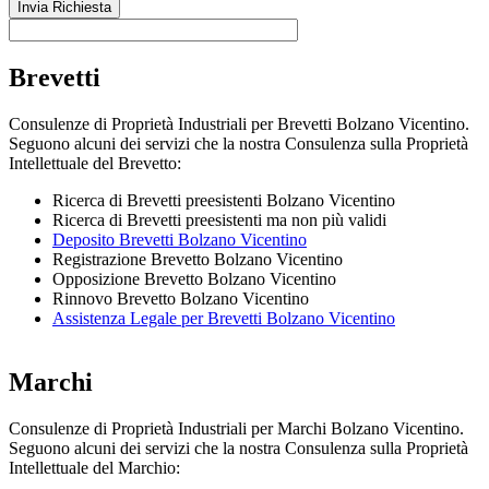
Brevetti
Consulenze di Proprietà Industriali per Brevetti Bolzano Vicentino.
Seguono alcuni dei servizi che la nostra Consulenza sulla Proprietà
Intellettuale del Brevetto:
Ricerca di Brevetti preesistenti Bolzano Vicentino
Ricerca di Brevetti preesistenti ma non più validi
Deposito Brevetti Bolzano Vicentino
Registrazione Brevetto Bolzano Vicentino
Opposizione Brevetto Bolzano Vicentino
Rinnovo Brevetto Bolzano Vicentino
Assistenza Legale per Brevetti Bolzano Vicentino
Marchi
Consulenze di Proprietà Industriali per Marchi Bolzano Vicentino.
Seguono alcuni dei servizi che la nostra Consulenza sulla Proprietà
Intellettuale del Marchio: