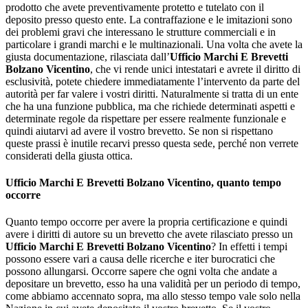
prodotto che avete preventivamente protetto e tutelato con il
deposito presso questo ente. La contraffazione e le imitazioni sono
dei problemi gravi che interessano le strutture commerciali e in
particolare i grandi marchi e le multinazionali. Una volta che avete la
giusta documentazione, rilasciata dall’
Ufficio Marchi E Brevetti
Bolzano Vicentino
, che vi rende unici intestatari e avrete il diritto di
esclusività, potete chiedere immediatamente l’intervento da parte del
autorità per far valere i vostri diritti. Naturalmente si tratta di un ente
che ha una funzione pubblica, ma che richiede determinati aspetti e
determinate regole da rispettare per essere realmente funzionale e
quindi aiutarvi ad avere il vostro brevetto. Se non si rispettano
queste prassi è inutile recarvi presso questa sede, perché non verrete
considerati della giusta ottica.
Ufficio Marchi E Brevetti Bolzano Vicentino
, quanto tempo
occorre
Quanto tempo occorre per avere la propria certificazione e quindi
avere i diritti di autore su un brevetto che avete rilasciato presso un
Ufficio Marchi E Brevetti Bolzano Vicentino
? In effetti i tempi
possono essere vari a causa delle ricerche e iter burocratici che
possono allungarsi. Occorre sapere che ogni volta che andate a
depositare un brevetto, esso ha una validità per un periodo di tempo,
come abbiamo accennato sopra, ma allo stesso tempo vale solo nella