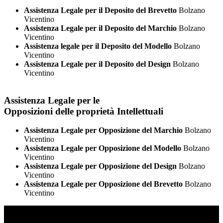
Assistenza Legale per il Deposito del Brevetto
Bolzano
Vicentino
Assistenza Legale per il Deposito del Marchio
Bolzano
Vicentino
Assistenza legale per il Deposito del Modello
Bolzano
Vicentino
Assistenza Legale per il Deposito del Design
Bolzano
Vicentino
Assistenza Legale per le
Opposizioni delle proprietà Intellettuali
Assistenza Legale per Opposizione del Marchio
Bolzano
Vicentino
Assistenza Legale per Opposizione del Modello
Bolzano
Vicentino
Assistenza Legale per Opposizione del Design
Bolzano
Vicentino
Assistenza Legale per Opposizione del Brevetto
Bolzano
Vicentino