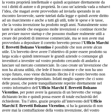
la vostra proprietà intellettuale e quindi acquistare direttamente da
voi i diritti di autore o di proprietà. In caso un’azienda vada a rubarvi
l’idea, che magari avete provveduto ad inviarla sperando in un
riscontro favorevole, sarete tutelati dalla legge e quindi avrete diritto
ad un risarcimento e anche a tutti gli utili, tolte le spese e le tasse,
che la vostra invenzione ha prodotto negli anni. Naturalmente sono
tante le aziende che eseguono molte invenzioni e continue ricerche
per avviare nuove startup e che possono risultare realmente utili a
creare dei prodotti di interesse commerciale, ma se non avete mai
provveduto a depositare il corretto brevetto presso l’
Ufficio Marchi
E Brevetti Bolzano Vicentino
è possibile che non avrete alcun
utile. Un brevetto deve avere l’obiettivo di poter essere prodotto su
larga scala e quindi interessare le grandi aziende o comunque gli
investitori a investire sul vostro prodotto cercando di andarlo a
lanciare sul mercato commerciale. In caso create un’invenzione che
non ha alcuna utilità, che lede il buon costume e che non ha uno
scopo futuro, esso viene dichiarato illecito è il vostro brevetto non
viene assolutamente depositato. Infatti meglio sapere che ci sono
delle prassi, che potete tranquillamente reperire direttamente nel
centro informativo dell’
Ufficio Marchi E Brevetti Bolzano
Vicentino
, per poter avere la garanzia di un brevetto che venga
dichiarato lecito e quindi possa essere di totale esclusività del
richiedente. Tra l’altro, grazie proprio all’intervento dell’
Ufficio
Marchi E Brevetti Bolzano Vicentino
, si ha la garanzia di non
avere mai la contraffazione della vostra invenzione, del vostro