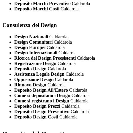
Deposito Marchi Preventivo
Caldarola
Deposito Marchi Costi
Caldarola
Consulenza dei Design
Design Nazionali
Caldarola
Design Comunitari
Caldarola
Design Europei
Caldarola
Design Internazionali
Caldarola
Ricerca dei Design Preesistenti
Caldarola
Registrazione Design
Caldarola
Deposito Design
Caldarola
Assistenza Legale Design
Caldarola
Opposizione Design
Caldarola
Rinnovo Design
Caldarola
Deposito Design All’Estero
Caldarola
Come si depositano i Design
Caldarola
Come si registrano i Design
Caldarola
Deposito Design Prezzi
Caldarola
Deposito Design Preventivo
Caldarola
Deposito Design Costi
Caldarola