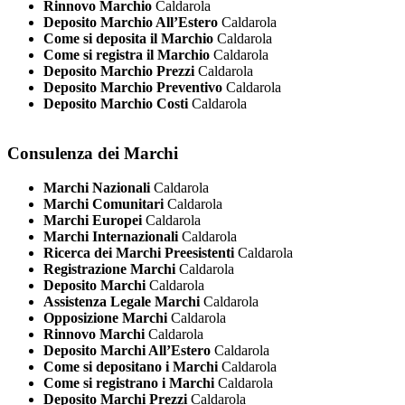
Rinnovo Marchio
Caldarola
Deposito Marchio All’Estero
Caldarola
Come si deposita il Marchio
Caldarola
Come si registra il Marchio
Caldarola
Deposito Marchio Prezzi
Caldarola
Deposito Marchio Preventivo
Caldarola
Deposito Marchio Costi
Caldarola
Consulenza dei Marchi
Marchi Nazionali
Caldarola
Marchi Comunitari
Caldarola
Marchi Europei
Caldarola
Marchi Internazionali
Caldarola
Ricerca dei Marchi Preesistenti
Caldarola
Registrazione Marchi
Caldarola
Deposito Marchi
Caldarola
Assistenza Legale Marchi
Caldarola
Opposizione Marchi
Caldarola
Rinnovo Marchi
Caldarola
Deposito Marchi All’Estero
Caldarola
Come si depositano i Marchi
Caldarola
Come si registrano i Marchi
Caldarola
Deposito Marchi Prezzi
Caldarola