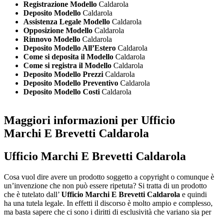
Registrazione Modello
Caldarola
Deposito Modello
Caldarola
Assistenza Legale Modello
Caldarola
Opposizione Modello
Caldarola
Rinnovo Modello
Caldarola
Deposito Modello All’Estero
Caldarola
Come si deposita il Modello
Caldarola
Come si registra il Modello
Caldarola
Deposito Modello Prezzi
Caldarola
Deposito Modello Preventivo
Caldarola
Deposito Modello Costi
Caldarola
Maggiori informazioni per Ufficio
Marchi E Brevetti Caldarola
Ufficio Marchi E Brevetti Caldarola
Cosa vuol dire avere un prodotto soggetto a copyright o comunque è
un’invenzione che non può essere ripetuta? Si tratta di un prodotto
che è tutelato dall’
Ufficio Marchi E Brevetti Caldarola
e quindi
ha una tutela legale. In effetti il discorso è molto ampio e complesso,
ma basta sapere che ci sono i diritti di esclusività che variano sia per