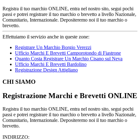
Registra il tuo marchio ONLINE, entra nel nostro sito, segui pochi
passi e potrei registrare il tuo marchio o brevetto a livello Nazionale,
Comunitario, Internazionale. Depositeremo noi il tuo marchio o
brevetto.
Effettuiamo il servizio anche in queste zone:
Registrare Un Marchio Borgio Verezzi
Ufficio Marchi E Brevetti Camporotondo di Fiastrone
Quanto Costa Registrare Un Marchio Cisano sul Neva
Ufficio Marchi E Brevetti Bardolino
Registrazione Design Attigliano
Footer
CHI SIAMO
Registrazione Marchi e Brevetti ONLINE
Registra il tuo marchio ONLINE, entra nel nostro sito, segui pochi
passi e potrei registrare il tuo marchio o brevetto a livello Nazionale,
Comunitario, Internazionale. Depositeremo noi il tuo marchio o
brevetto.
INDIRIZZO: