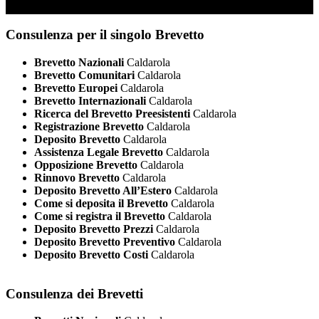
Consulenza per il singolo Brevetto
Brevetto Nazionali
Caldarola
Brevetto Comunitari
Caldarola
Brevetto Europei
Caldarola
Brevetto Internazionali
Caldarola
Ricerca del Brevetto Preesistenti
Caldarola
Registrazione Brevetto
Caldarola
Deposito Brevetto
Caldarola
Assistenza Legale Brevetto
Caldarola
Opposizione Brevetto
Caldarola
Rinnovo Brevetto
Caldarola
Deposito Brevetto All’Estero
Caldarola
Come si deposita il Brevetto
Caldarola
Come si registra il Brevetto
Caldarola
Deposito Brevetto Prezzi
Caldarola
Deposito Brevetto Preventivo
Caldarola
Deposito Brevetto Costi
Caldarola
Consulenza dei Brevetti