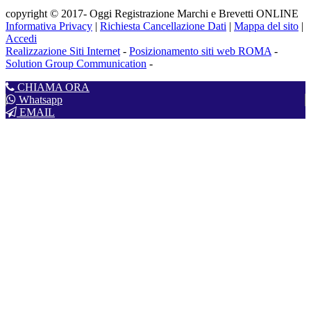
copyright © 2017- Oggi Registrazione Marchi e Brevetti ONLINE
Informativa Privacy
|
Richiesta Cancellazione Dati
|
Mappa del sito
|
Accedi
Realizzazione Siti Internet
-
Posizionamento siti web ROMA
-
Solution Group Communication
-
CHIAMA ORA
Whatsapp
EMAIL