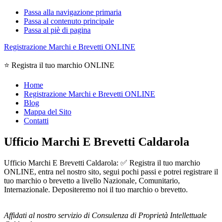
Passa alla navigazione primaria
Passa al contenuto principale
Passa al piè di pagina
Registrazione Marchi e Brevetti ONLINE
⭐ Registra il tuo marchio ONLINE
Home
Registrazione Marchi e Brevetti ONLINE
Blog
Mappa del Sito
Contatti
Ufficio Marchi E Brevetti Caldarola
Ufficio Marchi E Brevetti Caldarola: ✅ Registra il tuo marchio
ONLINE, entra nel nostro sito, segui pochi passi e potrei registrare il
tuo marchio o brevetto a livello Nazionale, Comunitario,
Internazionale. Depositeremo noi il tuo marchio o brevetto.
Affidati al nostro servizio di Consulenza di Proprietà Intellettuale