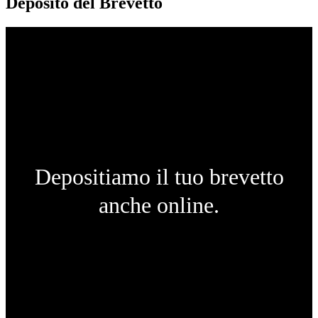
Deposito del Brevetto
Depositiamo il tuo brevetto
anche online.