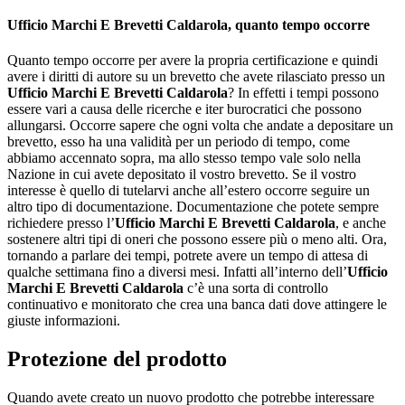
Ufficio Marchi E Brevetti Caldarola
, quanto tempo occorre
Quanto tempo occorre per avere la propria certificazione e quindi
avere i diritti di autore su un brevetto che avete rilasciato presso un
Ufficio Marchi E Brevetti Caldarola
? In effetti i tempi possono
essere vari a causa delle ricerche e iter burocratici che possono
allungarsi. Occorre sapere che ogni volta che andate a depositare un
brevetto, esso ha una validità per un periodo di tempo, come
abbiamo accennato sopra, ma allo stesso tempo vale solo nella
Nazione in cui avete depositato il vostro brevetto. Se il vostro
interesse è quello di tutelarvi anche all’estero occorre seguire un
altro tipo di documentazione. Documentazione che potete sempre
richiedere presso l’
Ufficio Marchi E Brevetti Caldarola
, e anche
sostenere altri tipi di oneri che possono essere più o meno alti. Ora,
tornando a parlare dei tempi, potrete avere un tempo di attesa di
qualche settimana fino a diversi mesi. Infatti all’interno dell’
Ufficio
Marchi E Brevetti Caldarola
c’è una sorta di controllo
continuativo e monitorato che crea una banca dati dove attingere le
giuste informazioni.
Protezione del prodotto
Quando avete creato un nuovo prodotto che potrebbe interessare