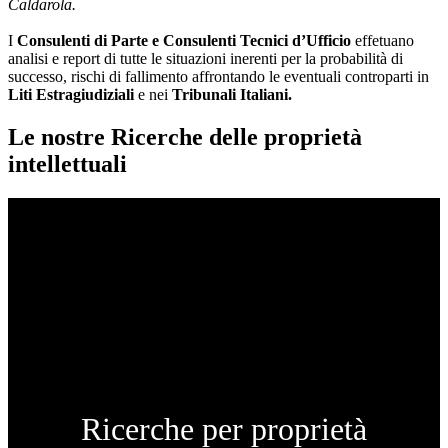
Caldarola.
I
Consulenti di Parte e
Consulenti Tecnici d’Ufficio
effetuano
analisi e report di tutte le situazioni inerenti per la probabilità di
successo, rischi di fallimento affrontando le eventuali controparti in
Liti Estragiudiziali
e nei
Tribunali Italiani.
Le nostre Ricerche delle proprietà
intellettuali
Ricerche per proprietà