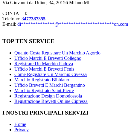
Via Giovanni da Udine, 34, 20156 Milano MI
CONTATTI:
Telefono:
3477387355
E-mail:
di
**************
@
***********************
on.com
TOP TEN SERVICE
Quanto Costa Registrare Un Marchio Agordo
Ufficio Marchi E Brevetti Collegno
Registrare Un Marchio Padova
Ufficio Marchi E Brevetti Fénis
Come Registrare Un Marchio Civezza
Marchio Registrato Bibbiano
Ufficio Brevetti E Marchi Bergantino
Marchio Registrato Saint-Pierre
Registrazione Design Domodossola
Registrazione Brevetti Online Cipressa
I NOSTRI PRINCIPALI SERVIZI
Home
Privacy