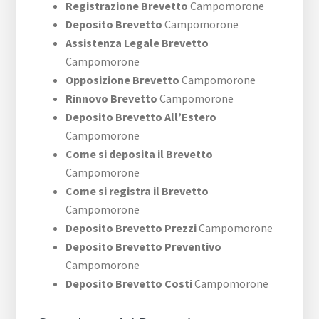
Registrazione Brevetto
Campomorone
Deposito Brevetto
Campomorone
Assistenza Legale Brevetto
Campomorone
Opposizione Brevetto
Campomorone
Rinnovo Brevetto
Campomorone
Deposito Brevetto All’Estero
Campomorone
Come si deposita il Brevetto
Campomorone
Come si registra il Brevetto
Campomorone
Deposito Brevetto Prezzi
Campomorone
Deposito Brevetto Preventivo
Campomorone
Deposito Brevetto Costi
Campomorone