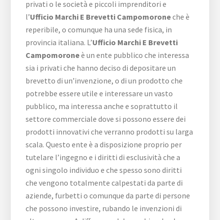
privati o le società e piccoli imprenditori e
l’
Ufficio Marchi E Brevetti Campomorone
che è
reperibile, o comunque ha una sede fisica, in
provincia italiana. L’
Ufficio Marchi E Brevetti
Campomorone
è un ente pubblico che interessa
sia i privati che hanno deciso di depositare un
brevetto di un’invenzione, o di un prodotto che
potrebbe essere utile e interessare un vasto
pubblico, ma interessa anche e soprattutto il
settore commerciale dove si possono essere dei
prodotti innovativi che verranno prodotti su larga
scala. Questo ente è a disposizione proprio per
tutelare l’ingegno e i diritti di esclusività che a
ogni singolo individuo e che spesso sono diritti
che vengono totalmente calpestati da parte di
aziende, furbetti o comunque da parte di persone
che possono investire, rubando le invenzioni di