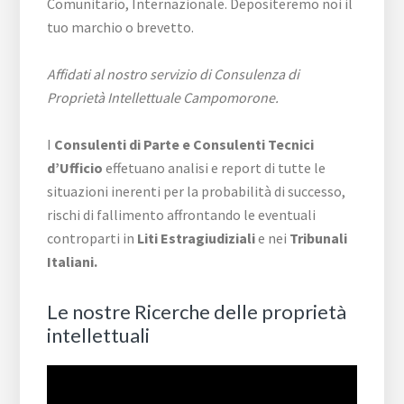
Comunitario, Internazionale. Depositeremo noi il
tuo marchio o brevetto.
Affidati al nostro servizio di Consulenza di
Proprietà Intellettuale Campomorone.
I
Consulenti di Parte e
Consulenti Tecnici
d’Ufficio
effetuano analisi e report di tutte le
situazioni inerenti per la probabilità di successo,
rischi di fallimento affrontando le eventuali
controparti in
Liti Estragiudiziali
e nei
Tribunali
Italiani.
Le nostre Ricerche delle proprietà
intellettuali