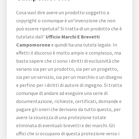
Cosa vuol dire avere un prodotto soggetto a
copyright o comunque è un’invenzione che non
può essere ripetuta? Si tratta di un prodotto che è
tutelato dall’
Ufficio Marchi E Brevetti
Campomorone
e quindi ha una tutela legale. In
effetti il discorso è molto ampio e complesso, ma
basta sapere che ci sono i diritti di esclusività che
variano sia per un prodotto, sia per un progetto,
sia per un servizio, sia per un marchio o un disegno
e perfino per i diritti di autore di ingegno. Si tratta
comunque di andare ad eseguire una serie di
documentazione, richieste, certificati, domande e
pagare gli oneri che derivano da tutto questo, per
avere la sicurezza di una protezione totale
eliminata di eventuali brevetti e dei marchi. Gli
uffici che si occupano di questa protezione verso i