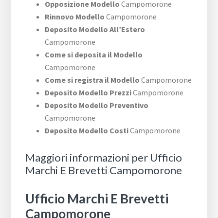
Opposizione Modello
Campomorone
Rinnovo Modello
Campomorone
Deposito Modello All’Estero
Campomorone
Come si deposita il Modello
Campomorone
Come si registra il Modello
Campomorone
Deposito Modello Prezzi
Campomorone
Deposito Modello Preventivo
Campomorone
Deposito Modello Costi
Campomorone
Maggiori informazioni per Ufficio
Marchi E Brevetti Campomorone
Ufficio Marchi E Brevetti
Campomorone