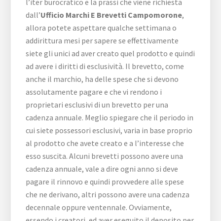
l’iter burocratico e la prassi che viene richiesta
dall’
Ufficio Marchi E Brevetti Campomorone
,
allora potete aspettare qualche settimana o
addirittura mesi per sapere se effettivamente
siete gli unici ad aver creato quel prodotto e quindi
ad avere i diritti di esclusività. Il brevetto, come
anche il marchio, ha delle spese che si devono
assolutamente pagare e che vi rendono i
proprietari esclusivi di un brevetto per una
cadenza annuale. Meglio spiegare che il periodo in
cui siete possessori esclusivi, varia in base proprio
al prodotto che avete creato e a l’interesse che
esso suscita. Alcuni brevetti possono avere una
cadenza annuale, vale a dire ogni anno si deve
pagare il rinnovo e quindi provvedere alle spese
che ne derivano, altri possono avere una cadenza
decennale oppure ventennale. Ovviamente,
essendo i creatori, ed aver eseguito il deposito per