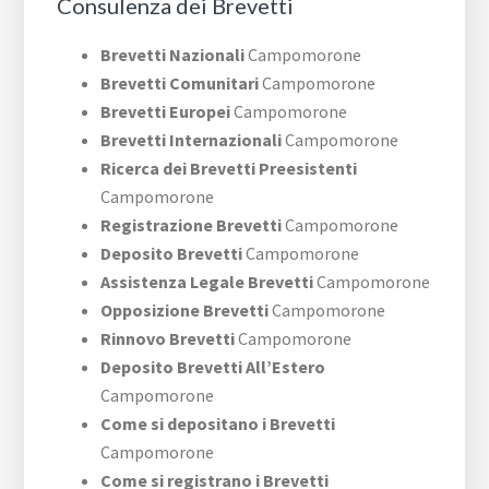
Consulenza dei Brevetti
Brevetti Nazionali
Campomorone
Brevetti Comunitari
Campomorone
Brevetti Europei
Campomorone
Brevetti Internazionali
Campomorone
Ricerca dei Brevetti Preesistenti
Campomorone
Registrazione Brevetti
Campomorone
Deposito Brevetti
Campomorone
Assistenza Legale Brevetti
Campomorone
Opposizione Brevetti
Campomorone
Rinnovo Brevetti
Campomorone
Deposito Brevetti All’Estero
Campomorone
Come si depositano i Brevetti
Campomorone
Come si registrano i Brevetti