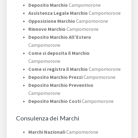
Deposito Marchio
Campomorone
Assistenza Legale Marchio
Campomorone
Opposizione Marchio
Campomorone
Rinnovo Marchio
Campomorone
Deposito Marchio All’Estero
Campomorone
Come si deposita il Marchio
Campomorone
Come si registra il Marchio
Campomorone
Deposito Marchio Prezzi
Campomorone
Deposito Marchio Preventivo
Campomorone
Deposito Marchio Costi
Campomorone
Consulenza dei Marchi
Marchi Nazionali
Campomorone