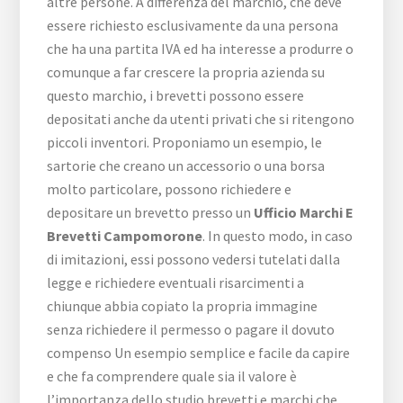
altre persone. A differenza del marchio, che deve
essere richiesto esclusivamente da una persona
che ha una partita IVA ed ha interesse a produrre o
comunque a far crescere la propria azienda su
questo marchio, i brevetti possono essere
depositati anche da utenti privati che si ritengono
piccoli inventori. Proponiamo un esempio, le
sartorie che creano un accessorio o una borsa
molto particolare, possono richiedere e
depositare un brevetto presso un
Ufficio Marchi E
Brevetti Campomorone
. In questo modo, in caso
di imitazioni, essi possono vedersi tutelati dalla
legge e richiedere eventuali risarcimenti a
chiunque abbia copiato la propria immagine
senza richiedere il permesso o pagare il dovuto
compenso Un esempio semplice e facile da capire
e che fa comprendere quale sia il valore è
l’importanza dello studio brevetti e marchi che